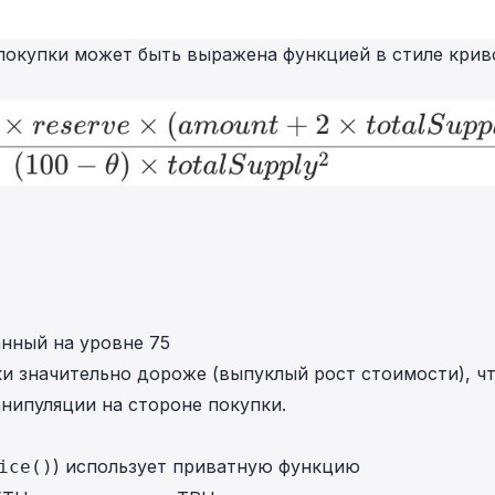
покупки может быть выражена функцией в стиле крив
анный на уровне 75
ки значительно дороже (выпуклый рост стоимости), ч
нипуляции на стороне покупки.
) использует приватную функцию
ice()