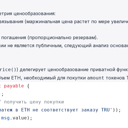
етрия ценообразования:
вязывания (маржинальная цена растет по мере увелич
 погашения (пропорционально резервам).
ции
не является публичным, следующий анализ основа
) делегирует ценообразование приватной фун
rice()
объем ETH, необходимый для покупки
токенов 
amount
c
 payable
 {
);
/ получить цену покупки
латеж в ETH не соответствует заказу TRU'
));
 
msg
.value);