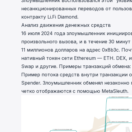
Злоумышленник воспользовался этой "уязви
несанкционированных переводов от пользов
контракту Li.Fi Diamond.
Анализ движения денежных средств
16 июля 2024 года злоумышленник иницииро
произвольного вызова, и в течение 30 минут
11 миллионов долларов на адрес
0x8b3c
. По
нативный токен сети Ethereum — ETH. DEX, 
Swap и другие. Примеры транзакций обмена
Пример потока средств внутри транзакции 
Spender
. Злоумышленник обменял незаконно п
четко отображаются с помощью MetaSleuth.