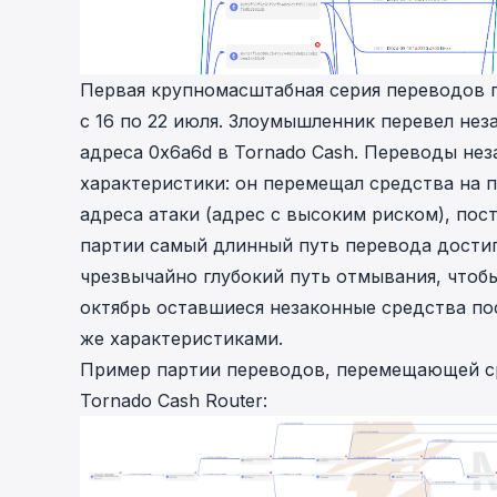
Первая крупномасштабная серия переводов п
с 16 по 22 июля. Злоумышленник перевел не
адреса
0x6a6d
в Tornado Cash. Переводы нез
характеристики: он перемещал средства на 
адреса атаки (адрес с высоким риском), пос
партии самый длинный путь перевода дости
чрезвычайно глубокий путь отмывания, чтобы
октябрь оставшиеся незаконные средства по
же характеристиками.
Пример партии переводов, перемещающей с
Tornado Cash Router: