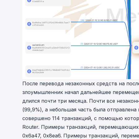
После перевода незаконных средств на посл
злоумышленник начал дальнейшее перемещен
длился почти три месяца. Почти все незакон
(99,9%), а небольшая часть была отправлена
совершено 114 транзакций, с помощью кото
Router
. Примеры транзакций, перемещающих 
0x6a47
,
0x8ea6
. Примеры транзакций, перем