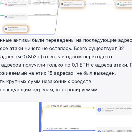
денные активы были переведены на последующие адрес
се атаки ничего не осталось. Всего существует 32
с адресом
0x8b3c
(то есть в одном переходе от
 адресов получили только по 0,1 ETH с адреса атаки. 
рживаемый на этих 15 адресах, не был выведен.
ть крупных сумм незаконных средств.
 последующим адресам, контролируемым