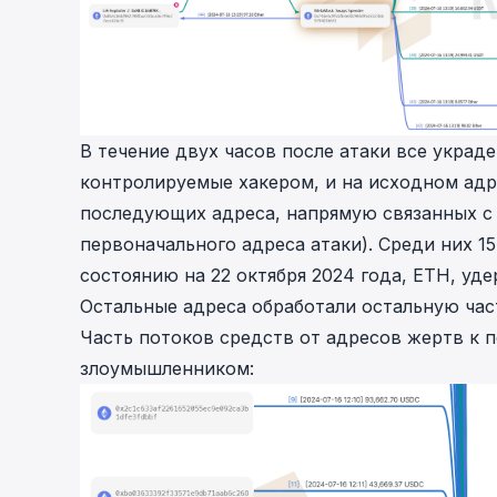
В течение двух часов после атаки все укра
контролируемые хакером, и на исходном адре
последующих адреса, напрямую связанных 
первоначального адреса атаки). Среди них 15
состоянию на 22 октября 2024 года, ETH, уде
Остальные адреса обработали остальную час
Часть потоков средств от адресов жертв к
злоумышленником: