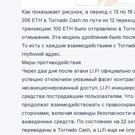
Как показывает рисунок, в период с 13 по 1
206 ETH в Tornado Cash по пути из 12 перех
транзакции: 100 ETH было отправлено в Torn
отмывания. Эта модель дробления была посл
То есть с каждым взаимодействием с Tornad
глубокий адрес.
Меры противодействия
Через два дня после атаки LI.FI официально
успешно отключили уязвимый фасет контракт
несанкционированный доступ. LI.FI инициир
средства пострадавшим пользователям. Что 
продолжат взаимодействовать с правоохра
сторонами, включая команды безопасности и
выведенных средств. По состоянию на 22 окт
переведены в Tornado Cash, а Li.Fi еще не о