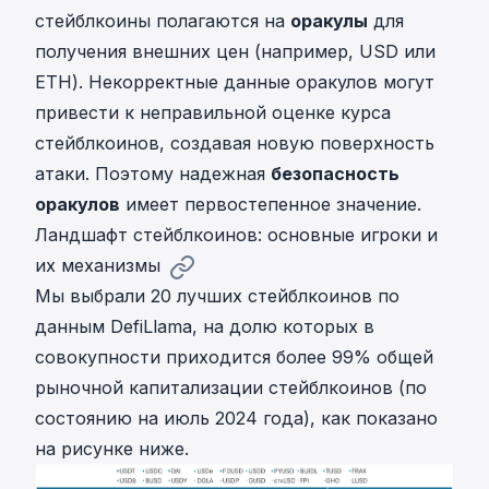
стейблкоины полагаются на
оракулы
для
получения внешних цен (например, USD или
ETH). Некорректные данные оракулов могут
привести к неправильной оценке курса
стейблкоинов, создавая новую поверхность
атаки. Поэтому надежная
безопасность
оракулов
имеет первостепенное значение.
Ландшафт стейблкоинов: основные игроки и
их механизмы
Мы выбрали 20 лучших стейблкоинов по
данным DefiLlama, на долю которых в
совокупности приходится более 99% общей
рыночной капитализации стейблкоинов (по
состоянию на июль 2024 года), как показано
на рисунке ниже.