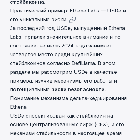
стейблкоина
.
Практический пример: Ethena Labs — USDe и
его уникальные риски
За последний год USDe, выпущенный Ethena
Labs, привлек значительное внимание и по
состоянию на июль 2024 года занимает
четвертое место среди крупнейших
стейблкоинов согласно DefiLlama. В этом
разделе мы рассмотрим USDe в качестве
примера, изучив механизмы его работы и
потенциальные
риски безопасности
.
Понимание механизма дельта-хеджирования
Ethena
USDe спроектирован как стейблкоин на
основе централизованных бирж (CEX), и его
механизм стабильности в настоящее время