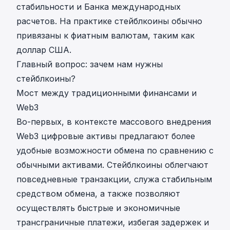
стабильности и Банка международных
расчетов. На практике стейблкоины обычно
привязаны к фиатным валютам, таким как
доллар США.
Главный вопрос: зачем нам нужны
стейблкоины?
Мост между традиционными финансами и
Web3
Во-первых, в контексте массового внедрения
Web3 цифровые активы предлагают более
удобные возможности обмена по сравнению с
обычными активами. Стейблкоины облегчают
повседневные транзакции, служа стабильным
средством обмена, а также позволяют
осуществлять быстрые и экономичные
трансграничные платежи, избегая задержек и