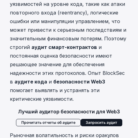
уязвимостей на уровне кода, такие как атаки
повторного входа (reentrancy), логические
ошибки или манипуляции управлением, что
может привести к серьезным последствиям и
значительным финансовым потерям. Поэтому
строгий
аудит смарт-контрактов
и
постоянная оценка безопасности имеют
решающее значение для обеспечения
надежности этих протоколов. Опыт BlockSec
в
аудите кода
и
безопасности Web3
помогает выявлять и устранять эти
критические уязвимости.
Лучший аудитор безопасности для Web3
Прочитать отчеты об аудите
Запросить аудит
Рыночная волатильность и риски оракулов