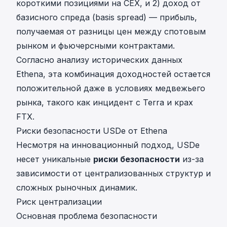
короткими позициями на CEX, и 2) доход от
базисного спреда (basis spread) — прибыль,
получаемая от разницы цен между спотовым
рынком и фьючерсными контрактами.
Согласно анализу исторических данных
Ethena, эта комбинация доходностей остается
положительной даже в условиях медвежьего
рынка, такого как инцидент с Terra и крах
FTX.
Риски безопасности USDe от Ethena
Несмотря на инновационный подход, USDe
несет уникальные
риски безопасности
из-за
зависимости от централизованных структур и
сложных рыночных динамик.
Риск централизации
Основная проблема безопасности