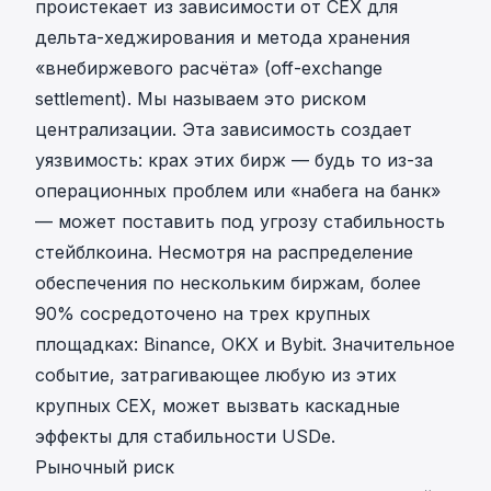
проистекает из зависимости от CEX для
дельта-хеджирования и метода хранения
«внебиржевого расчёта» (off-exchange
settlement). Мы называем это риском
централизации. Эта зависимость создает
уязвимость: крах этих бирж — будь то из-за
операционных проблем или «набега на банк»
— может поставить под угрозу стабильность
стейблкоина. Несмотря на распределение
обеспечения по нескольким биржам, более
90% сосредоточено на трех крупных
площадках: Binance, OKX и Bybit. Значительное
событие, затрагивающее любую из этих
крупных CEX, может вызвать каскадные
эффекты для стабильности USDe.
Рыночный риск