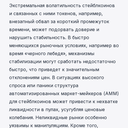
Экстремальная волатильность стейблкоинов
и связанных с ними токенов, например,
внезапный обвал за короткий промежуток
времени, может подорвать доверие и
нарушить стабильность. В быстро
меняющихся рыночных условиях, например во
время «черного лебедя», механизмы
стабилизации могут сработать недостаточно
быстро, что приведет к значительным
отклонениям цен. В ситуациях высокого
спроса или паники структура
автоматизированных маркет-мейкеров (AMM)
для стейблкоинов может привести к нехватке
ликвидности в пулах, усугубляя ценовые
колебания. Неликвидные рынки особенно
уязвимы к манипуляциям. Кроме того,