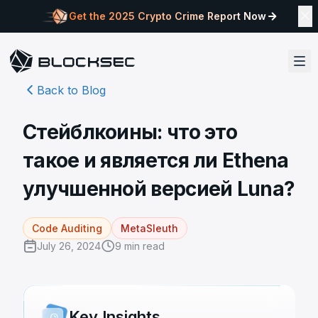
Get the 2025 Crypto Crime Report Now
Back to Blog
Стейблкоины: что это
такое и является ли Ethena
улучшенной версией Luna?
Code Auditing
MetaSleuth
July 26, 2024
9
min read
Key Insights