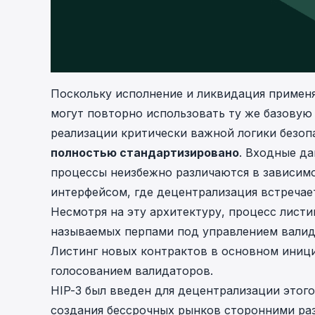
Поскольку исполнение и ликвидация примен
могут повторно использовать ту же базовую
реализации критически важной логики безоп
полностью стандартизировано
. Входные д
процессы неизбежно различаются в зависимо
интерфейсом, где децентрализация встречает
Несмотря на эту архитектуру, процесс листи
называемых перпами под управлением валид
Листинг новых контрактов в основном иници
голосованием валидаторов.
HIP-3 был введен для децентрализации этог
создания бессрочных рынков сторонними ра