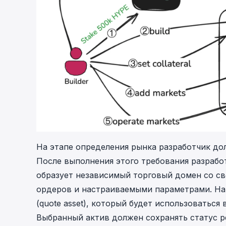
На этапе определения рынка разработчик дол
После выполнения этого требования разрабо
образует независимый торговый домен со св
ордеров и настраиваемыми параметрами. На
(quote asset), который будет использоваться 
Выбранный актив должен сохранять статус per