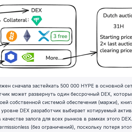
жен сначала застейкать 500 000 HYPE в основной сет
тчик может развернуть один бессрочный DEX, которы
оей собственной системой обеспечения (маржи), кни
 уровне DEX разработчик выбирает котируемый актив
в качестве залога для всех рынков в рамках этого DEX
missionless (без ограничений), поскольку потеря этог