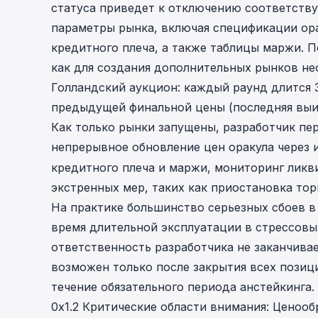
статуса приведет к отключению соответству
параметры рынка, включая спецификации ора
кредитного плеча, а также таблицы маржи. 
как для создания дополнительных рынков не
Голландский аукцион: каждый раунд длится 3
предыдущей финальной цены (последняя выиг
Как только рынки запущены, разработчик пер
непрерывное обновление цен оракула через
кредитного плеча и маржи, мониторинг ликв
экстренных мер, таких как приостановка то
На практике большинство серьезных сбоев в 
время длительной эксплуатации в стрессовы
ответственность разработчика не заканчивае
возможен только после закрытия всех позици
течение обязательного периода анстейкинга.
0x1.2 Критические области внимания: Ценоо