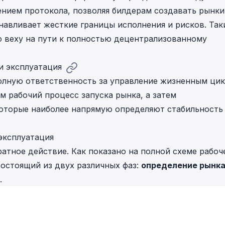
нием протокола, позволяя билдерам создавать рынки
анавливает жесткие границы исполнения и рисков. Та
ю веху на пути к полностью децентрализованному
и эксплуатация
 полную ответственность за управление жизненным ци
м рабочий процесс запуска рынка, а затем
которые наиболее напрямую определяют стабильность
 эксплуатация
ратное действие. Как показано на полной схеме рабоч
состоящий из двух различных фаз:
определение рынк
.