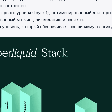
 состоит из:
ервого уровня (Layer 1), оптимизированный для торг
анный мэтчинг, ликвидацию и расчеты.
уровень, который обеспечивает расширяемую логику