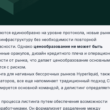
яются единообразно на уровне протокола, новые рын
 инфраструктуру без необходимости повторной
асности. Однако
ценообразование не может быть
анные оракулов, дизайн кредитного плеча и операцио
сти от рынка, что делает ценообразование основным
ся с риском.
нга для нативных бессрочных рынков Hyperliquid, так
аторов, все еще напоминает традиционный подход C
ируется основной командой, а делистинг определяет
о процесса листинга путем обеспечения возможности
зработчиками. Он формализует разделение между