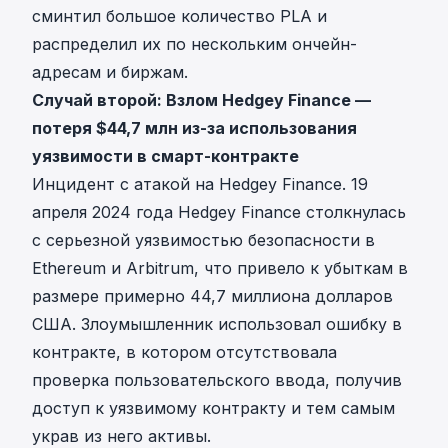
сминтил большое количество PLA и
распределил их по нескольким ончейн-
адресам и биржам.
Случай второй: Взлом Hedgey Finance —
потеря $44,7 млн из-за использования
уязвимости в смарт-контракте
Инцидент с атакой на Hedgey Finance. 19
апреля 2024 года Hedgey Finance столкнулась
с серьезной уязвимостью безопасности в
Ethereum и Arbitrum, что привело к убыткам в
размере примерно 44,7 миллиона долларов
США. Злоумышленник использовал ошибку в
контракте, в котором отсутствовала
проверка пользовательского ввода, получив
доступ к уязвимому контракту и тем самым
украв из него активы.