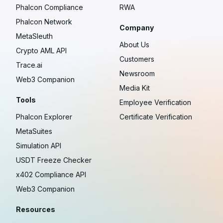
Phalcon Compliance
RWA
Phalcon Network
Company
MetaSleuth
About Us
Crypto AML API
Customers
Trace.ai
Newsroom
Web3 Companion
Media Kit
Tools
Employee Verification
Phalcon Explorer
Certificate Verification
MetaSuites
Simulation API
USDT Freeze Checker
x402 Compliance API
Web3 Companion
Resources