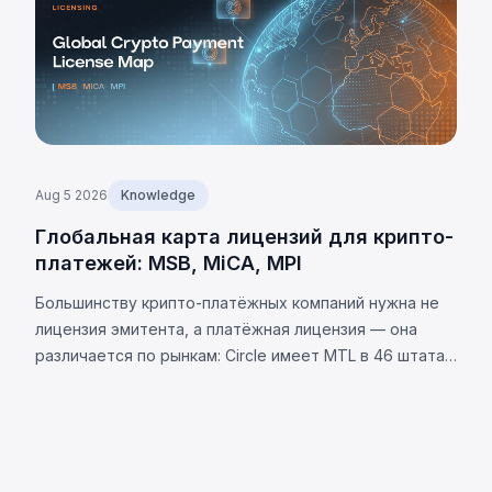
Aug 5 2026
Knowledge
Глобальная карта лицензий для крипто-
платежей: MSB, MiCA, MPI
Большинству крипто-платёжных компаний нужна не
лицензия эмитента, а платёжная лицензия — она
различается по рынкам: Circle имеет MTL в 46 штатах
США. Требования юрисдикций и 8 универсальных
обязательств.