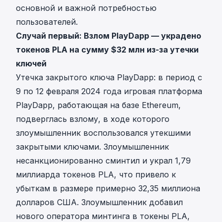
основной и важной потребностью
пользователей.
Случай первый: Взлом PlayDapp — украдено
токенов PLA на сумму $32 млн из-за утечки
ключей
Утечка закрытого ключа PlayDapp: в период с
9 по 12 февраля 2024 года игровая платформа
PlayDapp, работающая на базе Ethereum,
подверглась взлому, в ходе которого
злоумышленник воспользовался утекшими
закрытыми ключами. Злоумышленник
несанкционированно сминтил и украл 1,79
миллиарда токенов PLA, что привело к
убыткам в размере примерно 32,35 миллиона
долларов США. Злоумышленник добавил
нового оператора минтинга в токены PLA,