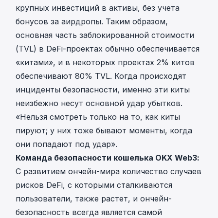
крупных инвестиций в активы, без учета
бонусов за аирдропы. Таким образом,
основная часть заблокированной стоимости
(TVL) в DeFi-проектах обычно обеспечивается
«китами», и в некоторых проектах 2% китов
обеспечивают 80% TVL. Когда происходят
инциденты безопасности, именно эти киты
неизбежно несут основной удар убытков.
«Нельзя смотреть только на то, как киты
пируют; у них тоже бывают моменты, когда
они попадают под удар».
Команда безопасности кошелька OKX Web3:
С развитием ончейн-мира количество случаев
рисков DeFi, с которыми сталкиваются
пользователи, также растет, и ончейн-
безопасность всегда является самой