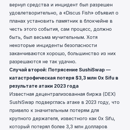
вернул средства и инцидент был разрешен
удовлетворительно, а «Discus Fish» объявил о
планах установить памятник в блокчейне в
честь этого события, сам процесс, должно
быть, был весьма мучительным. Хотя
некоторые инциденты безопасности
заканчиваются хорошо, большинство из них
разрешаются не так удачно.
Случай второй: Потрясение SushiSwap —
катастрофическая потеря $3,3 млн 0x Sifu в
результате атаки 2023 года
Известная децентрализованная биржа (DEX)
SushiSwap подверглась атаке в 2023 году, что
привело к значительным потерям для
крупного держателя, известного как 0x Sifu,
который потерял более 3,3 млн долларов