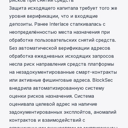
Защита исходящего капитала требует того же
уровня верификации, что и входящие
депозиты. Ранее Interlace сталкивалась с
неопределённостью места назначения при
обработке пользовательских снятий средств.
Без автоматической верификации адресов
обработка ежедневных исходящих запросов
несла риск направления средств платформы
на незадокументированные смарт-контракты
или активные фишинговые адреса. BlockSec
внедрила автоматизированную систему
оценки рисков назначения. Система
оценивала целевой адрес на наличие
задокументированных эксплойтов, аномалий
контрактов и взаимодействий с
ограниченными сущностями за миллисекунды.