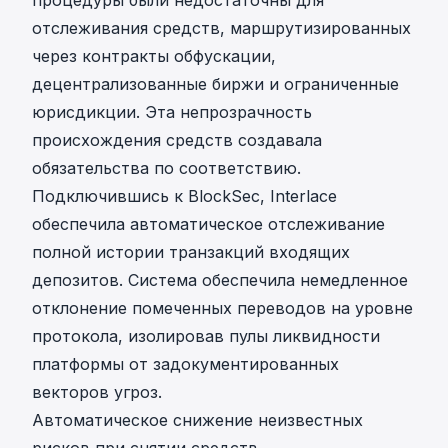
отслеживания средств, маршрутизированных
через контракты обфускации,
децентрализованные биржи и ограниченные
юрисдикции. Эта непрозрачность
происхождения средств создавала
обязательства по соответствию.
Подключившись к BlockSec, Interlace
обеспечила
автоматическое отслеживание
полной истории транзакций входящих
депозитов. Система обеспечила немедленное
отклонение помеченных переводов на уровне
протокола, изолировав пулы ликвидности
платформы от задокументированных
векторов угроз.
Автоматическое снижение неизвестных
рисков при снятии средств