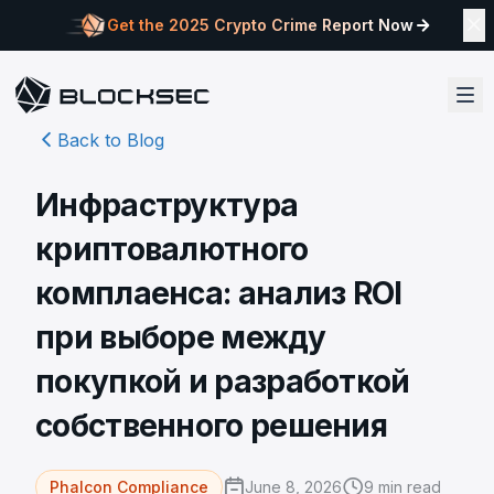
Get the 2025 Crypto Crime Report Now
Back to Blog
Инфраструктура
криптовалютного
комплаенса: анализ ROI
при выборе между
покупкой и разработкой
собственного решения
June 8, 2026
9
min read
Phalcon Compliance