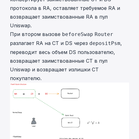
протокола в RA, оставляет требуемое RA и
возвращает заимствованные RA в пул
Uniswap.
При втором вызове
beforeSwap
Router
разлагает RA на CT и DS через
,
depositPsm
переводит весь объем DS пользователю,
возвращает заимствованные CT в пул
Uniswap и возвращает излишки CT
покупателю.