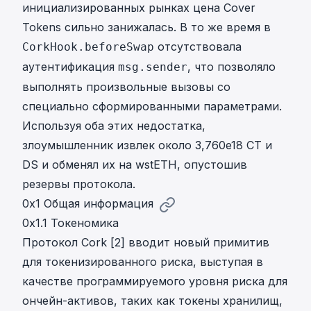
инициализированных рынках цена Cover
Tokens сильно занижалась. В то же время в
отсутствовала
CorkHook.beforeSwap
аутентификация
, что позволяло
msg.sender
выполнять произвольные вызовы со
специально сформированными параметрами.
Используя оба этих недостатка,
злоумышленник извлек около 3,760e18 CT и
DS и обменял их на wstETH, опустошив
резервы протокола.
0x1 Общая информация
0x1.1 Токеномика
Протокол Cork [
2
] вводит новый примитив
для токенизированного риска, выступая в
качестве программируемого уровня риска для
ончейн-активов, таких как токены хранилищ,