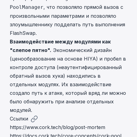
, что позволяло прямой вызов с
PoolManager
произвольными параметрами и позволяло
злоумышленнику подделать путь выполнения
FlashSwap.
Взаимодействие между модулями как
"слепое пятно".
Экономический дизайн
(ценообразование на основе HIYA) и пробел в
контроле доступа (неаутентифицированный
обратный вызов хука) находились в
отдельных модулях. Их взаимодействие
создало путь к атаке, который вряд ли можно
было обнаружить при анализе отдельных
модулей.
Ссылки
https://www.cork.tech/blog/post-mortem
https://docs.cork.tech/core-concepts/cork-pool