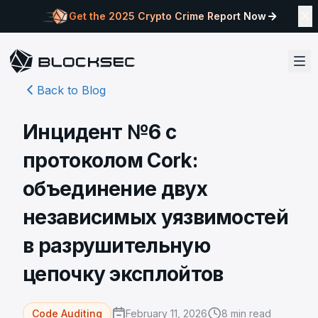
Get the 2025 Crypto Crime Report Now
Back to Blog
Инцидент №6 с
протоколом Cork:
объединение двух
независимых уязвимостей
в разрушительную
цепочку эксплойтов
February 11, 2026
8
min read
Code Auditing