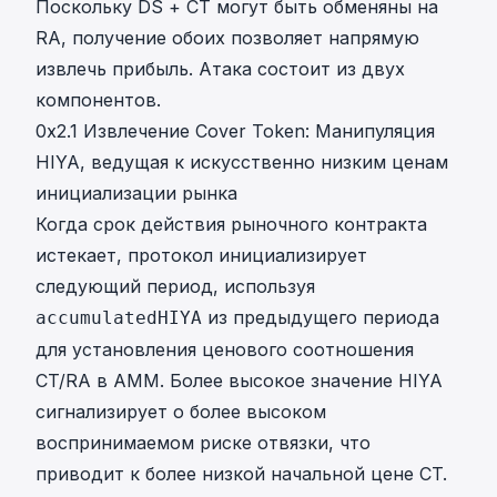
Поскольку DS + CT могут быть обменяны на
RA, получение обоих позволяет напрямую
извлечь прибыль. Атака состоит из двух
компонентов.
0x2.1 Извлечение Cover Token: Манипуляция
HIYA, ведущая к искусственно низким ценам
инициализации рынка
Когда срок действия рыночного контракта
истекает, протокол инициализирует
следующий период, используя
из предыдущего периода
accumulatedHIYA
для установления ценового соотношения
CT/RA в AMM. Более высокое значение HIYA
сигнализирует о более высоком
воспринимаемом риске отвязки, что
приводит к более низкой начальной цене CT.