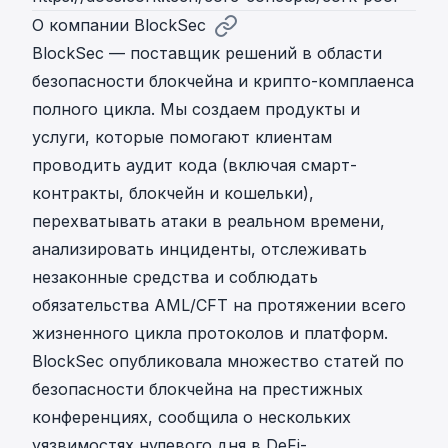
О компании BlockSec
BlockSec — поставщик решений в области
безопасности блокчейна и крипто-комплаенса
полного цикла. Мы создаем продукты и
услуги, которые помогают клиентам
проводить аудит кода (включая смарт-
контракты, блокчейн и кошельки),
перехватывать атаки в реальном времени,
анализировать инциденты, отслеживать
незаконные средства и соблюдать
обязательства AML/CFT на протяжении всего
жизненного цикла протоколов и платформ.
BlockSec опубликовала множество статей по
безопасности блокчейна на престижных
конференциях, сообщила о нескольких
уязвимостях нулевого дня в DeFi-