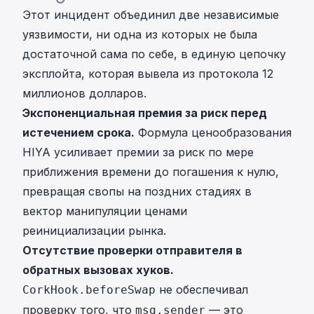
Этот инцидент объединил две независимые
уязвимости, ни одна из которых не была
достаточной сама по себе, в единую цепочку
эксплойта, которая вывела из протокола 12
миллионов долларов.
Экспоненциальная премия за риск перед
истечением срока.
Формула ценообразования
HIYA усиливает премии за риск по мере
приближения времени до погашения к нулю,
превращая свопы на поздних стадиях в
вектор манипуляции ценами
реинициализации рынка.
Отсутствие проверки отправителя в
обратных вызовах хуков.
не обеспечивал
CorkHook.beforeSwap
проверку того, что
— это
msg.sender