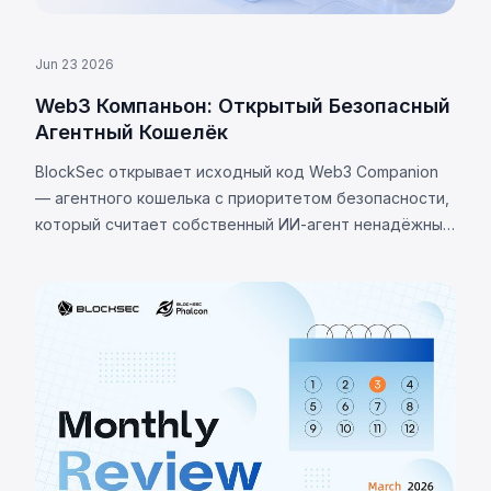
Jun 23 2026
Web3 Компаньон: Открытый Безопасный
Агентный Кошелёк
BlockSec открывает исходный код Web3 Companion
— агентного кошелька с приоритетом безопасности,
который считает собственный ИИ-агент ненадёжным
и использует изоляцию ключей, жёсткие политики и
Passkey для защиты активов.