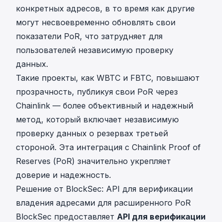
конкретных адресов, в то время как другие
могут несвоевременно обновлять свои
показатели PoR, что затрудняет для
пользователей независимую проверку
данных.
Такие проекты, как WBTC и FBTC, повышают
прозрачность, публикуя свои PoR через
Chainlink — более объективный и надежный
метод, который включает независимую
проверку данных о резервах третьей
стороной. Эта интеграция с Chainlink Proof of
Reserves (PoR) значительно укрепляет
доверие и надежность.
Решение от BlockSec: API для верификации
владения адресами для расширенного PoR
BlockSec предоставляет
API для верификации