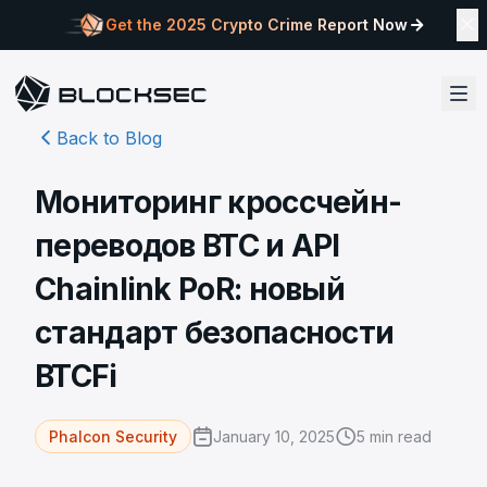
Get the 2025 Crypto Crime Report Now
Back to Blog
Мониторинг кроссчейн-
переводов BTC и API
Chainlink PoR: новый
стандарт безопасности
BTCFi
January 10, 2025
5
min read
Phalcon Security