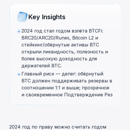
Key Insights
2024 год стал годом взлёта BTCFi:
BRC20/ARC20/Runes, Bitcoin L2 и
стейкинг/обёрнутые активы BTC
открыли ликвидность, полезность и
более высокую доходность для
держателей BTC.
Главный риск — депег: обёрнутый
BTC должен поддерживать резервы в
соотношении 1:1 и выше; прозрачное
и своевременное Подтверждение Рез
2024 год по праву можно считать годом