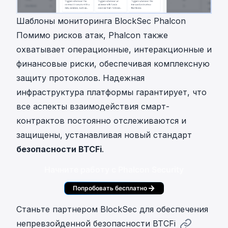
Шаблоны мониторинга BlockSec Phalcon
Помимо рисков атак, Phalcon также
охватывает операционные, интеракционные и
финансовые риски, обеспечивая комплексную
защиту протоколов. Надежная
инфраструктура платформы гарантирует, что
все аспекты взаимодействия смарт-
контрактов постоянно отслеживаются и
защищены, устанавливая новый стандарт
безопасности BTCFi
.
Начните работу с Phalcon Security
Попробовать бесплатно
Станьте партнером BlockSec для обеспечения
непревзойденной безопасности BTCFi