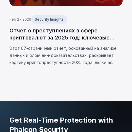
Feb 27 2026
Security Insights
Отчет о преступлениях в сфере
криптовалют за 2025 год: ключевые
тренды и ончейн-данные
Этот 67-страничный отчет, основанный на анализе
данных и блокчейн-доказательствах, раскрывает
картину криптопреступности 2025 года, включая
основные кейсы, структуру, особенности и
актуальные тренды этой сферы.
Get Real-Time Protection with
Phalcon Security