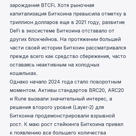
зарождения BTCFi. Хотя рыночная
капитализация Биткоина превысила отметку в
триллион долларов еще в 2021 году, развитие
DeFi в экосистеме Биткоина отставало от
других блокчейнов. На протяжении большей
части своей истории Биткоин рассматривался
прежде всего как средство сбережения, часто
оставаясь неактивным на холодных
кошельках.
Однако начало 2024 года стало поворотным
моментом. Активы стандартов BRC20, ARC20
и Rune вызвали значительный интерес, а
решения второго уровня (Layer-2) для
Биткоина продемонстрировали взрывной
рост. К маю рост стейкинга Биткоина привел
к появлению все большего количества