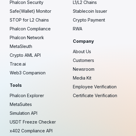
Phalcon Security
L1/L2 Chains
Safe{Wallet} Monitor
Stablecoin Issuer
STOP for L2 Chains
Crypto Payment
Phalcon Compliance
RWA
Phalcon Network
Company
MetaSleuth
About Us
Crypto AML API
Customers
Trace.ai
Newsroom
Web3 Companion
Media Kit
Tools
Employee Verification
Phalcon Explorer
Certificate Verification
MetaSuites
Simulation API
USDT Freeze Checker
x402 Compliance API