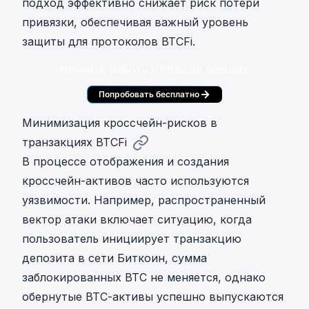
подход эффективно снижает риск потери
привязки, обеспечивая важный уровень
защиты для протоколов BTCFi.
Начните работу с Phalcon Security
Попробовать бесплатно
Минимизация кроссчейн-рисков в
транзакциях BTCFi
В процессе отображения и создания
кроссчейн-активов часто используются
уязвимости. Например, распространенный
вектор атаки включает ситуацию, когда
пользователь инициирует транзакцию
депозита в сети Биткоин, сумма
заблокированных BTC не меняется, однако
обернутые BTC-активы успешно выпускаются