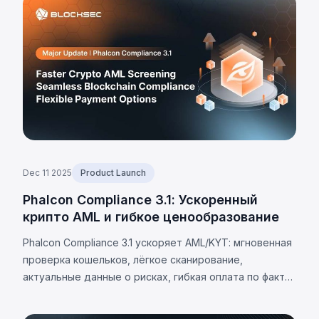
Dec 11 2025
Product Launch
Phalcon Compliance 3.1: Ускоренный
криптo AML и гибкое ценообразование
Phalcon Compliance 3.1 ускоряет AML/KYT: мгновенная
проверка кошельков, лёгкое сканирование,
актуальные данные о рисках, гибкая оплата по факту,
поддержка мультичейн.