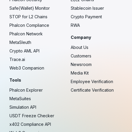
Safe{Wallet} Monitor
Stablecoin Issuer
STOP for L2 Chains
Crypto Payment
Phalcon Compliance
RWA
Phalcon Network
Company
MetaSleuth
About Us
Crypto AML API
Customers
Trace.ai
Newsroom
Web3 Companion
Media Kit
Tools
Employee Verification
Phalcon Explorer
Certificate Verification
MetaSuites
Simulation API
USDT Freeze Checker
x402 Compliance API