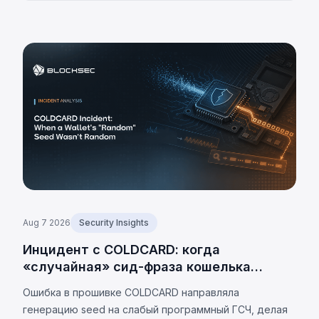
Aug 7 2026
Security Insights
Инцидент с COLDCARD: когда
«случайная» сид-фраза кошелька
оказалась не случайной
Ошибка в прошивке COLDCARD направляла
генерацию seed на слабый программный ГСЧ, делая