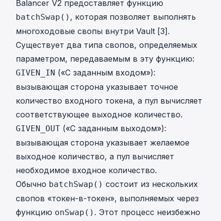
Balancer V2 предоставляет функцию
, которая позволяет выполнять
batchSwap()
многоходовые свопы внутри Vault [3].
Существует два типа свопов, определяемых
параметром, передаваемым в эту функцию:
(«С заданным входом»):
GIVEN_IN
вызывающая сторона указывает точное
количество входного токена, а пул вычисляет
соответствующее выходное количество.
(«С заданным выходом»):
GIVEN_OUT
вызывающая сторона указывает желаемое
выходное количество, а пул вычисляет
необходимое входное количество.
Обычно
состоит из нескольких
batchSwap()
свопов «токен-в-токен», выполняемых через
функцию
. Этот процесс неизбежно
onSwap()