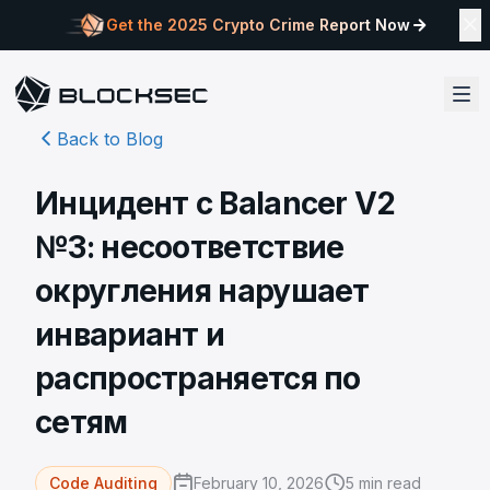
Get the 2025 Crypto Crime Report Now
Back to Blog
Инцидент с Balancer V2
№3: несоответствие
округления нарушает
инвариант и
распространяется по
сетям
February 10, 2026
5
min read
Code Auditing