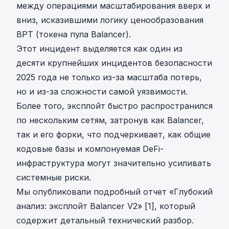
между операциями масштабирования вверх и
вниз, исказившими логику ценообразования
BPT (токена пула Balancer).
Этот инцидент выделяется как один из
десяти крупнейших инцидентов безопасности
2025 года не только из-за масштаба потерь,
но и из-за сложности самой уязвимости.
Более того, эксплойт быстро распространился
по нескольким сетям, затронув как Balancer,
так и его форки, что подчеркивает, как общие
кодовые базы и компонуемая DeFi-
инфраструктура могут значительно усиливать
системные риски.
Мы опубликовали подробный отчет «
Глубокий
анализ: эксплойт Balancer V2
» [1], который
содержит детальный технический разбор.