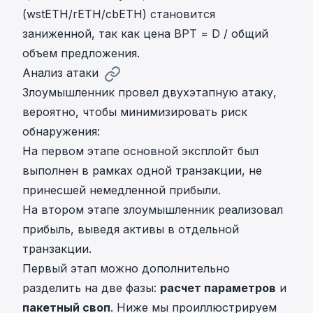
(wstETH/rETH/cbETH) становится
заниженной, так как цена BPT = D / общий
объем предложения.
Анализ атаки
Злоумышленник провел двухэтапную атаку,
вероятно, чтобы минимизировать риск
обнаружения:
На первом этапе основной эксплойт был
выполнен в рамках одной транзакции, не
принесшей немедленной прибыли.
На втором этапе злоумышленник реализовал
прибыль, выведя активы в отдельной
транзакции.
Первый этап можно дополнительно
разделить на две фазы:
расчет параметров
и
пакетный своп
. Ниже мы проиллюстрируем