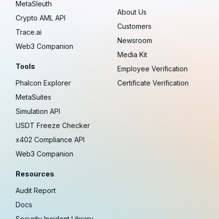
MetaSleuth
About Us
Crypto AML API
Customers
Trace.ai
Newsroom
Web3 Companion
Media Kit
Tools
Employee Verification
Phalcon Explorer
Certificate Verification
MetaSuites
Simulation API
USDT Freeze Checker
x402 Compliance API
Web3 Companion
Resources
Audit Report
Docs
Security Incident Library