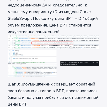
недооцененному Δy и, следовательно, к
меньшему инварианту (D из модели Curve
StableSwap). Поскольку цена BPT = D / общий
объем предложения, цена BPT становится
искусственно заниженной.
Шаг 3: Злоумышленник совершает обратный
своп базовых активов в BPT, восстанавливая
баланс и получая прибыль за счет заниженной
цены BPT.