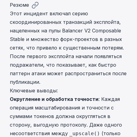
Резюме
Этот инцидент включал серию
скоординированных транзакций эксплойта,
нацеленных на пулы Balancer V2 Composable
Stable и множество форк-проектов в разных
сетях, что привело к существенным потерям.
После первого эксплойта начали появляться
подражатели, что показывает, как быстро
паттерн атаки может распространиться после
публикации.
Ключевые выводы:
Округление и обработка точности
: Каждая
операция масштабирования и точности с
суммами токенов должна округляться в
сторону, выгодную протоколу. Даже одного
несоответствия между
(только
_upscale()