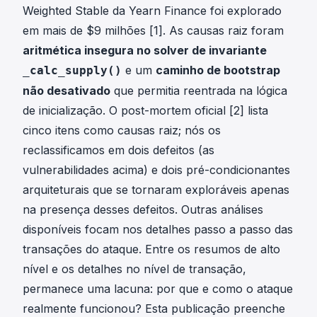
Weighted Stable da Yearn Finance foi explorado
em mais de $9 milhões [1]. As causas raiz foram
aritmética insegura no solver de invariante
e um
caminho de bootstrap
_calc_supply()
não desativado
que permitia reentrada na lógica
de inicialização. O post-mortem oficial [2] lista
cinco itens como causas raiz; nós os
reclassificamos em dois defeitos (as
vulnerabilidades acima) e dois pré-condicionantes
arquiteturais que se tornaram exploráveis apenas
na presença desses defeitos. Outras análises
disponíveis focam nos detalhes passo a passo das
transações do ataque. Entre os resumos de alto
nível e os detalhes no nível de transação,
permanece uma lacuna: por que e como o ataque
realmente funcionou? Esta publicação preenche