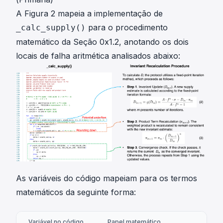
A Figura 2 mapeia a implementação de
para o procedimento
_calc_supply()
matemático da Seção 0x1.2, anotando os dois
locais de falha aritmética analisados abaixo:
As variáveis do código mapeiam para os termos
matemáticos da seguinte forma:
Variável no código
Papel matemático