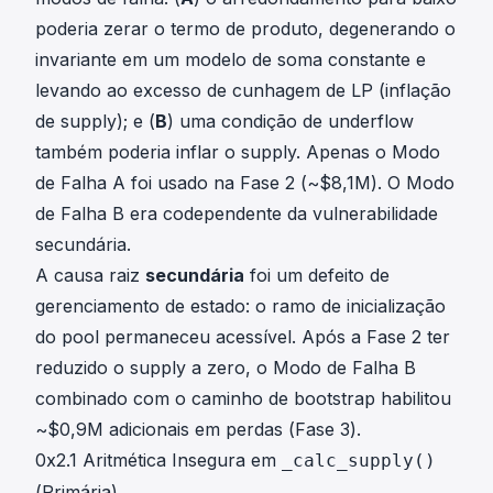
poderia zerar o termo de produto, degenerando o
invariante em um modelo de soma constante e
levando ao excesso de cunhagem de LP (inflação
de supply); e (
B
) uma condição de underflow
também poderia inflar o supply. Apenas o Modo
de Falha A foi usado na Fase 2 (~$8,1M). O Modo
de Falha B era codependente da vulnerabilidade
secundária.
A causa raiz
secundária
foi um defeito de
gerenciamento de estado: o ramo de inicialização
do pool permaneceu acessível. Após a Fase 2 ter
reduzido o supply a zero, o Modo de Falha B
combinado com o caminho de bootstrap habilitou
~$0,9M adicionais em perdas (Fase 3).
0x2.1 Aritmética Insegura em
_calc_supply()
(Primária)