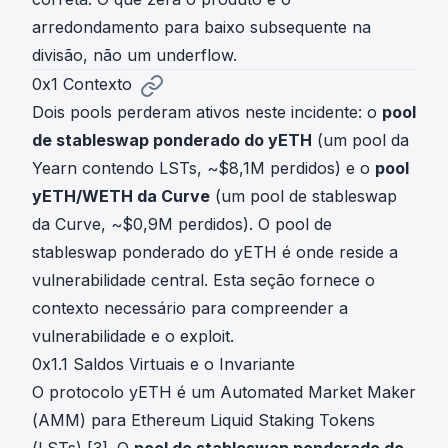
arredondamento para baixo
subsequente na
divisão, não um underflow.
0x1 Contexto
Dois pools perderam ativos neste incidente: o
pool
de stableswap ponderado do yETH
(um pool da
Yearn contendo LSTs, ~$8,1M perdidos) e o
pool
yETH/WETH da Curve
(um pool de stableswap
da Curve, ~$0,9M perdidos). O pool de
stableswap ponderado do yETH é onde reside a
vulnerabilidade central. Esta seção fornece o
contexto necessário para compreender a
vulnerabilidade e o exploit.
0x1.1 Saldos Virtuais e o Invariante
O protocolo yETH é um Automated Market Maker
(AMM) para Ethereum Liquid Staking Tokens