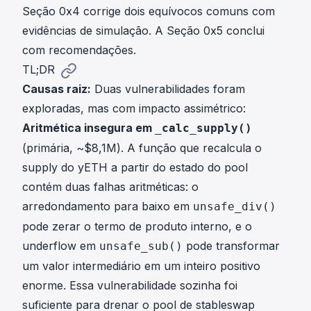
Seção 0x4 corrige dois equívocos comuns com
evidências de simulação. A Seção 0x5 conclui
com recomendações.
TL;DR
Causas raiz:
Duas vulnerabilidades foram
exploradas, mas com impacto assimétrico:
Aritmética insegura em
_calc_supply()
(primária, ~$8,1M). A função que recalcula o
supply do yETH a partir do estado do pool
contém duas falhas aritméticas: o
arredondamento para baixo em
unsafe_div()
pode zerar o termo de produto interno, e o
underflow em
pode transformar
unsafe_sub()
um valor intermediário em um inteiro positivo
enorme. Essa vulnerabilidade sozinha foi
suficiente para drenar o pool de stableswap