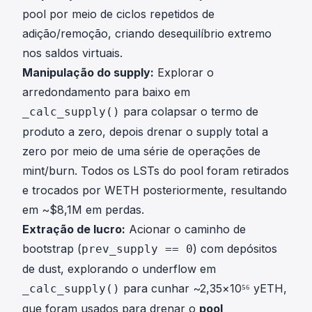
pool por meio de ciclos repetidos de
adição/remoção, criando desequilíbrio extremo
nos saldos virtuais.
Manipulação do supply:
Explorar o
arredondamento para baixo em
para colapsar o termo de
_calc_supply()
produto a zero, depois drenar o supply total a
zero por meio de uma série de operações de
mint/burn. Todos os LSTs do pool foram retirados
e trocados por WETH posteriormente, resultando
em ~$8,1M em perdas.
Extração de lucro:
Acionar o caminho de
bootstrap (
) com depósitos
prev_supply == 0
de dust, explorando o underflow em
para cunhar ~2,35×10⁵⁶ yETH,
_calc_supply()
que foram usados para drenar o
pool