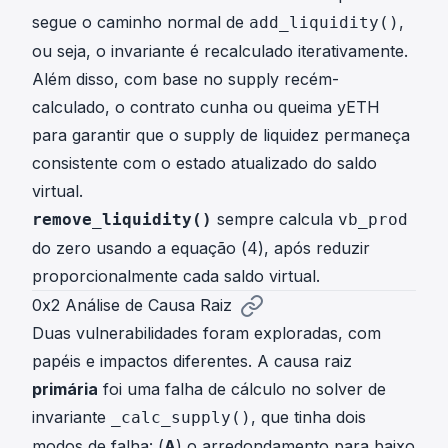
segue o caminho normal de
,
add_liquidity()
ou seja, o invariante é recalculado iterativamente.
Além disso, com base no supply recém-
calculado, o contrato cunha ou queima yETH
para garantir que o supply de liquidez permaneça
consistente com o estado atualizado do saldo
virtual.
sempre calcula
remove_liquidity()
vb_prod
do zero usando a equação (4), após reduzir
proporcionalmente cada saldo virtual.
0x2 Análise de Causa Raiz
Duas vulnerabilidades foram exploradas, com
papéis e impactos diferentes. A causa raiz
primária
foi uma falha de cálculo no solver de
invariante
, que tinha dois
_calc_supply()
modos de falha: (
A
) o arredondamento para baixo