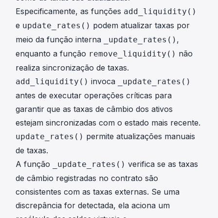
i
Especificamente, as funções
add_liquidity()
e
podem atualizar taxas por
update_rates()
meio da função interna
,
_update_rates()
enquanto a função
não
remove_liquidity()
realiza sincronização de taxas.
invoca
add_liquidity()
_update_rates()
antes de executar operações críticas para
garantir que as taxas de câmbio dos ativos
estejam sincronizadas com o estado mais recente.
permite atualizações manuais
update_rates()
de taxas.
A função
verifica se as taxas
_update_rates()
de câmbio registradas no contrato são
consistentes com as taxas externas. Se uma
discrepância for detectada, ela aciona um