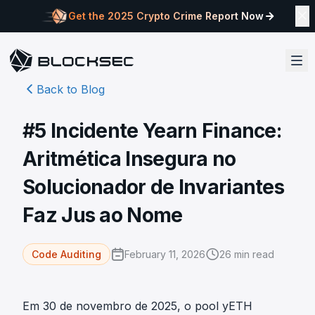
Get the 2025 Crypto Crime Report Now
Back to Blog
#5 Incidente Yearn Finance:
Aritmética Insegura no
Solucionador de Invariantes
Faz Jus ao Nome
February 11, 2026
26
min read
Code Auditing
Em 30 de novembro de 2025, o pool yETH