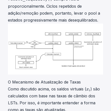
proporcionalmente
. Ciclos repetidos de
adição/remoção podem, portanto, levar o pool a
estados progressivamente mais desequilibrados.
O Mecanismo de Atualização de Taxas
x
Como discutido acima, os saldos virtuais (
) são
x
i
i
calculados com base nas taxas de câmbio dos
x
LSTs. Por isso, é importante entender a forma
_
como as taxas são atualizadas.