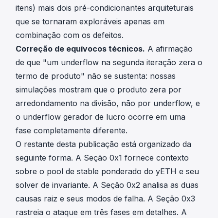
itens) mais dois pré-condicionantes arquiteturais
que se tornaram exploráveis apenas em
combinação com os defeitos.
Correção de equívocos técnicos.
A afirmação
de que "um underflow na segunda iteração zera o
termo de produto" não se sustenta: nossas
simulações mostram que o produto zera por
arredondamento na divisão, não por underflow, e
o underflow gerador de lucro ocorre em uma
fase completamente diferente.
O restante desta publicação está organizado da
seguinte forma. A Seção 0x1 fornece contexto
sobre o pool de stable ponderado do yETH e seu
solver de invariante. A Seção 0x2 analisa as duas
causas raiz e seus modos de falha. A Seção 0x3
rastreia o ataque em três fases em detalhes. A