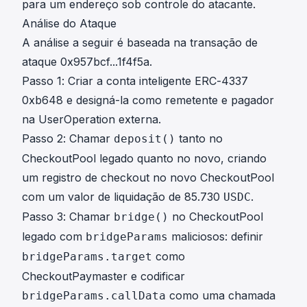
para um endereço sob controle do atacante.
Análise do Ataque
A análise a seguir é baseada na transação de
ataque
0x957bcf...1f4f5a
.
Passo 1: Criar a conta inteligente ERC-4337
0xb648 e designá-la como remetente e pagador
na UserOperation externa.
Passo 2: Chamar
tanto no
deposit()
CheckoutPool legado quanto no novo, criando
um registro de checkout no novo CheckoutPool
com um valor de liquidação de 85.730
.
USDC
Passo 3: Chamar
no CheckoutPool
bridge()
legado com
maliciosos: definir
bridgeParams
como
bridgeParams.target
CheckoutPaymaster e codificar
como uma chamada
bridgeParams.callData