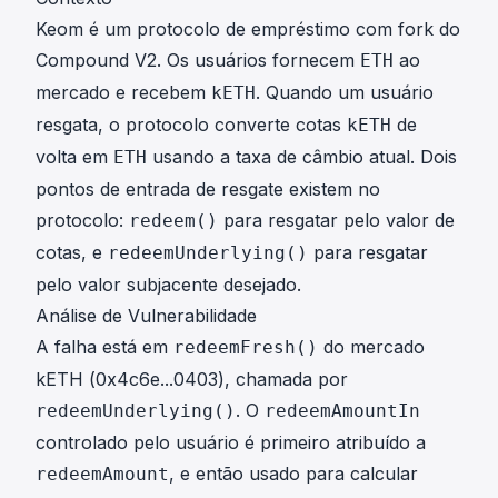
Keom é um protocolo de empréstimo com fork do
Compound V2. Os usuários fornecem
ao
ETH
mercado e recebem
. Quando um usuário
kETH
resgata, o protocolo converte cotas
de
kETH
volta em
usando a taxa de câmbio atual. Dois
ETH
pontos de entrada de resgate existem no
protocolo:
para resgatar pelo valor de
redeem()
cotas, e
para resgatar
redeemUnderlying()
pelo valor subjacente desejado.
Análise de Vulnerabilidade
A falha está em
do mercado
redeemFresh()
kETH (
0x4c6e...0403
), chamada por
. O
redeemUnderlying()
redeemAmountIn
controlado pelo usuário é primeiro atribuído a
, e então usado para calcular
redeemAmount