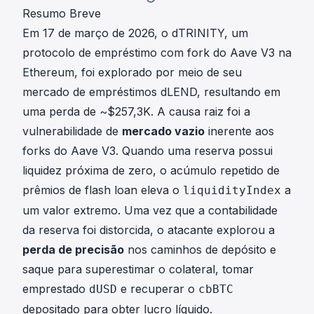
Resumo Breve
Em 17 de março de 2026, o dTRINITY, um
protocolo de empréstimo com fork do Aave V3 na
Ethereum, foi explorado por meio de seu
mercado de empréstimos dLEND, resultando em
uma perda de ~$257,3K. A causa raiz foi a
vulnerabilidade de
mercado vazio
inerente aos
forks do Aave V3. Quando uma reserva possui
liquidez próxima de zero, o acúmulo repetido de
prêmios de flash loan eleva o
a
liquidityIndex
um valor extremo. Uma vez que a contabilidade
da reserva foi distorcida, o atacante explorou a
perda de precisão
nos caminhos de depósito e
saque para superestimar o colateral, tomar
emprestado
e recuperar o
dUSD
cbBTC
depositado para obter lucro líquido.