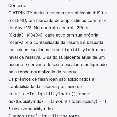
Contexto
O dTRINITY inclui o sistema de stablecoin
e
dUSD
o dLEND, um mercado de empréstimos com fork
do Aave V3. No contrato central L2Pool
(
0xfda3...e19e84
), cada ativo tem sua própria
reserva, e a contabilidade da reserva é baseada
em saldos escalados e um
no
liquidityIndex
nível da reserva. O saldo subjacente atual de um
usuário é derivado do saldo escalado multiplicado
pela renda normalizada da reserva.
Os prêmios de flash loan são adicionados à
contabilidade da reserva por meio de
, onde:
cumulateToLiquidityIndex()
nextLiquidityIndex = ((amount / totalLiquidity) + 1)
* reserve.liquidityIndex
Quando
se torna
totalLiquidity