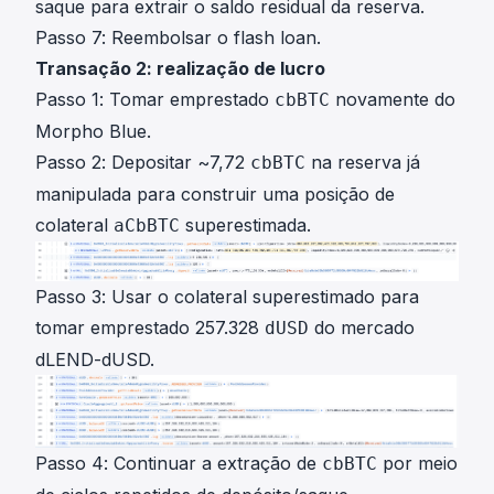
saque para extrair o saldo residual da reserva.
Passo 7: Reembolsar o flash loan.
Transação 2: realização de lucro
Passo 1: Tomar emprestado
novamente do
cbBTC
Morpho Blue.
Passo 2: Depositar ~7,72
na reserva já
cbBTC
manipulada para construir uma posição de
colateral
superestimada.
aCbBTC
Passo 3: Usar o colateral superestimado para
tomar emprestado 257.328
do mercado
dUSD
dLEND-dUSD.
Passo 4: Continuar a extração de
por meio
cbBTC