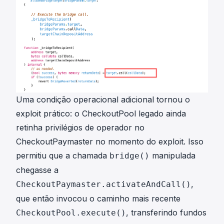
Uma condição operacional adicional tornou o
exploit prático: o CheckoutPool legado ainda
retinha privilégios de operador no
CheckoutPaymaster no momento do exploit. Isso
permitiu que a chamada
manipulada
bridge()
chegasse a
,
CheckoutPaymaster.activateAndCall()
que então invocou o caminho mais recente
, transferindo fundos
CheckoutPool.execute()