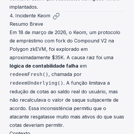
implantados.
4. Incidente Keom
Resumo Breve
Em 18 de março de 2026, o Keom, um protocolo
de empréstimo com fork do Compound V2 na
Polygon zkEVM, foi explorado em
aproximadamente $35K. A causa raiz foi uma
lógica de contabilidade falha
em
, chamada por
redeemFresh()
. A função limitava a
redeemUnderlying()
redução de cotas ao saldo real do usuário, mas
não recalculava o valor de saque subjacente de
acordo. Essa inconsistência permitiu que o
atacante resgatasse muito mais ativos do que suas
cotas deveriam permitir.
Contexto