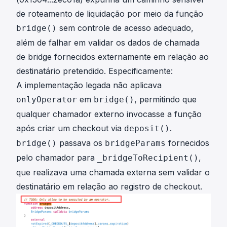
de roteamento de liquidação por meio da função
sem controle de acesso adequado,
bridge()
além de falhar em validar os dados de chamada
de bridge fornecidos externamente em relação ao
destinatário pretendido. Especificamente:
A implementação legada não aplicava
em
, permitindo que
onlyOperator
bridge()
qualquer chamador externo invocasse a função
após criar um checkout via
.
deposit()
passava os
fornecidos
bridge()
bridgeParams
pelo chamador para
,
_bridgeToRecipient()
que realizava uma chamada externa sem validar o
destinatário em relação ao registro de checkout.