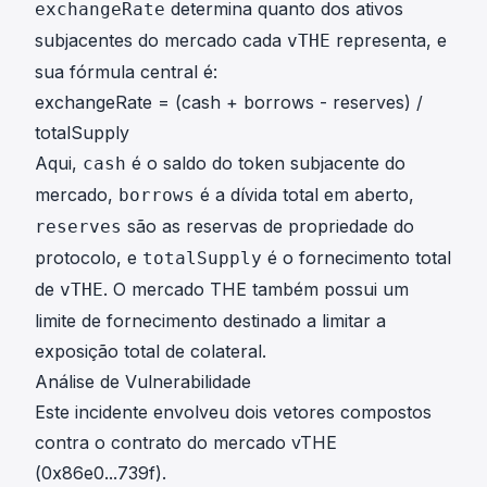
determina quanto dos ativos
exchangeRate
subjacentes do mercado cada
representa, e
vTHE
sua fórmula central é:
exchangeRate = (cash + borrows - reserves) /
totalSupply
Aqui,
é o saldo do token subjacente do
cash
mercado,
é a dívida total em aberto,
borrows
são as reservas de propriedade do
reserves
protocolo, e
é o fornecimento total
totalSupply
de
. O mercado THE também possui um
vTHE
limite de fornecimento destinado a limitar a
exposição total de colateral.
Análise de Vulnerabilidade
Este incidente envolveu dois vetores compostos
contra o contrato do mercado vTHE
(
0x86e0...739f
).