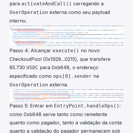
para
carregando a
activateAndCall()
externa como seu payload
UserOperation
interno.
Passo 4: Alcançar
no novo
execute()
CheckoutPool (
0x1929...0215
), que transfere
85.730
para 0xb648, o endereço
USDC
especificado como
na
ops[0].sender
externa.
UserOperation
Passo 5: Entrar em
:
EntryPoint.handleOps()
como 0xb648 serve tanto como remetente
quanto como pagador, tanto a validação da conta
quanto a validação do pagador permanecem sob