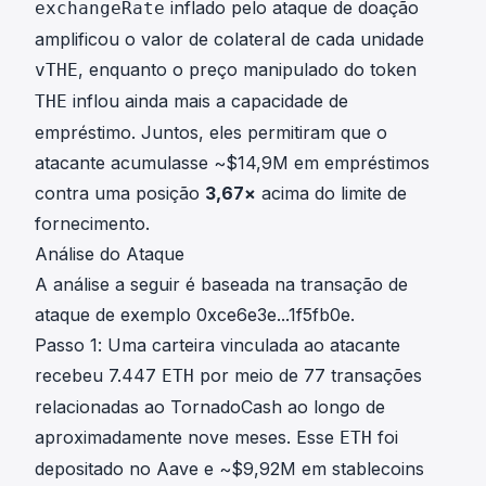
inflado pelo ataque de doação
exchangeRate
amplificou o valor de colateral de cada unidade
, enquanto o preço manipulado do token
vTHE
inflou ainda mais a capacidade de
THE
empréstimo. Juntos, eles permitiram que o
atacante acumulasse ~$14,9M em empréstimos
contra uma posição
3,67×
acima do limite de
fornecimento.
Análise do Ataque
A análise a seguir é baseada na transação de
ataque de exemplo
0xce6e3e...1f5fb0e
.
Passo 1: Uma carteira vinculada ao atacante
recebeu 7.447
por meio de 77 transações
ETH
relacionadas ao TornadoCash ao longo de
aproximadamente nove meses. Esse
foi
ETH
depositado no Aave e ~$9,92M em stablecoins