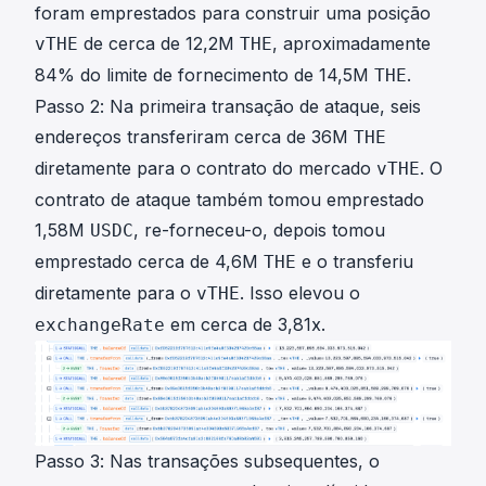
foram emprestados para construir uma posição
de cerca de 12,2M
, aproximadamente
vTHE
THE
84% do limite de fornecimento de 14,5M
.
THE
Passo 2: Na primeira transação de ataque, seis
endereços transferiram cerca de 36M
THE
diretamente para o contrato do mercado
. O
vTHE
contrato de ataque também tomou emprestado
1,58M
, re-forneceu-o, depois tomou
USDC
emprestado cerca de 4,6M
e o transferiu
THE
diretamente para o
. Isso elevou o
vTHE
em cerca de 3,81x.
exchangeRate
Passo 3: Nas transações subsequentes, o