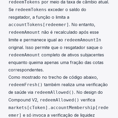
por meio da taxa de câmbio atual.
redeemTokens
Se
exceder o saldo do
redeemTokens
resgatador, a função o limita a
. No entanto,
accountTokens[redeemer]
não é recalculado após esse
redeemAmount
limite e permanece igual ao
redeemAmountIn
original. Isso permite que o resgatador saque o
completo de ativos subjacentes
redeemAmount
enquanto queima apenas uma fração das cotas
correspondentes.
Como mostrado no trecho de código abaixo,
também realiza uma verificação
redeemFresh()
de saúde via
. No design do
redeemAllowed()
Compound V2,
verifica
redeemAllowed()
markets[cToken].accountMembership[rede
e só invoca a verificação de liquidez
emer]