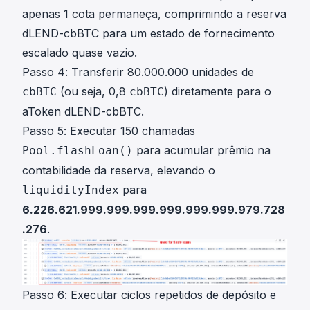
apenas 1 cota permaneça, comprimindo a reserva
dLEND-cbBTC para um estado de fornecimento
escalado quase vazio.
Passo 4: Transferir 80.000.000 unidades de
(ou seja, 0,8
) diretamente para o
cbBTC
cbBTC
aToken dLEND-cbBTC.
Passo 5: Executar 150 chamadas
para acumular prêmio na
Pool.flashLoan()
contabilidade da reserva, elevando o
para
liquidityIndex
6.226.621.999.999.999.999.999.999.979.728
.276
.
Passo 6: Executar ciclos repetidos de depósito e