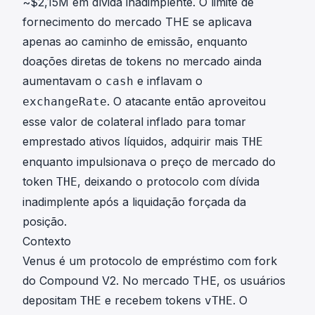
~$2,15M em dívida inadimplente. O limite de
fornecimento do mercado THE se aplicava
apenas ao caminho de emissão, enquanto
doações diretas de tokens no mercado ainda
aumentavam o
e inflavam o
cash
. O atacante então aproveitou
exchangeRate
esse valor de colateral inflado para tomar
emprestado ativos líquidos, adquirir mais
THE
enquanto impulsionava o preço de mercado do
token
, deixando o protocolo com dívida
THE
inadimplente após a liquidação forçada da
posição.
Contexto
Venus é um protocolo de empréstimo com fork
do Compound V2. No mercado THE, os usuários
depositam
e recebem tokens
. O
THE
vTHE