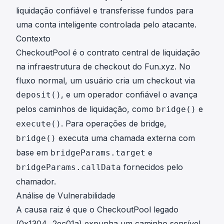
liquidação confiável e transferisse fundos para
uma conta inteligente controlada pelo atacante.
Contexto
CheckoutPool é o contrato central de liquidação
na infraestrutura de checkout do Fun.xyz. No
fluxo normal, um usuário cria um checkout via
, e um operador confiável o avança
deposit()
pelos caminhos de liquidação, como
e
bridge()
. Para operações de bridge,
execute()
executa uma chamada externa com
bridge()
base em
e
bridgeParams.target
fornecidos pelo
bridgeParams.callData
chamador.
Análise de Vulnerabilidade
A causa raiz é que o CheckoutPool legado
(
0x1304...2ec01a
) expunha um caminho sensível