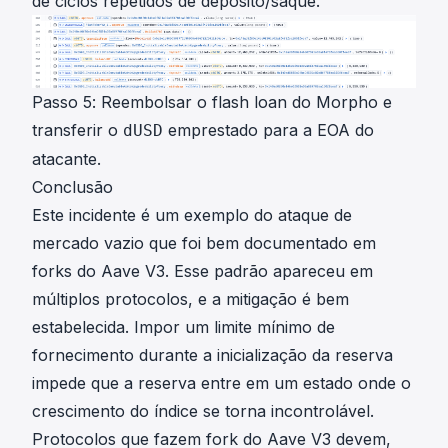
de ciclos repetidos de depósito/saque.
Passo 5: Reembolsar o flash loan do Morpho e
transferir o
emprestado para a EOA do
dUSD
atacante.
Conclusão
Este incidente é um exemplo do ataque de
mercado vazio que foi bem documentado em
forks do Aave V3. Esse padrão apareceu em
múltiplos protocolos, e a mitigação é bem
estabelecida. Impor um limite mínimo de
fornecimento durante a inicialização da reserva
impede que a reserva entre em um estado onde o
crescimento do índice se torna incontrolável.
Protocolos que fazem fork do Aave V3 devem,