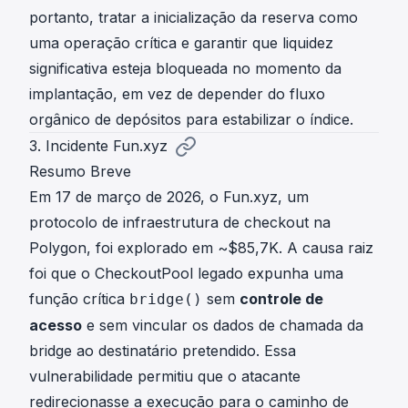
portanto, tratar a inicialização da reserva como
uma operação crítica e garantir que liquidez
significativa esteja bloqueada no momento da
implantação, em vez de depender do fluxo
orgânico de depósitos para estabilizar o índice.
3. Incidente Fun.xyz
Resumo Breve
Em 17 de março de 2026, o Fun.xyz, um
protocolo de infraestrutura de checkout na
Polygon, foi explorado em ~$85,7K. A causa raiz
foi que o CheckoutPool legado expunha uma
função crítica
sem
controle de
bridge()
acesso
e sem vincular os dados de chamada da
bridge ao destinatário pretendido. Essa
vulnerabilidade permitiu que o atacante
redirecionasse a execução para o caminho de