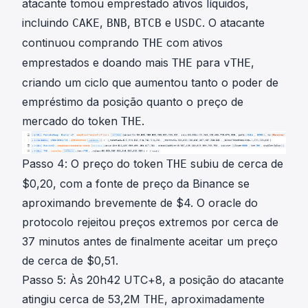
atacante tomou emprestado ativos líquidos,
incluindo
,
,
e
. O atacante
CAKE
BNB
BTCB
USDC
continuou comprando
com ativos
THE
emprestados e doando mais
para
,
THE
vTHE
criando um ciclo que aumentou tanto o poder de
empréstimo da posição quanto o preço de
mercado do token
.
THE
Passo 4: O preço do token
subiu de cerca de
THE
$0,20, com a fonte de preço da Binance se
aproximando brevemente de $4. O oracle do
protocolo rejeitou preços extremos por cerca de
37 minutos antes de finalmente aceitar um preço
de cerca de $0,51.
Passo 5: Às 20h42 UTC+8, a posição do atacante
atingiu cerca de 53,2M
, aproximadamente
THE