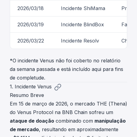
2026/03/18
Incidente ShiMama
Proble
2026/03/19
Incidente BlindBox
Falha 
2026/03/22
Incidente Resolv
Chave
*O incidente Venus não foi coberto no relatório
da semana passada e está incluído aqui para fins
de completude.
1. Incidente Venus
Resumo Breve
Em 15 de março de 2026, o mercado THE (Thena)
do Venus Protocol na BNB Chain sofreu um
ataque de doação
combinado com
manipulação
de mercado
, resultando em aproximadamente