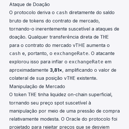
Ataque de Doação
O protocolo deriva o
diretamente do saldo
cash
bruto de tokens do contrato de mercado,
tornando-o inerentemente suscetível a ataques de
doação. Qualquer transferência direta de
THE
para o contrato do mercado vTHE aumenta o
e, portanto, o
. O atacante
cash
exchangeRate
explorou isso para inflar o
em
exchangeRate
aproximadamente
3,81×
, amplificando o valor de
colateral de sua posição
existente.
vTHE
Manipulação de Mercado
O token
tinha liquidez on-chain superficial,
THE
tornando seu preço spot suscetível à
manipulação por meio de uma pressão de compra
relativamente modesta. O Oracle do protocolo foi
projetado para rejeitar preços que se desviem