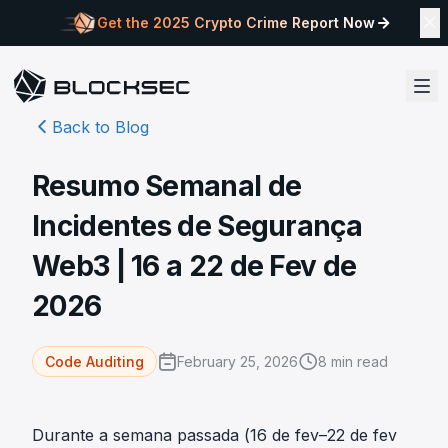
Get the 2025 Crypto Crime Report Now
Back to Blog
Resumo Semanal de
Incidentes de Segurança
Web3 | 16 a 22 de Fev de
2026
February 25, 2026
8
min read
Code Auditing
Durante a semana passada (16 de fev–22 de fev