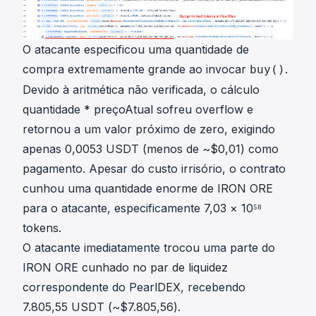
O atacante especificou uma quantidade de
compra extremamente grande ao invocar
.
buy()
Devido à aritmética não verificada, o cálculo
quantidade * preçoAtual
sofreu overflow e
retornou a um valor próximo de zero, exigindo
apenas 0,0053 USDT (menos de ~$0,01) como
pagamento. Apesar do custo irrisório, o contrato
cunhou uma quantidade enorme de IRON ORE
para o atacante, especificamente 7,03 × 10⁵⁸
tokens.
O atacante imediatamente trocou uma parte do
IRON ORE cunhado no par de liquidez
correspondente do PearlDEX, recebendo
7.805,55 USDT (~$7.805,56).