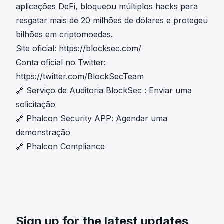
aplicações DeFi, bloqueou múltiplos hacks para
resgatar mais de 20 milhões de dólares e protegeu
bilhões em criptomoedas.
Site oficial:
https://blocksec.com/
Conta oficial no Twitter:
https://twitter.com/BlockSecTeam
🔗
Serviço de Auditoria BlockSec
:
Enviar uma
solicitação
🔗
Phalcon Security APP
:
Agendar uma
demonstração
🔗
Phalcon Compliance
Sign up for the latest updates