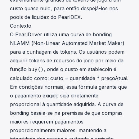
custo quase nulo, para então despejá-los nos
pools de liquidez do PearlDEX.
Contexto
O PearlDriver utiliza uma curva de bonding
NLAMM (Non-Linear Automated Market Maker)
para a cunhagem de tokens. Os usuários podem
adquirir tokens de recursos do jogo por meio da
função
, onde o custo em stablecoin é
buy()
calculado como:
custo = quantidade * preçoAtual
.
Em condições normais, essa fórmula garante que
o pagamento exigido seja diretamente
proporcional à quantidade adquirida. A curva de
bonding baseia-se na premissa de que compras
maiores requerem pagamentos
proporcionalmente maiores, mantendo a
integridade dos preços e evitando a emissão