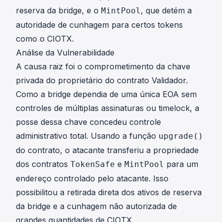
reserva da bridge, e o
, que detém a
MintPool
autoridade de cunhagem para certos tokens
como o CIOTX.
Análise da Vulnerabilidade
A causa raiz foi o comprometimento da chave
privada do proprietário do contrato Validador.
Como a bridge dependia de uma única EOA sem
controles de múltiplas assinaturas ou timelock, a
posse dessa chave concedeu controle
administrativo total. Usando a função
upgrade()
do contrato, o atacante transferiu a propriedade
dos contratos
e
para um
TokenSafe
MintPool
endereço controlado pelo atacante. Isso
possibilitou a retirada direta dos ativos de reserva
da bridge e a cunhagem não autorizada de
grandes quantidades de CIOTX.