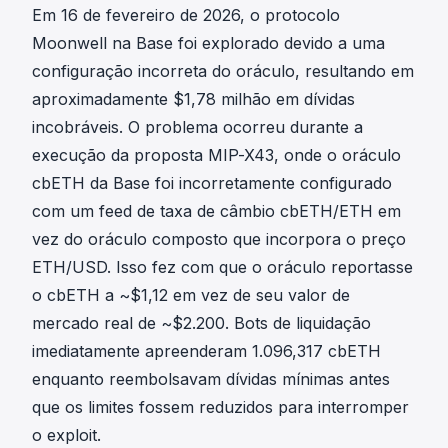
Em 16 de fevereiro de 2026, o protocolo
Moonwell na Base foi explorado devido a uma
configuração incorreta do oráculo, resultando em
aproximadamente $1,78 milhão em dívidas
incobráveis. O problema ocorreu durante a
execução da proposta
MIP-X43
, onde o oráculo
cbETH da Base foi incorretamente configurado
com um feed de taxa de câmbio cbETH/ETH em
vez do oráculo composto que incorpora o preço
ETH/USD. Isso fez com que o oráculo reportasse
o cbETH a ~$1,12 em vez de seu valor de
mercado real de ~$2.200. Bots de liquidação
imediatamente apreenderam 1.096,317 cbETH
enquanto reembolsavam dívidas mínimas antes
que os limites fossem reduzidos para interromper
o exploit.