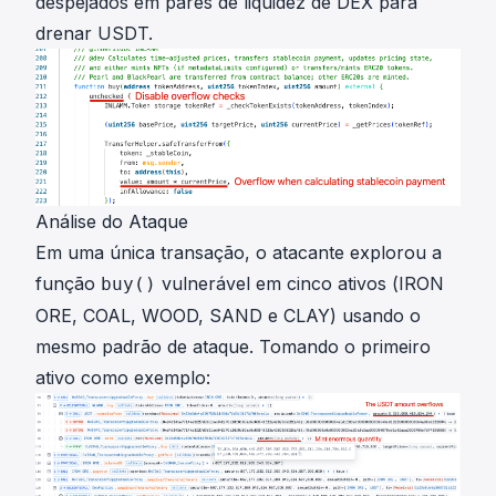
despejados em pares de liquidez de DEX para
drenar USDT.
Análise do Ataque
Em uma
única transação
, o atacante explorou a
função
vulnerável em cinco ativos (IRON
buy()
ORE, COAL, WOOD, SAND e CLAY) usando o
mesmo padrão de ataque. Tomando o primeiro
ativo como exemplo: