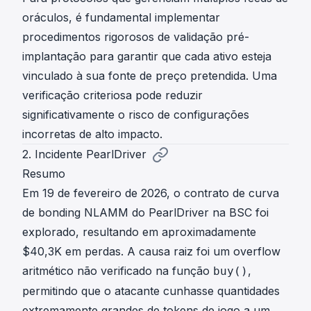
oráculos, é fundamental implementar
procedimentos rigorosos de validação pré-
implantação para garantir que cada ativo esteja
vinculado à sua fonte de preço pretendida. Uma
verificação criteriosa pode reduzir
significativamente o risco de configurações
incorretas de alto impacto.
2. Incidente PearlDriver
Resumo
Em 19 de fevereiro de 2026, o contrato de curva
de bonding NLAMM do PearlDriver na BSC foi
explorado, resultando em aproximadamente
$40,3K em perdas. A causa raiz foi um overflow
aritmético não verificado na função
,
buy()
permitindo que o atacante cunhasse quantidades
extremamente grandes de tokens de jogo a um