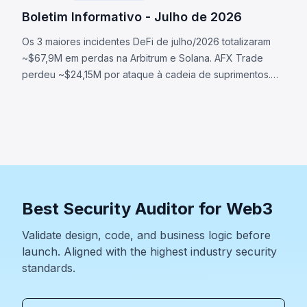
Boletim Informativo - Julho de 2026
Os 3 maiores incidentes DeFi de julho/2026 totalizaram
~$67,9M em perdas na Arbitrum e Solana. AFX Trade
perdeu ~$24,15M por ataque à cadeia de suprimentos.
Ostium perdeu ~$23,75M via oracle comprometido.
BonkDAO perdeu ~$20M por ataque de governança.
Best Security Auditor for Web3
Validate design, code, and business logic before
launch. Aligned with the highest industry security
standards.