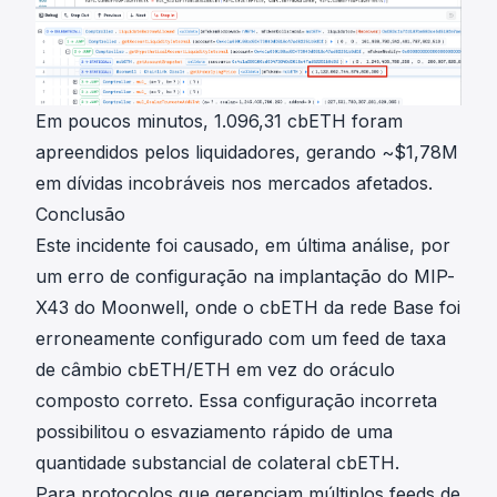
Em poucos minutos, 1.096,31 cbETH foram
apreendidos pelos liquidadores, gerando ~$1,78M
em dívidas incobráveis nos mercados afetados.
Conclusão
Este incidente foi causado, em última análise, por
um erro de configuração na implantação do MIP-
X43 do Moonwell, onde o cbETH da rede Base foi
erroneamente configurado com um feed de taxa
de câmbio cbETH/ETH em vez do oráculo
composto correto. Essa configuração incorreta
possibilitou o esvaziamento rápido de uma
quantidade substancial de colateral cbETH.
Para protocolos que gerenciam múltiplos feeds de