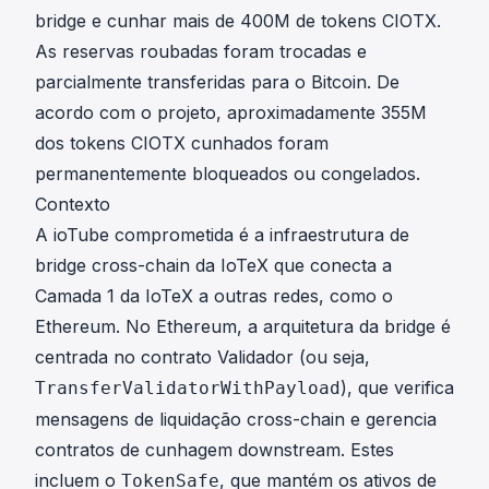
bridge e cunhar mais de 400M de tokens CIOTX.
As reservas roubadas foram trocadas e
parcialmente transferidas para o Bitcoin.
De
acordo com o projeto
, aproximadamente 355M
dos tokens CIOTX cunhados foram
permanentemente bloqueados ou congelados.
Contexto
A ioTube comprometida é a infraestrutura de
bridge cross-chain da IoTeX que conecta a
Camada 1 da IoTeX a outras redes, como o
Ethereum. No Ethereum, a arquitetura da bridge é
centrada no contrato Validador (ou seja,
), que verifica
TransferValidatorWithPayload
mensagens de liquidação cross-chain e gerencia
contratos de cunhagem downstream. Estes
incluem o
, que mantém os ativos de
TokenSafe