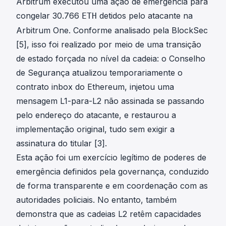
Arbitrum executou uma ação de emergência para
congelar 30.766
detidos pelo atacante na
ETH
Arbitrum One. Conforme analisado pela BlockSec
[5], isso foi realizado por meio de uma transição
de estado forçada no nível da cadeia: o Conselho
de Segurança atualizou temporariamente o
contrato inbox do Ethereum, injetou uma
mensagem L1-para-L2 não assinada se passando
pelo endereço do atacante, e restaurou a
implementação original, tudo sem exigir a
assinatura do titular [3].
Esta ação foi um exercício legítimo de poderes de
emergência definidos pela governança, conduzido
de forma transparente e em coordenação com as
autoridades policiais. No entanto, também
demonstra que as cadeias L2 retêm capacidades