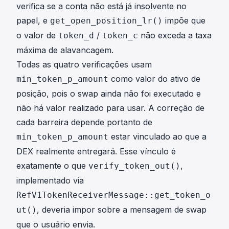
verifica se a conta não está já insolvente no
papel, e
impõe que
get_open_position_lr()
o valor de
/
não exceda a taxa
token_d
token_c
máxima de alavancagem.
Todas as quatro verificações usam
como valor do ativo de
min_token_p_amount
posição, pois o swap ainda não foi executado e
não há valor realizado para usar. A correção de
cada barreira depende portanto de
estar vinculado ao que a
min_token_p_amount
DEX realmente entregará. Esse vínculo é
exatamente o que
,
verify_token_out()
implementado via
RefV1TokenReceiverMessage::get_token_o
, deveria impor sobre a mensagem de swap
ut()
que o usuário envia.