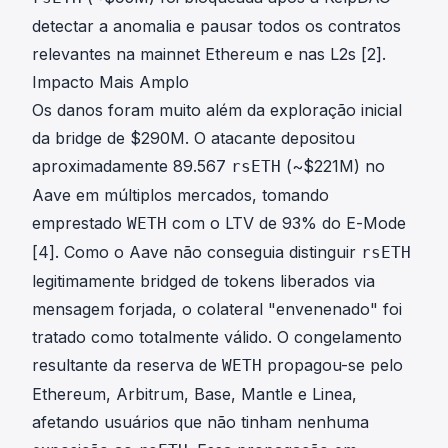
detectar a anomalia e pausar todos os contratos
relevantes na mainnet Ethereum e nas L2s [2].
Impacto Mais Amplo
Os danos foram muito além da exploração inicial
da bridge de $290M. O atacante depositou
aproximadamente 89.567
(~$221M) no
rsETH
Aave em múltiplos mercados, tomando
emprestado
com o LTV de 93% do E-Mode
WETH
[4]. Como o Aave não conseguia distinguir
rsETH
legitimamente bridged de tokens liberados via
mensagem forjada, o colateral "envenenado" foi
tratado como totalmente válido. O congelamento
resultante da reserva de
propagou-se pelo
WETH
Ethereum, Arbitrum, Base, Mantle e Linea,
afetando usuários que não tinham nenhuma