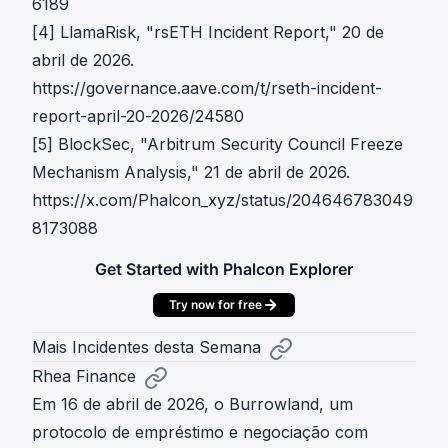
6189
[4] LlamaRisk, "rsETH Incident Report," 20 de
abril de 2026.
https://governance.aave.com/t/rseth-incident-
report-april-20-2026/24580
[5] BlockSec, "Arbitrum Security Council Freeze
Mechanism Analysis," 21 de abril de 2026.
https://x.com/Phalcon_xyz/status/204646783049
8173088
Get Started with Phalcon Explorer
Try now for free
Mais Incidentes desta Semana
Rhea Finance
Em 16 de abril de 2026, o Burrowland, um
protocolo de empréstimo e negociação com