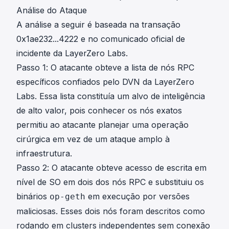
Análise do Ataque
A análise a seguir é baseada na transação
0x1ae232...4222
e no comunicado oficial de
incidente da LayerZero Labs.
Passo 1: O atacante obteve a lista de nós RPC
específicos confiados pelo DVN da LayerZero
Labs. Essa lista constituía um alvo de inteligência
de alto valor, pois conhecer os nós exatos
permitiu ao atacante planejar uma operação
cirúrgica em vez de um ataque amplo à
infraestrutura.
Passo 2: O atacante obteve acesso de escrita em
nível de SO em dois dos nós RPC e substituiu os
binários
em execução por versões
op-geth
maliciosas. Esses dois nós foram descritos como
rodando em clusters independentes sem conexão