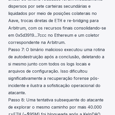
dispersos por sete carteiras secundárias e
liquidados por meio de posições colaterais no
Aave, trocas diretas de
e re-bridging para
ETH
Arbitrum, com os recursos finais consolidando-se
em
0x5d3919...7ccc
no Ethereum e um coletor
correspondente na Arbitrum.
Passo 7: O binário malicioso executou uma rotina
de autodestruição após a conclusão, deletando a
si mesmo junto com todos os logs locais e
arquivos de configuração. Isso dificultou
significativamente a recuperação forense pós-
incidente e ilustra a sofisticação operacional do
atacante.
Passo 8: Uma tentativa subsequente do atacante
de explorar o mesmo caminho por mais 40.000
(~$95M) foi bloqueada após a KelpDAO
rsETH