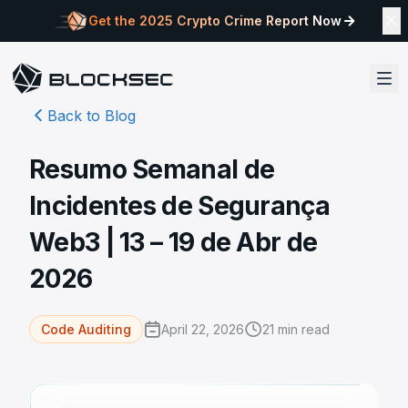
Get the 2025 Crypto Crime Report Now
Back to Blog
Resumo Semanal de
Incidentes de Segurança
Web3 | 13 – 19 de Abr de
2026
April 22, 2026
21
min read
Code Auditing