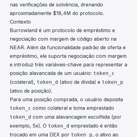
nas verificações de solvência, drenando
aproximadamente $18,4M do protocolo.
Contexto
Burrowland é um protocolo de empréstimo e
negociação com margem de código aberto na
NEAR. Além da funcionalidade padrão de oferta e
empréstimo, ele suporta negociação com margem
e introduz três variáveis-chave para representar a
posição alavancada de um usuário:
token_c
(colateral),
(ativo de dívida) e
token_d
token_p
(ativo de posição).
Para uma posição comprada, o usuário deposita
como colateral e toma emprestado
token_c
com uma alavancagem escolhida (por
token_d
exemplo, 5x). O
emprestado é então
token_d
trocado em uma DEX por
, o ativo ao
token_p