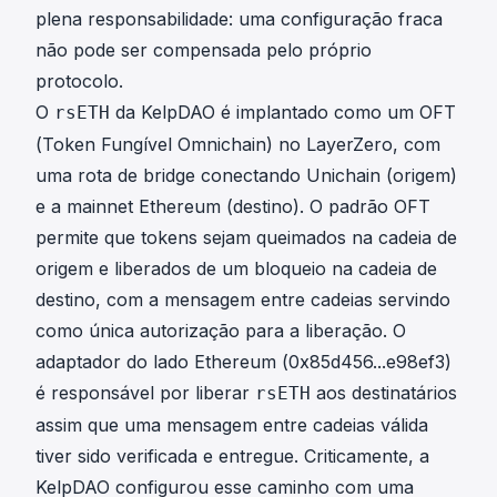
plena responsabilidade: uma configuração fraca
não pode ser compensada pelo próprio
protocolo.
O
da KelpDAO é implantado como um OFT
rsETH
(Token Fungível Omnichain) no LayerZero, com
uma rota de bridge conectando Unichain (origem)
e a mainnet Ethereum (destino). O padrão OFT
permite que tokens sejam queimados na cadeia de
origem e liberados de um bloqueio na cadeia de
destino, com a mensagem entre cadeias servindo
como única autorização para a liberação. O
adaptador do lado Ethereum (
0x85d456...e98ef3
)
é responsável por liberar
aos destinatários
rsETH
assim que uma mensagem entre cadeias válida
tiver sido verificada e entregue. Criticamente, a
KelpDAO configurou esse caminho com uma