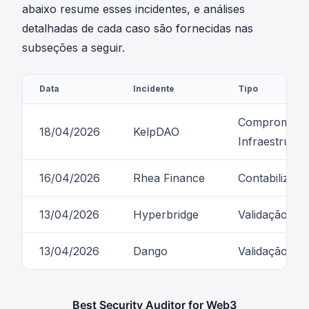
abaixo resume esses incidentes, e análises
detalhadas de cada caso são fornecidas nas
subseções a seguir.
Data
Incidente
Tipo
Comprometim
18/04/2026
KelpDAO
Infraestrutur
16/04/2026
Rhea Finance
Contabilizaçã
13/04/2026
Hyperbridge
Validação Im
13/04/2026
Dango
Validação Im
Best Security Auditor for Web3