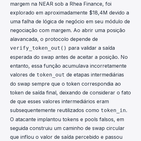
margem na NEAR sob a Rhea Finance, foi
explorado em aproximadamente $18,4M devido a
uma falha de lógica de negócio em seu módulo de
negociação com margem. Ao abrir uma posição
alavancada, o protocolo depende de
para validar a saída
verify_token_out()
esperada do swap antes de aceitar a posição. No
entanto, essa função acumulava incorretamente
valores de
de etapas intermediárias
token_out
do swap sempre que o token correspondia ao
token de saída final, deixando de considerar o fato
de que esses valores intermediários eram
subsequentemente reutilizados como
.
token_in
O atacante implantou tokens e pools falsos, em
seguida construiu um caminho de swap circular
que inflou o valor de saída percebido e passou