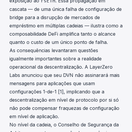
exposição ao
. Essa propagação em
rsETH
cascata — de uma única falha de configuração de
bridge para a disrupção de mercados de
empréstimo em múltiplas cadeias — ilustra como a
composabilidade DeFi amplifica tanto o alcance
quanto o custo de um único ponto de falha.
As consequências levantaram questões
igualmente importantes sobre a realidade
operacional da descentralização. A LayerZero
Labs anunciou que seu DVN não assinarará mais
mensagens para aplicações que usam
configurações 1-de-1 [1], implicando que a
descentralização em nível de protocolo por si só
não pode compensar fraquezas de configuração
em nível de aplicação.
No nível da cadeia, o Conselho de Segurança da