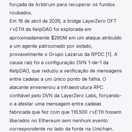
forçada da Arbitrum para recuperar os fundos
roubados.
Em 18 de abril de 2026, a bridge LayerZero OFT
da KelpDAO foi explorada em
rsETH
aproximadamente $290M em um ataque atribuído
a um agente patrocinado por estado,
provavelmente o Grupo Lazarus da RPDC [1]. A
causa raiz foi a configuração DVN 1-de-1 da
KelpDAO, que reduziu a verificação de mensagens
entre cadeias a um único ponto de falha. O
atacante envenenou a infraestrutura RPC
confiável pelo DVN da LayerZero Labs, forçando-
o a atestar uma mensagem entre cadeias
fabricada que fez com que 116.500
fossem
rsETH
liberados no Ethereum sem nenhum evento
correspondente no lado da fonte na Unichain.