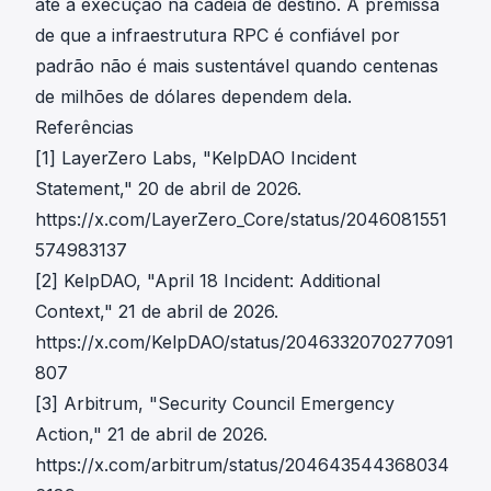
até a execução na cadeia de destino. A premissa
de que a infraestrutura RPC é confiável por
padrão não é mais sustentável quando centenas
de milhões de dólares dependem dela.
Referências
[1] LayerZero Labs, "KelpDAO Incident
Statement," 20 de abril de 2026.
https://x.com/LayerZero_Core/status/2046081551
574983137
[2] KelpDAO, "April 18 Incident: Additional
Context," 21 de abril de 2026.
https://x.com/KelpDAO/status/2046332070277091
807
[3] Arbitrum, "Security Council Emergency
Action," 21 de abril de 2026.
https://x.com/arbitrum/status/204643544368034