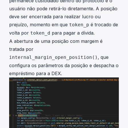
permanece custodiado dentro do protocolo e o
usuário não pode retirá-lo diretamente. A posição
deve ser encerrada para realizar lucro ou
prejuízo, momento em que
é trocado de
token_p
volta por
para pagar a dívida.
token_d
A abertura de uma posição com margem é
tratada por
, que
internal_margin_open_position()
configura os parâmetros da posição e despacha o
empréstimo para a DEX.