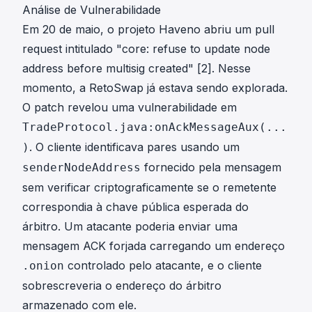
Análise de Vulnerabilidade
Em 20 de maio, o projeto Haveno abriu um pull
request intitulado "core: refuse to update node
address before multisig created"
[2]
. Nesse
momento, a RetoSwap já estava sendo explorada.
O patch revelou uma vulnerabilidade em
TradeProtocol.java:onAckMessageAux(...
. O cliente identificava pares usando um
)
fornecido pela mensagem
senderNodeAddress
sem verificar criptograficamente se o remetente
correspondia à chave pública esperada do
árbitro. Um atacante poderia enviar uma
mensagem ACK forjada carregando um endereço
controlado pelo atacante, e o cliente
.onion
sobrescreveria o endereço do árbitro
armazenado com ele.