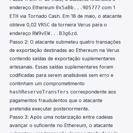
endereço Ethereum
com 1
0x5aBb...9D5777
via Tornado Cash. Em 18 de maio, o atacante
ETH
obteve 0,02
da torneira Verus para o
VRSC
endereço
.
RW9vEW...B3g6zd
Passo 2: O atacante submeteu quatro transações
de exportação destinadas ao Ethereum na Verus
contendo saídas de exportação suplementares
artesanais. Essas saídas suplementares foram
codificadas para serem analisáveis sem erro e
continham um comprometimento
correspondente aos
hashReserveTransfers
pagamentos fraudulentos que o atacante
pretendia executar posteriormente.
Passo 3: Após uma notarização entre cadeias
avançar o suficiente no Ethereum, o atacante