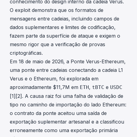
conhecimento do design interno da cadeia Verus.
O exploit demonstra que os formatos de
mensagens entre cadeias, incluindo campos de
dados suplementares e limites de codificação,
fazem parte da superfície de ataque e exigem o
mesmo rigor que a verificação de provas
criptográficas.
Em 18 de maio de 2026, a Ponte Verus-Ethereum,
uma ponte entre cadeias conectando a cadeia L1
Verus e o Ethereum, foi explorada em
aproximadamente $11,7M em
,
e
ETH
tBTC
USDC
[1]
[2]
. A causa raiz foi uma falha de validação de
tipo no caminho de importação do lado Ethereum:
o contrato da ponte aceitou uma saída de
exportação suplementar artesanal e a classificou
erroneamente como uma exportação primária