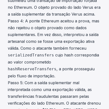
submeteu uma transação de importação forjada
no Ethereum. O objeto provado do lado Verus era
a saída suplementar da transação Verus acima.
Passo 4: A ponte Ethereum aceitou a prova, mas
não rejeitou o objeto provado como dados
suplementares. Em vez disso, interpretou a saída
artesanal como se fosse uma exportação ativa
válida. Como o atacante também forneceu
cujo hash correspondia
serializedTransfers
ao valor comprometido
, a ponte prosseguiu
hashReserveTransfers
pelo fluxo de importação.
Passo 5: Com a saída suplementar mal
interpretada como uma exportação válida, as
transferências fraudulentas passaram pelas
verificações do lado Ethereum. O atacante drenou