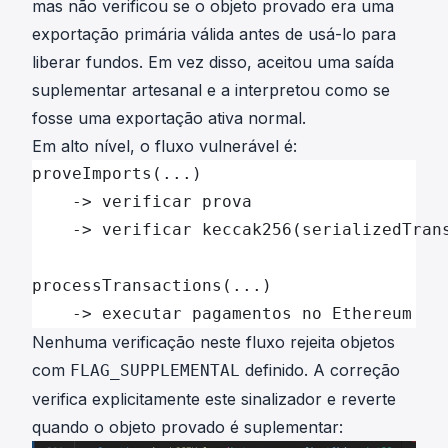
mas não verificou se o objeto provado era uma
exportação primária válida antes de usá-lo para
liberar fundos. Em vez disso, aceitou uma saída
suplementar artesanal e a interpretou como se
fosse uma exportação ativa normal.
Em alto nível, o fluxo vulnerável é:
proveImports(...)
    -> verificar prova
    -> verificar keccak256(serializedTran
processTransactions(...)
    -> executar pagamentos no Ethereum
Nenhuma verificação neste fluxo rejeita objetos
com
definido. A correção
FLAG_SUPPLEMENTAL
verifica explicitamente este sinalizador e reverte
quando o objeto provado é suplementar: