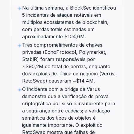
Na última semana, a BlockSec identificou
5 incidentes de ataque notáveis em
múltiplos ecossistemas de blockchain,
com perdas totais estimadas em
aproximadamente $104,6M.
Três comprometimentos de chaves
privadas (EchoProtocol, Polymarket,
StablR) foram responsáveis por
~$90,2M do total de perdas, enquanto
dois exploits de lógica de negócio (Verus,
RetoSwap) causaram ~$14,4M.
O incidente com a bridge da Verus
demonstra que a verificação de prova
criptográfica por si só é insuficiente para
a segurança entre cadeias; a validação
semântica dos tipos de objetos é
igualmente importante. O exploit do
RetoSwap mostra que falhas de