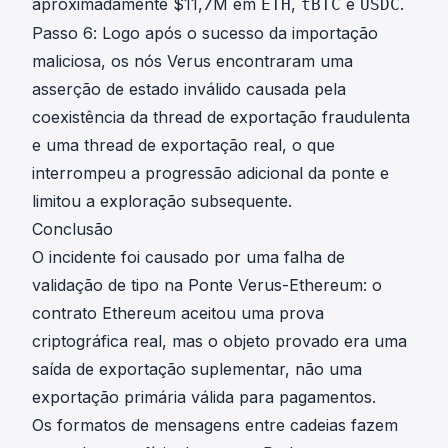
aproximadamente $11,7M em
,
e
.
ETH
tBTC
USDC
Passo 6: Logo após o sucesso da importação
maliciosa, os nós Verus encontraram uma
asserção de estado inválido causada pela
coexistência da thread de exportação fraudulenta
e uma thread de exportação real, o que
interrompeu a progressão adicional da ponte e
limitou a exploração subsequente.
Conclusão
O incidente foi causado por uma falha de
validação de tipo na Ponte Verus-Ethereum: o
contrato Ethereum aceitou uma prova
criptográfica real, mas o objeto provado era uma
saída de exportação suplementar, não uma
exportação primária válida para pagamentos.
Os formatos de mensagens entre cadeias fazem