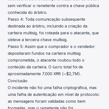
sem verificar o remetente contra a chave pública
conhecida do árbitro.
Passo 4: Toda comunicação subsequente
destinada ao árbitro, incluindo a criação da
carteira multisig, foi roteada para o atacante, que
obteve a terceira chave multisig.
Passo 5: Assim que o comprador e o vendedor
depositaram fundos na carteira multisig
comprometida, o atacante roubou todo o
conteúdo da carteira. O lucro total foi de
aproximadamente 7.000
(~$2,7M).
XMR
Conclusão
O incidente não foi uma falha criptográfica, mas
uma falha de autenticação em nível de protocolo:
as mensagens foram validadas como bem
formadas, mas o remetente não foi