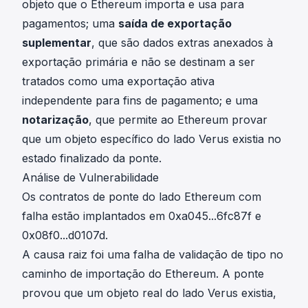
objeto que o Ethereum importa e usa para
pagamentos; uma
saída de exportação
suplementar
, que são dados extras anexados à
exportação primária e não se destinam a ser
tratados como uma exportação ativa
independente para fins de pagamento; e uma
notarização
, que permite ao Ethereum provar
que um objeto específico do lado Verus existia no
estado finalizado da ponte.
Análise de Vulnerabilidade
Os contratos de ponte do lado Ethereum com
falha estão implantados em
0xa045...6fc87f
e
0x08f0...d0107d
.
A causa raiz foi uma falha de validação de tipo no
caminho de importação do Ethereum. A ponte
provou que um objeto real do lado Verus existia,