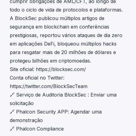
cumprir obrigações de AML/CFT, ao longo de
todo o ciclo de vida de protocolos e plataformas.
A BlockSec publicou múltiplos artigos de
segurança em blockchain em conferências
prestigiosas, reportou vários ataques de dia zero
em aplicações DeFi, bloqueou múltiplos hacks
para resgatar mais de 20 milhões de dólares e
protegeu bilhões em criptomoedas.
Site oficial:
https://blocksec.com/
Conta oficial no Twitter:
https://twitter.com/BlockSecTeam
🔗
Serviço de Auditoria BlockSec
:
Enviar uma
solicitação
🔗
Phalcon Security APP
:
Agendar uma
demonstração
🔗
Phalcon Compliance