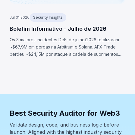
Jul 31 2026
Security Insights
Boletim Informativo - Julho de 2026
Os 3 maiores incidentes DeFi de julho/2026 totalizaram
~$67,9M em perdas na Arbitrum e Solana. AFX Trade
perdeu ~$24,15M por ataque à cadeia de suprimentos.
Ostium perdeu ~$23,75M via oracle comprometido.
BonkDAO perdeu ~$20M por ataque de governança.
Best Security Auditor for Web3
Validate design, code, and business logic before
launch. Aligned with the highest industry security