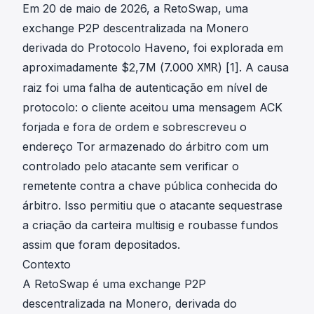
Em 20 de maio de 2026, a RetoSwap, uma
exchange P2P descentralizada na Monero
derivada do Protocolo Haveno, foi explorada em
aproximadamente $2,7M (7.000
)
[1]
. A causa
XMR
raiz foi uma falha de autenticação em nível de
protocolo: o cliente aceitou uma mensagem ACK
forjada e fora de ordem e sobrescreveu o
endereço Tor armazenado do árbitro com um
controlado pelo atacante sem verificar o
remetente contra a chave pública conhecida do
árbitro. Isso permitiu que o atacante sequestrase
a criação da carteira multisig e roubasse fundos
assim que foram depositados.
Contexto
A RetoSwap é uma exchange P2P
descentralizada na Monero, derivada do