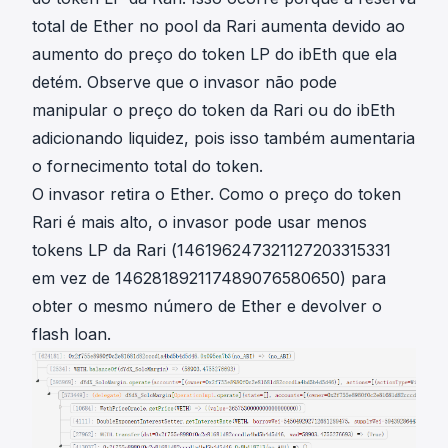
total de Ether no pool da Rari aumenta devido ao
aumento do preço do token LP do ibEth que ela
detém. Observe que o invasor não pode
manipular o preço do token da Rari ou do ibEth
adicionando liquidez, pois isso também aumentaria
o fornecimento total do token.
O invasor retira o Ether. Como o preço do token
Rari é mais alto, o invasor pode usar menos
tokens LP da Rari (146196247321127203315331
em vez de 146281892117489076580650) para
obter o mesmo número de Ether e devolver o
flash loan.