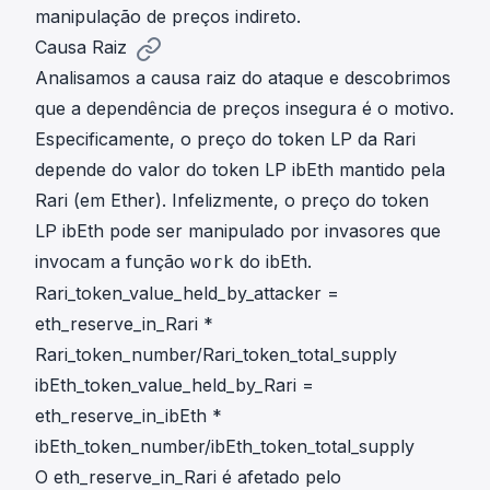
manipulação de preços indireto.
Causa Raiz
Analisamos a causa raiz do ataque e descobrimos
que a dependência de preços insegura é o motivo.
Especificamente, o preço do token LP da Rari
depende do valor do token LP ibEth mantido pela
Rari (em Ether). Infelizmente, o preço do token
LP ibEth pode ser manipulado por invasores que
invocam a função
do ibEth.
work
Rari_token_value_held_by_attacker =
eth_reserve_in_Rari *
Rari_token_number/Rari_token_total_supply
ibEth_token_value_held_by_Rari =
eth_reserve_in_ibEth *
ibEth_token_number/ibEth_token_total_supply
O eth_reserve_in_Rari é afetado pelo