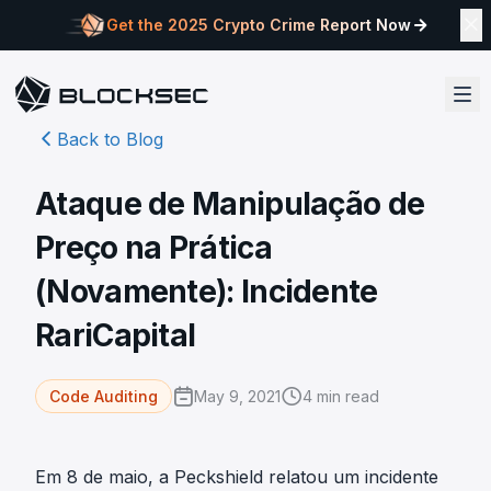
Get the 2025 Crypto Crime Report Now
Back to Blog
Ataque de Manipulação de
Preço na Prática
(Novamente): Incidente
RariCapital
May 9, 2021
4
min read
Code Auditing
Em 8 de maio,
a Peckshield relatou um incidente