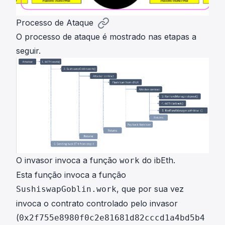
Processo de Ataque
O processo de ataque é mostrado nas etapas a
seguir.
O invasor invoca a função
do ibEth.
work
Esta função invoca a função
, que por sua vez
SushiswapGoblin.work
invoca o contrato controlado pelo invasor
(
0x2f755e8980f0c2e81681d82cccd1a4bd5b4