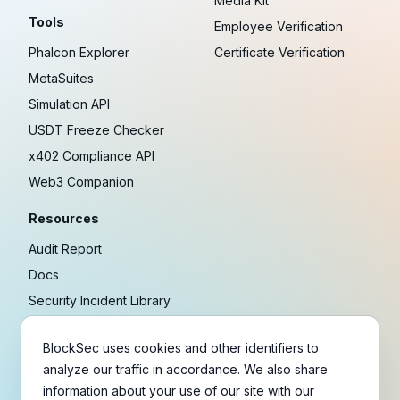
Media Kit
Tools
Employee Verification
Phalcon Explorer
Certificate Verification
MetaSuites
Simulation API
USDT Freeze Checker
x402 Compliance API
Web3 Companion
Resources
Audit Report
Docs
Security Incident Library
Blog
BlockSec uses cookies and other identifiers to
Research
analyze our traffic in accordance. We also share
Guides
information about your use of our site with our