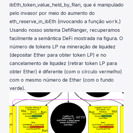
ibEth_token_value_held_by_Rari, que é manipulado
pelo invasor por meio do aumento do
eth_reserve_in_ibEth (invocando a função
.)
work
Usando nosso sistema DefiRanger, recuperamos
facilmente a semântica DeFi mostrada na figura. O
número de tokens LP na mineração de liquidez
(depositar Ether para obter token LP) e no
cancelamento de liquidez (retirar token LP para
obter Ether) é diferente (com o círculo vermelho)
com o mesmo número de Ether (com o fundo
verde).