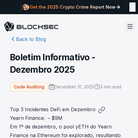
Get the 2025 Crypto Crime Report Now
Back to Blog
Boletim Informativo -
Dezembro 2025
December 31, 2025
3
min read
Code Auditing
Top 3 Incidentes DeFi em Dezembro
Yearn Finance: ～$9M
Em 1º de dezembro,
o pool yETH do Yearn
Finance na Ethereum foi explorado
, resultando