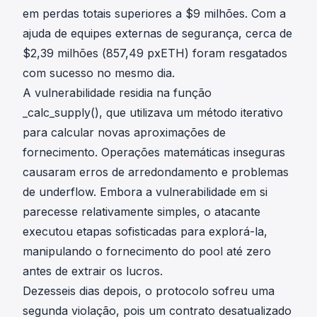
em perdas totais superiores a $9 milhões. Com a
ajuda de equipes externas de segurança, cerca de
$2,39 milhões (857,49 pxETH) foram
resgatados
com sucesso
no mesmo dia.
A vulnerabilidade residia na função
_calc_supply(), que utilizava um método iterativo
para calcular novas aproximações de
fornecimento. Operações matemáticas inseguras
causaram erros de arredondamento e problemas
de underflow. Embora a vulnerabilidade em si
parecesse relativamente simples, o atacante
executou etapas sofisticadas
para explorá-la,
manipulando o fornecimento do pool até zero
antes de extrair os lucros.
Dezesseis dias depois, o protocolo sofreu uma
segunda violação, pois um contrato desatualizado