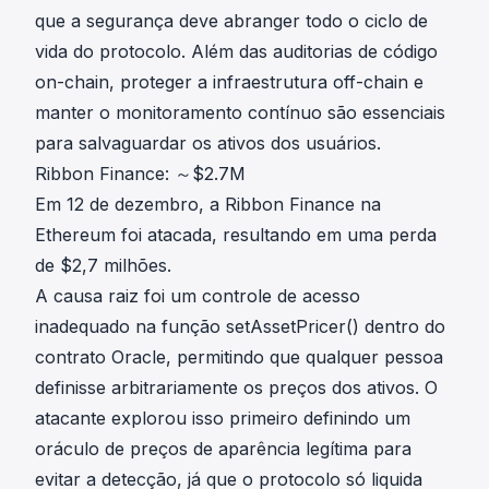
que a segurança deve abranger todo o ciclo de
vida do protocolo. Além das auditorias de código
on-chain, proteger a infraestrutura off-chain e
manter o monitoramento contínuo são essenciais
para salvaguardar os ativos dos usuários.
Ribbon Finance: ～$2.7M
Em 12 de dezembro, a
Ribbon Finance
na
Ethereum foi atacada, resultando em uma perda
de $2,7 milhões.
A causa raiz foi um controle de acesso
inadequado na função setAssetPricer() dentro do
contrato Oracle, permitindo que qualquer pessoa
definisse arbitrariamente os preços dos ativos. O
atacante explorou isso primeiro definindo um
oráculo de preços de aparência legítima para
evitar a detecção, já que o protocolo só liquida