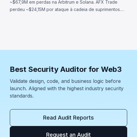
~$67,9M em perdas na Arbitrum e Solana. AFX Trade
perdeu ~$24,15M por ataque à cadeia de suprimentos.
Ostium perdeu ~$23,75M via oracle comprometido.
BonkDAO perdeu ~$20M por ataque de governança.
Best Security Auditor for Web3
Validate design, code, and business logic before
launch. Aligned with the highest industry security
standards.
Read Audit Reports
Request an Audit