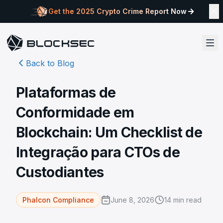
Get the 2025 Crypto Crime Report Now
Back to Blog
Plataformas de
Conformidade em
Blockchain: Um Checklist de
Integração para CTOs de
Custodiantes
June 8, 2026
14
min read
Phalcon Compliance