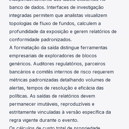
banco de dados. Interfaces de investigação
integradas permitem que analistas visualizem
topologias de fluxo de fundos, calculem a
profundidade da exposição e gerem relatórios de
conformidade padronizados.
A formatação da saída distingue ferramentas
empresariais de exploradores de blocos
genéricos. Auditores regulatórios, parceiros
bancários e comitês internos de risco requerem
métricas padronizadas detalhando volumes de
alertas, tempos de resolução e eficácia das
políticas. As saídas de relatórios devem
permanecer imutáveis, reproduzíveis e
estritamente vinculadas à versão específica da
regra vigente durante o evento.
Os cálculos de custo total de propriedade