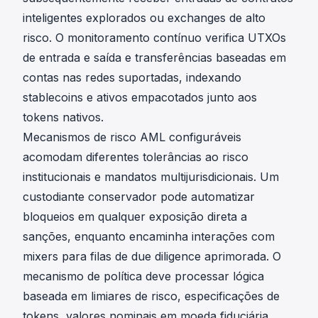
inteligentes explorados ou exchanges de alto
risco. O monitoramento contínuo verifica UTXOs
de entrada e saída e transferências baseadas em
contas nas redes suportadas, indexando
stablecoins e ativos empacotados junto aos
tokens nativos.
Mecanismos de risco AML configuráveis
acomodam diferentes tolerâncias ao risco
institucionais e mandatos multijurisdicionais. Um
custodiante conservador pode automatizar
bloqueios em qualquer exposição direta a
sanções, enquanto encaminha interações com
mixers para filas de due diligence aprimorada. O
mecanismo de política deve processar lógica
baseada em limiares de risco, especificações de
tokens, valores nominais em moeda fiduciária,