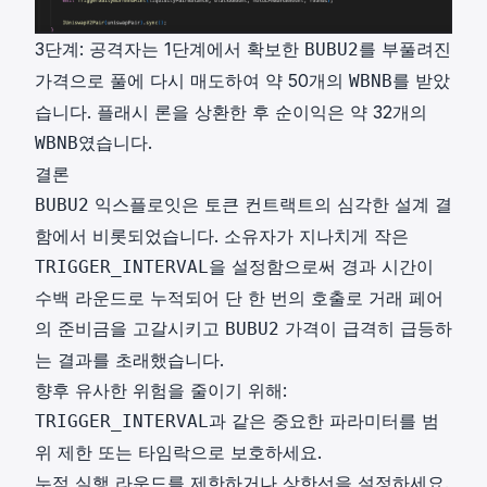
3단계: 공격자는 1단계에서 확보한
를 부풀려진
BUBU2
가격으로 풀에 다시 매도하여 약 50개의
를 받았
WBNB
습니다. 플래시 론을 상환한 후 순이익은 약 32개의
였습니다.
WBNB
결론
익스플로잇은 토큰 컨트랙트의 심각한 설계 결
BUBU2
함에서 비롯되었습니다. 소유자가 지나치게 작은
을 설정함으로써 경과 시간이
TRIGGER_INTERVAL
수백 라운드로 누적되어 단 한 번의 호출로 거래 페어
의 준비금을 고갈시키고
가격이 급격히 급등하
BUBU2
는 결과를 초래했습니다.
향후 유사한 위험을 줄이기 위해:
과 같은 중요한 파라미터를 범
TRIGGER_INTERVAL
위 제한 또는 타임락으로 보호하세요.
누적 실행 라운드를 제한하거나 상한선을 설정하세요.