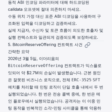
동적 ABI 인코딩 파라미터에 대해 하드코딩된
calldata 오프셋에 절대 의존하지 마세요.
수동 위치 가정 대신 표준 ABI 디코딩을 사용하여 구
조화된 입력을 디코딩하고 검증하세요.
실제 지급자, 수신자 및 토큰 흐름이 의도한 호출자 및
실행 컨텍스트와 일관되게 검증되도록 보장하세요.
5. BitcoinReserveOffering 컨트랙트 사건
간략한 요약
2026년 3월 5일, 이더리움의
컨트랙트가 익스플로
BitcoinReserveOffering
잇되어 약 $2.7M의 손실이 발생했습니다. 근본 원인
은 잘못된 비즈니스 로직으로, 전체
ERC-3525
SFT
예치를 처리할 때 민팅 로직이 단일 호출 내에서 두 번
실행되었습니다. 한 번은 전송 콜백 중에, 한 번은 메
인 플로우에서 실행되었습니다. 공격자는 이 이중 민
팅 동작을 반복적인 소각-민팅 사이클을 통해 악용하