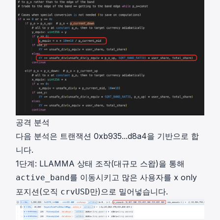
공격 분석
다음 분석은 트랜잭션
0xb935...d8a4
을 기반으로 합
니다.
1단계: LLAMMA 상태 조작(대규모 스왑)을 통해
를 이동시키고 많은 사용자를 x only
active_band
포지션(오직
만)으로 밀어넣습니다.
crvUSD