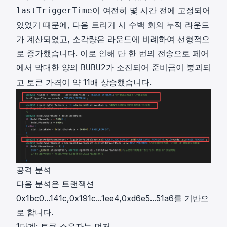
이 여전히 몇 시간 전에 고정되어
lastTriggerTime
있었기 때문에, 다음 트리거 시 수백 회의 누적 라운드
가 계산되었고, 소각량은 라운드에 비례하여 선형적으
로 증가했습니다. 이로 인해 단 한 번의 전송으로 페어
에서 막대한 양의
가 소진되어 준비금이 붕괴되
BUBU2
고 토큰 가격이 약 11배 상승했습니다.
공격 분석
다음 분석은 트랜잭션
0x1bc0...141c
,
0x191c...1ee4
,
0xd6e5...51a6
를 기반으
로 합니다.
1단계: 토큰 소유자는 먼저