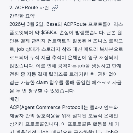
2. ACPRoute 사건
간략한 요약
2026년 3월 2일, Base의 ACPRoute 프로토콜이 익스
플로잇되어 약 $58K의 손실이 발생했습니다. 근본 원
인은 결제 관리자 컨트랙트의 잘못된 비즈니스 로직으
로, job 상태가 스토리지 참조 대신 메모리 복사본으로
로드되어 누적 지급 추적이 온체인에 영구 저장되지
않았습니다. 이로 인해 공격자는 job을 생성하고 단계
전환 중 자동 결제 릴리즈를 트리거한 후, 권한 없이
접근 가능한 claim 함수를 통해 동일한 에스크로 자금
을 두 번 청구할 수 있었습니다.
배경
ACP(Agent Commerce Protocol)는 클라이언트와
제공자 간의 상호작용을 위해 설계된 모듈식 온체인
상거래 프로토콜입니다. 이 프로토콜은 활동을 세 가
지 계층(계정, Job, 메모)으로 구조화합니다. Job은