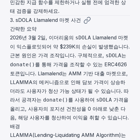
민감한 지급 함수를 제한하거나 실행 전에 엄격한 상
태 검증을 강제하세요.
3. sDOLA Llamalend 마켓 사건
간략한 요약
2026년 3월 2일, 이더리움의
Llamalend 마켓
sDOLA
이 익스플로잇되어 약 $239K의 손실이 발생했습니다.
근본 원인은 가격 조작입니다. 구체적으로,
는
sDOLA
를 통해 가격을 조작할 수 있는 ERC4626
donate()
토큰입니다. Llamalend는 AMM 기반 대출 마켓으로,
LLAMMA의 메커니즘으로 인해 담보 가격이 상승하
더라도 사용자가 청산 가능 상태가 될 수 있습니다. 따
라서 공격자는
를 사용하여
가격을
donate()
sDOLA
올리고, 사용자의 포지션 건전성을 0 아래로 낮춘 다
음, 해당 사용자를 청산하여 이익을 취할 수 있습니다.
배경
LLAMMA(Lending-Liquidating AMM Algorithm)는