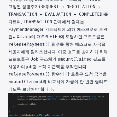
고정된 생명주기(
REQUEST → NEGOTIATION →
)를
TRANSACTION → EVALUATION → COMPLETED
따르며,
단계에서 결제는
TRANSACTION
PaymentManager 컨트랙트에 의해 에스크로로 보관
됩니다. Job이
에 도달하면 프로토콜은
COMPLETED
함수를 통해 에스크로 자금을
releasePayment()
제공자에게 릴리즈합니다. 이중 청구를 방지하기 위해
프로토콜은 Job 구조체의
필드를
amountClaimed
사용하여 job당 누적 지급액을 추적합니다.
함수의 각 호출은 요청 금액을
releasePayment()
와 비교하여 자금이 한 번만 릴리즈
amountClaimed
되도록 보장해야 합니다.