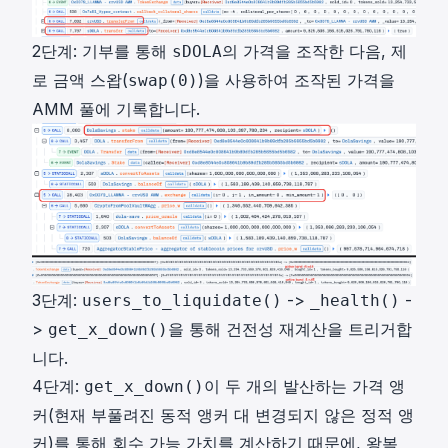
2단계: 기부를 통해
의 가격을 조작한 다음, 제
sDOLA
로 금액 스왑(
)을 사용하여 조작된 가격을
swap(0)
AMM 풀에 기록합니다.
3단계:
->
-
users_to_liquidate()
_health()
>
을 통해 건전성 재계산을 트리거합
get_x_down()
니다.
4단계:
이 두 개의 발산하는 가격 앵
get_x_down()
커(현재 부풀려진 동적 앵커 대 변경되지 않은 정적 앵
커)를 통해 회수 가능 가치를 계산하기 때문에, 왕복