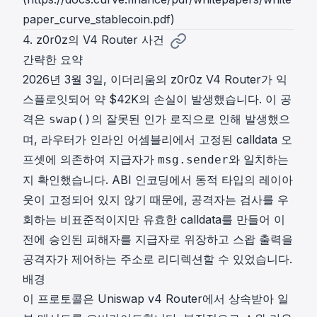
paper_curve_stablecoin.pdf)
4. z0r0z의 V4 Router 사건
간략한 요약
2026년 3월 3일, 이더리움의 z0r0z V4 Router가 익
스플로잇되어 약 $42K의 손실이 발생했습니다. 이 공
격은
의 잘못된 인가 로직으로 인해 발생했으
swap()
며, 라우터가 인라인 어셈블리에서 고정된 calldata 오
프셋에 의존하여 지급자가
와 일치하는
msg.sender
지 확인했습니다. ABI 인코딩에서 동적 타입의 레이아
웃이 고정되어 있지 않기 때문에, 공격자는 검사를 우
회하는 비표준적이지만 유효한 calldata를 만들어 이
전에 승인된 피해자를 지급자로 위장하고 스왑 출력을
공격자가 제어하는 주소로 리디렉션할 수 있었습니다.
배경
이 프로토콜은 Uniswap v4 Router에서 상속받아 일