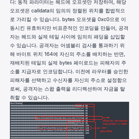
다: 동적 파라미터는 헤드에 오프셋만 저장하며, 해당
오프셋은 calldata의 임의의 정렬된 위치를 합법적으
로 가리킬 수 있습니다. bytes 오프셋을 0xc0으로 이
동시킨 유효하지만 비표준적인 인코딩을 만들어, 공격
자는 헤드와 실제 테일 사이에 임의의 패딩을 삽입할
수 있습니다. 공격자는 어셈블리 검사를 통과하기 위
해 바이트 위치 164에 자신의 주소를 배치하는 반면,
재배치된 테일의 실제 bytes 페이로드는 피해자의 주
소를 지급자로 인코딩합니다. 이전에 라우터를 승인한
피해자를 선택하고 수신자를 자신의 주소로 설정함으
로써, 공격자는 스왑 출력을 리디렉션하여 자금을 탈
취할 수 있습니다.