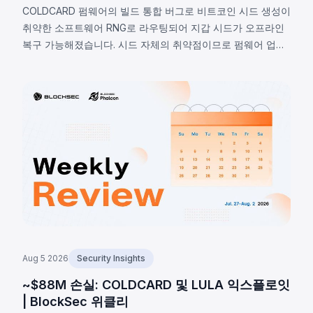
COLDCARD 펌웨어의 빌드 통합 버그로 비트코인 시드 생성이
취약한 소프트웨어 RNG로 라우팅되어 지갑 시드가 오프라인
복구 가능해졌습니다. 시드 자체의 취약점이므로 펌웨어 업데
이트로 해결 불가하며, 2026년 8월 7일 기준 확인된 피해는
1,405 BTC(~9,100만 달러), 비공개 추정치는 최대 2,055 BTC
입니다.
Aug 5 2026
Security Insights
~$88M 손실: COLDCARD 및 LULA 익스플로잇
| BlockSec 위클리