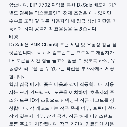
았습니다. EIP-7702 위임을 통한 DxSale 배포자 키의
별도 탈취는 익스플로잇의 전제 조건은 아니었지만,
수수료 조작 및 다른 사용자의 새 잠금 생성 차단을 가
능하게 하여 공격자의 효율성을 높였습니다.
배경
DxSale은 BNB Chain의 토큰 세일 및 유동성 잠금 플
랫폼입니다. DxLock 컴포넌트는 프로젝트 개발자가
LP 토큰을 시간 잠금 금고에 잠글 수 있도록 하여, 유
동성이 러그풀 될 수 없다는 확신을 투자자에게 제공
합니다.
핵심 잠금 메커니즘은 다음과 같이 작동합니다: 사용
자는 로커 컨트랙트에 토큰을 예치하여, 호출자의 주
소와 토큰 ID의 조합으로 인덱싱된 잠금 레코드를 생
성합니다. 각 레코드에는 잠금 존재 여부, 토큰이 현재
잠겨 있는지 여부, 잠긴 금액, 잠금 해제 타임스탬프,
토큰 주소가 저장됩니다. 잠금 기간이 만료되면 사용