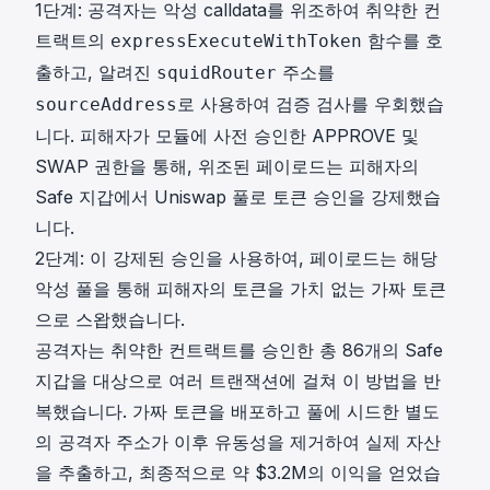
1단계: 공격자는 악성 calldata를 위조하여 취약한 컨
트랙트의
함수를 호
expressExecuteWithToken
출하고, 알려진
주소를
squidRouter
로 사용하여 검증 검사를 우회했습
sourceAddress
니다. 피해자가 모듈에 사전 승인한 APPROVE 및
SWAP 권한을 통해, 위조된 페이로드는 피해자의
Safe 지갑에서 Uniswap 풀로 토큰 승인을 강제했습
니다.
2단계: 이 강제된 승인을 사용하여, 페이로드는 해당
악성 풀을 통해 피해자의 토큰을 가치 없는 가짜 토큰
으로 스왑했습니다.
공격자는 취약한 컨트랙트를 승인한 총 86개의 Safe
지갑을 대상으로 여러 트랜잭션에 걸쳐 이 방법을 반
복했습니다. 가짜 토큰을 배포하고 풀에 시드한 별도
의 공격자 주소가 이후 유동성을 제거하여 실제 자산
을 추출하고, 최종적으로 약 $3.2M의 이익을 얻었습