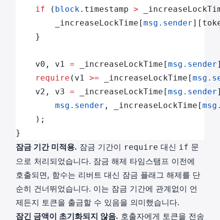
    if
 (
block
.timestamp 
>
 _increaseLockTi
        _increaseLockTime[
msg.sender
][tok
    }
    v0, v1 
=
 _increaseLockTime[
msg.sender
    require
(v1 
>=
 _increaseLockTime[
msg.s
    v2, v3 
=
 _increaseLockTime[
msg.sender
        msg.sender
, _increaseLockTime[
msg
    );
}
잠금 기간 미적용.
잠금 기간이
대신
문
require
if
으로 처리되었습니다. 잠금 해제 타임스탬프 이전에
호출되면, 함수는 리버트 대신 잠금 플래그 해제를 단
순히 건너뛰었습니다. 이는 잠금 기간에 관계없이 언
제든지 토큰을 출금할 수 있음을 의미했습니다.
잠긴 금액이 초기화되지 않음.
호출자에게 토큰을 전송