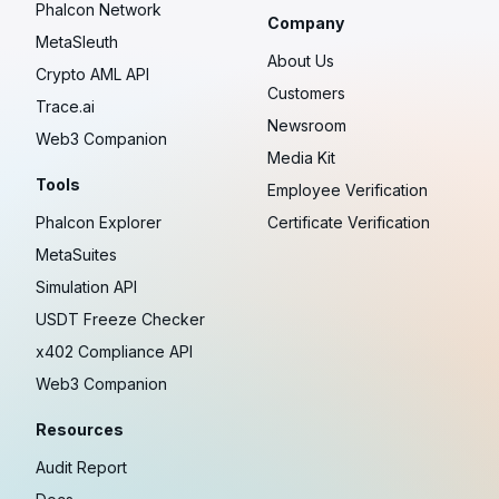
Phalcon Network
Company
MetaSleuth
About Us
Crypto AML API
Customers
Trace.ai
Newsroom
Web3 Companion
Media Kit
Tools
Employee Verification
Phalcon Explorer
Certificate Verification
MetaSuites
Simulation API
USDT Freeze Checker
x402 Compliance API
Web3 Companion
Resources
Audit Report