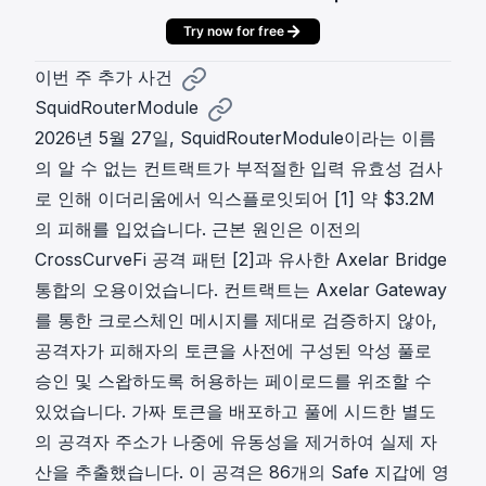
Try now for free
이번 주 추가 사건
SquidRouterModule
2026년 5월 27일, SquidRouterModule이라는 이름
의 알 수 없는 컨트랙트가 부적절한 입력 유효성 검사
로 인해 이더리움에서 익스플로잇되어
[1]
약 $3.2M
의 피해를 입었습니다. 근본 원인은 이전의
CrossCurveFi 공격 패턴
[2]
과 유사한 Axelar Bridge
통합의 오용이었습니다. 컨트랙트는 Axelar Gateway
를 통한 크로스체인 메시지를 제대로 검증하지 않아,
공격자가 피해자의 토큰을 사전에 구성된 악성 풀로
승인 및 스왑하도록 허용하는 페이로드를 위조할 수
있었습니다. 가짜 토큰을 배포하고 풀에 시드한 별도
의 공격자 주소가 나중에 유동성을 제거하여 실제 자
산을 추출했습니다. 이 공격은 86개의 Safe 지갑에 영