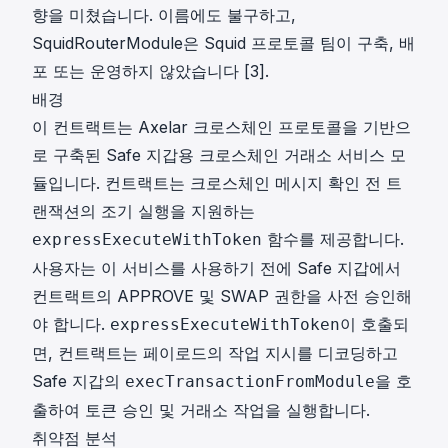
향을 미쳤습니다. 이름에도 불구하고,
SquidRouterModule은 Squid 프로토콜 팀이 구축, 배
포 또는 운영하지 않았습니다
[3]
.
배경
이 컨트랙트는 Axelar 크로스체인 프로토콜을 기반으
로 구축된 Safe 지갑용 크로스체인 거래소 서비스 모
듈입니다. 컨트랙트는 크로스체인 메시지 확인 전 트
랜잭션의 조기 실행을 지원하는
함수를 제공합니다.
expressExecuteWithToken
사용자는 이 서비스를 사용하기 전에 Safe 지갑에서
컨트랙트의 APPROVE 및 SWAP 권한을 사전 승인해
야 합니다.
이 호출되
expressExecuteWithToken
면, 컨트랙트는 페이로드의 작업 지시를 디코딩하고
Safe 지갑의
을 호
execTransactionFromModule
출하여 토큰 승인 및 거래소 작업을 실행합니다.
취약점 분석