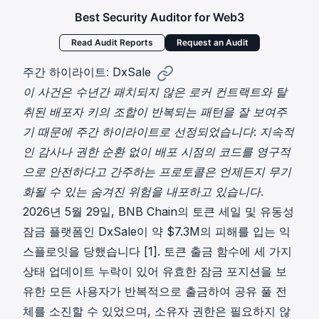
Best Security Auditor for Web3
Read Audit Reports
Request an Audit
주간 하이라이트: DxSale
이 사건은 수년간 패치되지 않은 로커 컨트랙트와 탈
취된 배포자 키의 조합이 반복되는 패턴을 잘 보여주
기 때문에 주간 하이라이트로 선정되었습니다: 지속적
인 감사나 권한 순환 없이 배포 시점의 코드를 영구적
으로 안전하다고 간주하는 프로토콜은 언제든지 무기
화될 수 있는 숨겨진 위험을 내포하고 있습니다.
2026년 5월 29일, BNB Chain의 토큰 세일 및 유동성
잠금 플랫폼인 DxSale이 약 $7.3M의 피해를 입는 익
스플로잇을 당했습니다
[1]
. 토큰 출금 함수에 세 가지
상태 업데이트 누락이 있어 유효한 잠금 포지션을 보
유한 모든 사용자가 반복적으로 출금하여 공유 풀 전
체를 소진할 수 있었으며, 소유자 권한은 필요하지 않