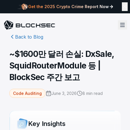
Get the 2025 Crypto Crime Report Now
Back to Blog
~$1600만 달러 손실: DxSale,
SquidRouterModule 등 |
BlockSec 주간 보고
June 3, 2026
8
min read
Code Auditing
Key Insights