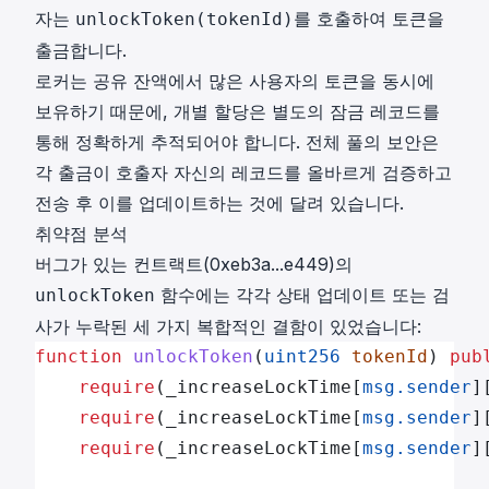
자는
를 호출하여 토큰을
unlockToken(tokenId)
출금합니다.
로커는 공유 잔액에서 많은 사용자의 토큰을 동시에
보유하기 때문에, 개별 할당은 별도의 잠금 레코드를
통해 정확하게 추적되어야 합니다. 전체 풀의 보안은
각 출금이 호출자 자신의 레코드를 올바르게 검증하고
전송 후 이를 업데이트하는 것에 달려 있습니다.
취약점 분석
버그가 있는 컨트랙트(
0xeb3a...e449
)의
함수에는 각각 상태 업데이트 또는 검
unlockToken
사가 누락된 세 가지 복합적인 결함이 있었습니다:
function
 unlockToken
(
uint256
 tokenId
) 
pub
    require
(_increaseLockTime[
msg.sender
]
    require
(_increaseLockTime[
msg.sender
]
    require
(_increaseLockTime[
msg.sender
]