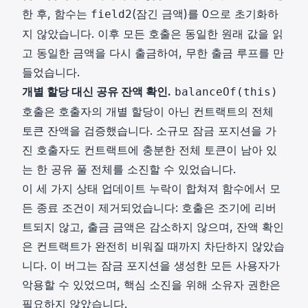
한 후, 함수는
(잠긴 금액)를 0으로 초기화하
field2
지 않았습니다. 이후 모든 호출은 동일한 원래 값을 읽
고 동일한 금액을 다시 출금하여, 무한 출금 루프를 만
들었습니다.
개별 할당 대신 공유 잔액 확인.
balanceOf(this)
호출은 호출자의 개별 할당이 아닌 컨트랙트의 전체
토큰 잔액을 검증했습니다. 소규모 잠금 포지션을 가
진 호출자도 컨트랙트에 충분한 전체 토큰이 남아 있
는 한 공유 풀 전체를 소진할 수 있었습니다.
이 세 가지 상태 업데이트 누락이 합쳐져 함수에서 모
든 종료 조건이 제거되었습니다: 호출은 조기에 리버
트되지 않고, 출금 금액은 감소하지 않으며, 잔액 확인
은 컨트랙트가 완전히 비워질 때까지 차단하지 않았습
니다. 이 버그는 잠금 포지션을 생성한 모든 사용자가
악용할 수 있었으며, 핵심 소진을 위해 소유자 권한은
필요하지 않았습니다.