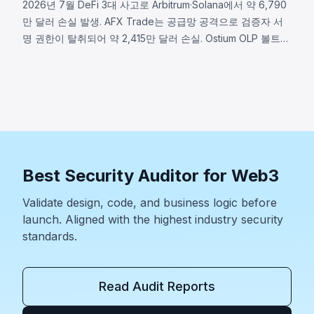
2026년 7월 DeFi 3대 사고로 Arbitrum·Solana에서 약 6,790
만 달러 손실 발생. AFX Trade는 공급망 공격으로 검증자 서
명 권한이 탈취되어 약 2,415만 달러 손실. Ostium OLP 볼트는
오라클 인프라 침해로 약 2,375만 달러 유출. BonkDAO는 공
격자가 440만 달러로 의결권 확보 후 악의적 자금 이전을 통
과시켜 약 2,000만 달러 손실. 세 사고 모두 프로토콜 보안 범
위가 스마트 컨트랙트 코드를 훨씬 초월함을 보여준다.
Best Security Auditor for Web3
Validate design, code, and business logic before
launch. Aligned with the highest industry security
standards.
Read Audit Reports