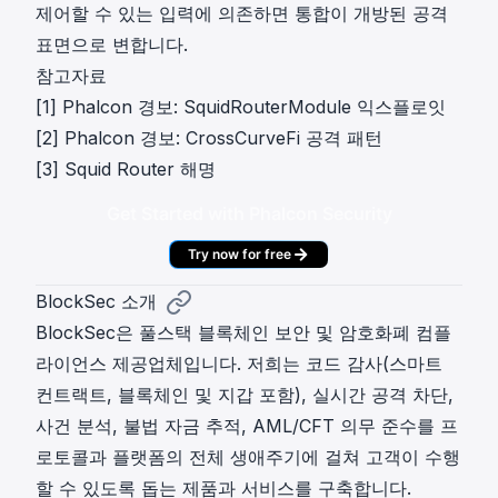
제어할 수 있는 입력에 의존하면 통합이 개방된 공격
표면으로 변합니다.
참고자료
[1]
Phalcon 경보: SquidRouterModule 익스플로잇
[2]
Phalcon 경보: CrossCurveFi 공격 패턴
[3]
Squid Router 해명
Get Started with Phalcon Security
Try now for free
BlockSec 소개
BlockSec은 풀스택 블록체인 보안 및 암호화폐 컴플
라이언스 제공업체입니다. 저희는 코드 감사(스마트
컨트랙트, 블록체인 및 지갑 포함), 실시간 공격 차단,
사건 분석, 불법 자금 추적, AML/CFT 의무 준수를 프
로토콜과 플랫폼의 전체 생애주기에 걸쳐 고객이 수행
할 수 있도록 돕는 제품과 서비스를 구축합니다.