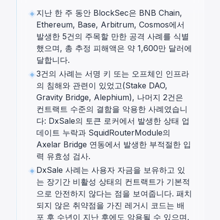
지난 한 주 동안 BlockSec은 BNB Chain,
Ethereum, Base, Arbitrum, Cosmos에서
발생한 5건의 주목할 만한 공격 사례를 식별
했으며, 총 추정 피해액은 약 1,600만 달러에
달합니다.
3건의 사례는 서명 키 또는 오프체인 인프라
의 침해와 관련이 있었고(Stake DAO,
Gravity Bridge, Alephium), 나머지 2건은
컨트랙트 수준의 결함을 악용한 사례였습니
다: DxSale의 토큰 로커에서 발생한 상태 업
데이트 누락과 SquidRouterModule의
Axelar Bridge 연동에서 발생한 부적절한 입
력 유효성 검사.
DxSale 사례는 사용자 자금을 보유하고 있
는 장기간 비활성 상태의 컨트랙트가 기본적
으로 안전하지 않다는 점을 보여줍니다. 패치
되지 않은 취약점을 가진 레거시 코드는 배
포 후 수년이 지난 후에도 악용될 수 있으며,