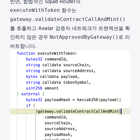
반면, 합법적인 Squid Router의
함수는
executeWithToken
gateway.validateContractCallAndMint()
를 호출하고 Axelar 검증자 네트워크가 트랜잭션을 확
인하지 않은 경우
로 리
NotApprovedByGateway()
버트합니다.