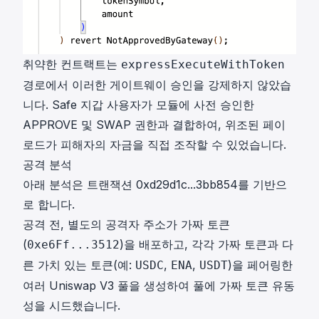
취약한 컨트랙트는
expressExecuteWithToken
경로에서 이러한 게이트웨이 승인을 강제하지 않았습
니다. Safe 지갑 사용자가 모듈에 사전 승인한
APPROVE 및 SWAP 권한과 결합하여, 위조된 페이
로드가 피해자의 자금을 직접 조작할 수 있었습니다.
공격 분석
아래 분석은 트랜잭션
0xd29d1c...3bb854
를 기반으
로 합니다.
공격 전, 별도의 공격자 주소가 가짜 토큰
(
)을 배포하고, 각각 가짜 토큰과 다
0xe6Ff...3512
른 가치 있는 토큰(예:
,
,
)을 페어링한
USDC
ENA
USDT
여러 Uniswap V3 풀을 생성하여 풀에 가짜 토큰 유동
성을 시드했습니다.