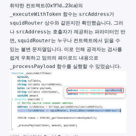
취약한 컨트랙트(
0x1f1d...23ca
)의
함수는
가
_executeWithToken
srcAddress
상수와 같은지만 확인했습니다. 그러
squidRouter
나
는 호출자가 제공하는 파라미터인 반
srcAddress
면,
는 누구나 컨트랙트에서 읽을 수
squidRouter
있는 불변 문자열입니다. 이로 인해 공격자는 검사를
쉽게 우회하고 임의의 페이로드 내용으로
함수를 실행할 수 있었습니다.
_processPayload