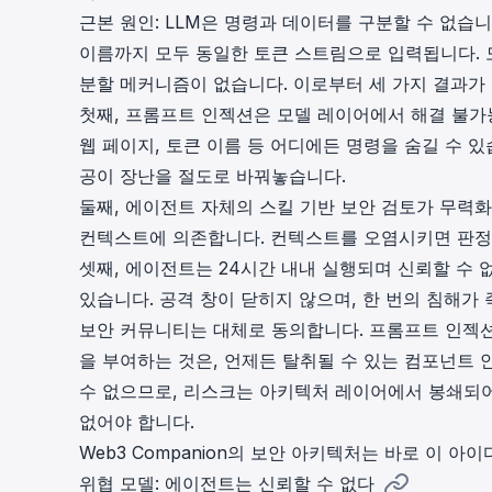
근본 원인: LLM은 명령과 데이터를 구분할 수 없습니
이름까지 모두 동일한 토큰 스트림으로 입력됩니다. 
분할 메커니즘이 없습니다. 이로부터 세 가지 결과가
첫째, 프롬프트 인젝션은 모델 레이어에서 해결 불가
웹 페이지, 토큰 이름 등 어디에든 명령을 숨길 수 
공이 장난을 절도로 바꿔놓습니다.
둘째, 에이전트 자체의 스킬 기반 보안 검토가 무력화
컨텍스트에 의존합니다. 컨텍스트를 오염시키면 판정
셋째, 에이전트는 24시간 내내 실행되며 신뢰할 수
있습니다. 공격 창이 닫히지 않으며, 한 번의 침해가
보안 커뮤니티는 대체로 동의합니다. 프롬프트 인젝션
을 부여하는 것은, 언제든 탈취될 수 있는 컴포넌트 
수 없으므로, 리스크는 아키텍처 레이어에서 봉쇄되어
없어야 합니다.
Web3 Companion
의 보안 아키텍처는 바로 이 아이
위협 모델: 에이전트는 신뢰할 수 없다