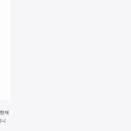
 현재
입니