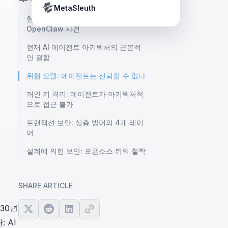
Crypto Payment Compliance Handbook
Tether’s blacklist in real time.
MetaSleuth
현재 에이전트는 얼마나 위험한가:
OpenClaw 사건
현재 AI 에이전트 아키텍처의 근본적
인 결함
위협 모델: 에이전트는 신뢰할 수 없다
개인 키 격리: 에이전트가 아키텍처적
으로 접근 불가
트랜잭션 보안: 심층 방어의 4개 레이
어
설계에 의한 보안: 오픈소스 뒤의 철학
SHARE ARTICLE
30년
다
: AI