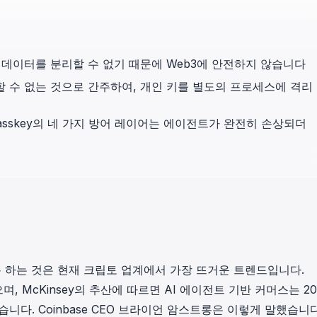
in investigations.
ypto AML API
ress labels, risk scoring, and
 데이터를 분리할 수 없기 때문에 Web3에 안전하지 않습니다
eening APIs for crypto compliance.
신뢰할 수 없는 것으로 간주하여, 개인 키를 별도의 프로세스에 격리
Passkey의 네 가지 방어 레이어는 에이전트가 완전히 손상되더
 하는 것은 현재 크립토 업계에서 가장 뜨거운 트렌드입니다.
으며,
McKinsey의 추산
에 따르면 AI 에이전트 기반 커머스는 20
니다. Coinbase CEO 브라이언 암스트롱은
이렇게 말했습니