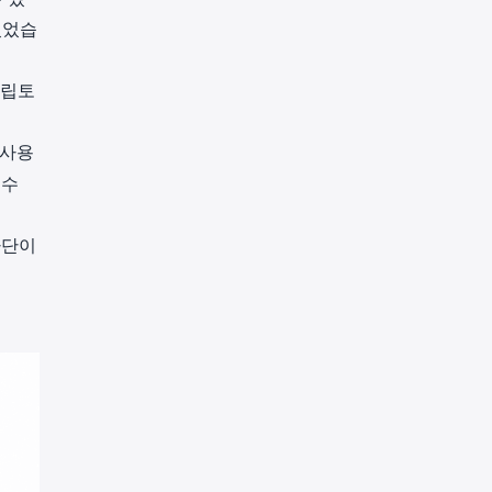
있었습
크립토
 사용
 수
차단이