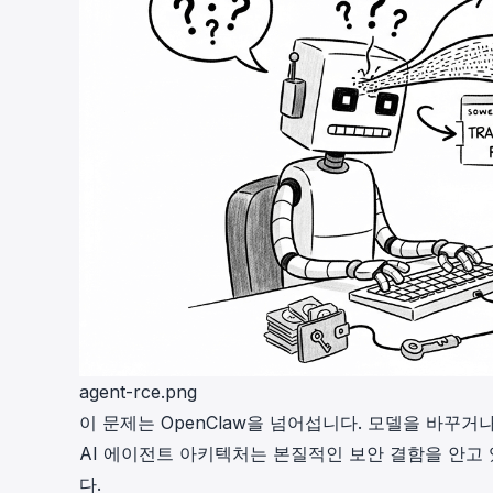
agent-rce.png
이 문제는 OpenClaw을 넘어섭니다. 모델을 바꾸
AI 에이전트 아키텍처는 본질적인 보안 결함을 안고
다.