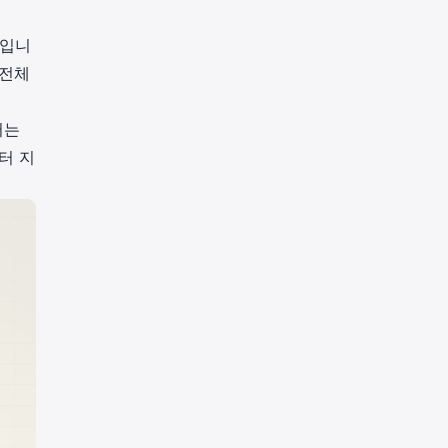
점입니
 전체
서는
터 지