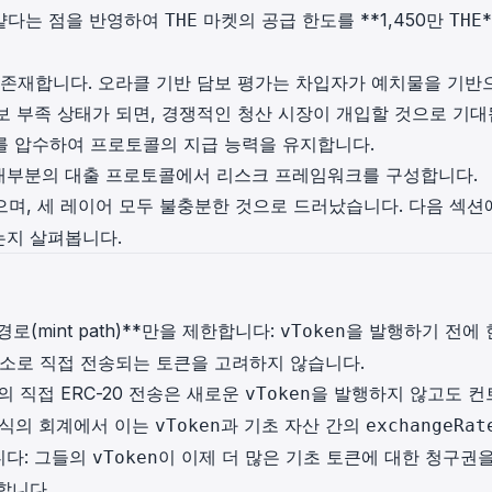
얕다는 점을 반영하여
마켓의 공급 한도를 **1,450만
THE
THE
 존재합니다. 오라클 기반 담보 평가는 차입자가 예치물을 기반
보 부족 상태가 되면, 경쟁적인 청산 시장이 개입할 것으로 기
보를 압수하여 프로토콜의 지급 능력을 유지합니다.
는 대부분의 대출 프로토콜에서 리스크 프레임워크를 구성합니다.
며, 세 레이어 모두 불충분한 것으로 드러났습니다. 다음 섹션
는지 살펴봅니다.
로(mint path)**만을 제한합니다:
을 발행하기 전에 
vToken
주소로 직접 전송되는 토큰을 고려하지 않습니다.
 직접 ERC-20 전송은 새로운
을 발행하지 않고도 컨
vToken
 방식의 회계에서 이는
과 기초 자산 간의
vToken
exchangeRat
니다: 그들의
이 이제 더 많은 기초 토큰에 대한 청구권을
vToken
합니다.