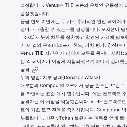
설정합니다. Venus는
토큰의 온체인 유동성이 
THE
설정했습니다.
공급 한도 이면에는 두 가지 추가적인 안전 레이어가
얼마나 대출할 수 있는지를 결정합니다. 포지션이 담
다: 제3자 봇이 채무를 상환하고 할인된 가격에 담
이 세 겹의 구조(익스포저 한도, 가치 평가, 청산)
Venus
사건은 세 레이어 모두를 동시에 시험했으
THE
는 각 레이어가 어떻게 시험되었으며 어디서 실패했
공격
우회 방법: 기부 공격(Donation Attack)
대부분의 Compound 포크에서 공급 한도는 **민트 경
를 확인하는 표준 예치 함수입니다. 이는 컨트랙트 
공격자는 이 허점을 악용했습니다.
컨트랙트로의
vTHE
트의 기초 토큰 잔액을 증가시킵니다. Compound
부풀립니다. 기존
보유자는 이득을 얻게 됩
vToken
타내며, 프로토콜이 인식하는 실효 담보 가치가 증가