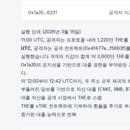
0x1a35...6231
공격자 지
실행 단계 (2026년 3월 15일)
11:00 UTC, 공격자는 프로토콜 내에 1,220만
를
THE
UTC
, 공격자는 공격 컨트랙트(
0x4f477e...f5663f
)
실행했습니다. 6개의 지갑이 합계 약 3,600만
THE
0x1a35의 포지션을 기반으로 대출 권한을 부여받
다.
약 12:00부터 12:42 UTC까지, 두 주소 모두 재
부풀려진 담보를 기반으로 자산 대출 (
,
,
CAKE
BNB
B
대출 자산을 공개 시장에서
로 스왑
THE
를
컨트랙트에 기부하여 환율을 추가로 부
THE
vTHE
증가된 대출 능력으로 반복