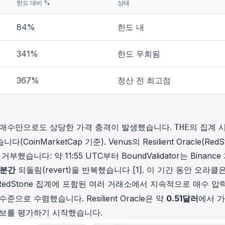
한도 대비 %
상태
84%
한도 내
341%
한도 우회됨
367%
청산 전 최고점
의 매수만으로도 상당한 가격 충격이 발생했습니다.
의 집계 
THE
(CoinMarketCap 기준). Venus의 Resilient Oracle(RedS
했습니다: 약 11:55 UTC부터 BoundValidator는 Binance
7분간
되돌림(revert)을 반복했습니다 [1]. 이 기간 동안 오라클
edStone 집계에 포함된 여러 거래소에서 지속적으로 매수 압
준으로 수렴했습니다. Resilient Oracle은 약
0.51달러
에서 
담보를 평가하기 시작했습니다.