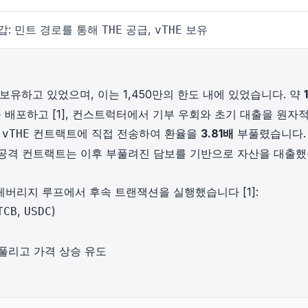
갑: 민트 경로를 통해
공급,
보유
THE
vTHE
 보유하고 있었으며, 이는 1,450만의 한도 내에 있었습니다. 약
를 배포하고 [1], 컨스트럭터에서 기부 우회와 초기 대출을 원자
를
컨트랙트에 직접 전송하여 환율을
3.81배
부풀렸습니다.
vTHE
은 공격 컨트랙트는 이후 부풀려진 담보를 기반으로 자산을 대출
귀적 레버리지 루프에서 후속 트랜잭션을 실행했습니다 [1]:
,
)
TCB
USDC
풀리고 가격 상승 유도