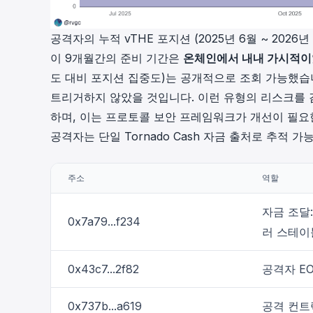
공격자의 누적 vTHE 포지션 (2025년 6월 ~ 2026
이 9개월간의 준비 기간은
온체인에서 내내 가시적
도 대비 포지션 집중도)는 공개적으로 조회 가능했습
트리거하지 않았을 것입니다. 이런 유형의 리스크를
하며, 이는 프로토콜 보안 프레임워크가 개선이 필요
공격자는 단일 Tornado Cash 자금 출처로 추적 
주소
역할
자금 조달: 
0x7a79...f234
러 스테이
0x43c7...2f82
공격자 E
0x737b...a619
공격 컨트랙