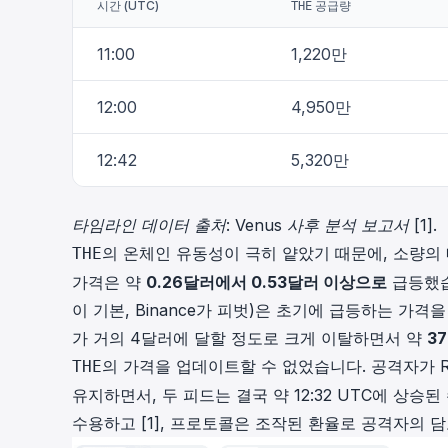
시간 (UTC)
공급량
THE
11:00
1,220만
12:00
4,950만
12:42
5,320만
타임라인 데이터 출처: Venus 사후 분석 보고서 [1].
의 온체인 유동성이 극히 얕았기 때문에, 소량
THE
가격은 약
0.26달러에서 0.53달러 이상으로
급등했습니다
이 기본, Binance가 피벗)은 초기에 급등하는 가격을 거부
가 거의 4달러에 달할 정도로 크게 이탈하면서 약
3
의 가격을 업데이트할 수 없었습니다. 공격자가 R
THE
유지하면서, 두 피드는 결국 약 12:32 UTC에 상승된 수
수용하고 [1], 프로토콜은 조작된 환율로 공격자의 