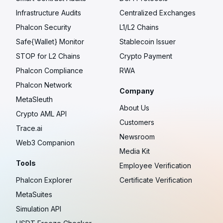
Infrastructure Audits
Centralized Exchanges
Phalcon Security
L1/L2 Chains
Safe{Wallet} Monitor
Stablecoin Issuer
STOP for L2 Chains
Crypto Payment
Phalcon Compliance
RWA
Phalcon Network
Company
MetaSleuth
About Us
Crypto AML API
Customers
Trace.ai
Newsroom
Web3 Companion
Media Kit
Tools
Employee Verification
Phalcon Explorer
Certificate Verification
MetaSuites
Simulation API