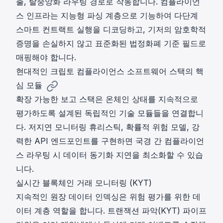
출, 탈중앙화 라우팅 경로로 작동합니다.
컴플라이언
스 인프라
는 지능형 파싱 계층으로 기능하여 다단계
스마트 컨트랙트 실행을 디코딩하고, 기저의 암호학적
증명을 손실하지 않고 표준화된 법정화폐 기준 필드로
매핑해야 합니다.
현대적인 크립토 컴플라이언스 소프트웨어 스택의 핵
심 모듈
확장 가능한 보고 스택은 온체인 상태를 지속적으로
평가하도록 설계된 독립적인 기술 모듈들을 연결합니
다. 저지연 모니터링 휴리스틱, 확률적 위험 모델, 강
력한 API 엔드포인트를 구현하면 국경 간 컴플라이언
스 라우팅 시 데이터 동기화 지연을 최소화할 수 있습
니다.
실시간 블록체인 거래 모니터링 (KYT)
지속적인 원장 데이터 인덱싱은 위험 평가를 위한 데
이터 계층 역할을 합니다.
트랜잭션 파악(KYT)
파이프