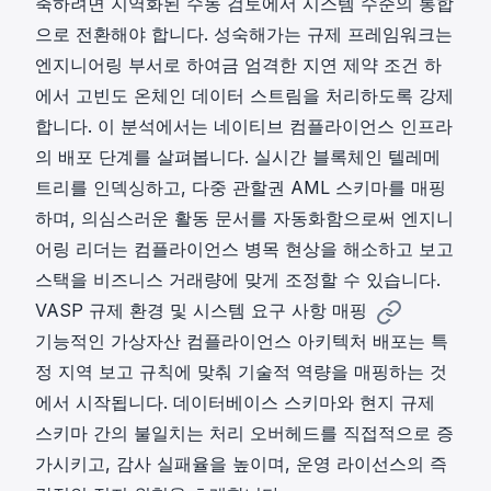
축하려면 지역화된 수동 검토에서 시스템 수준의 통합
으로 전환해야 합니다. 성숙해가는 규제 프레임워크는
엔지니어링 부서로 하여금 엄격한 지연 제약 조건 하
에서 고빈도 온체인 데이터 스트림을 처리하도록 강제
합니다. 이 분석에서는 네이티브
컴플라이언스 인프라
의 배포 단계를 살펴봅니다. 실시간 블록체인 텔레메
트리를 인덱싱하고, 다중 관할권 AML 스키마를 매핑
하며, 의심스러운 활동 문서를 자동화함으로써 엔지니
어링 리더는 컴플라이언스 병목 현상을 해소하고 보고
스택을 비즈니스 거래량에 맞게 조정할 수 있습니다.
VASP 규제 환경 및 시스템 요구 사항 매핑
기능적인 가상자산 컴플라이언스 아키텍처 배포는 특
정 지역 보고 규칙에 맞춰 기술적 역량을 매핑하는 것
에서 시작됩니다. 데이터베이스 스키마와 현지 규제
스키마 간의 불일치는 처리 오버헤드를 직접적으로 증
가시키고, 감사 실패율을 높이며, 운영 라이선스의 즉