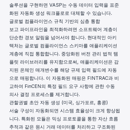
솔루션을 구현하면 VASP는 수동 데이터 입력을 표준
화된 자동화 생성 워크플로로 대체할 수 있습니다.
글로벌 컴플라이언스 규칙 기반의 심층 통합
보고 파이프라인을 최적화하려면 소프트웨어 계층이
단순한 경보 알림을 넘어서야 합니다. 현대적인 아키
텍처는 글로벌 컴플라이언스 스키마를 애플리케이션
계층에 직접 통합합니다. 중앙화된 버전 관리 법적 템
플릿 라이브러리를 유지함으로써, 애플리케이션은 감
지된 온체인 매개변수를 해당 규제 입력 필드에 자동
으로 매핑합니다. 이 자동화된 매핑은 FINTRAC과 비
교하여 FinCEN의 특정 필드 요구 사항에 관한 수동
의사 결정 프로세스를 제거합니다.
관할권별 초안 자동 생성 (미국, 싱가포르, 홍콩)
서술 구성이 자동화되면 시스템 효율성이 크게 향상됩
니다. 특화된 모듈은 믹싱 프로토콜을 통한 자산 흐름
추적과 같은 원시 거래 데이터를 처리하고 구조화된