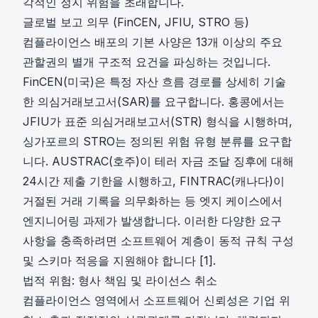
각적인 정지 위험을 초래합니다.
글로벌 보고 의무 (FinCEN, JFIU, STRO 등)
컴플라이언스 배포의 기본 사양은 13개 이상의 주요
관할권의 별개 구조적 요건을 파싱하는 것입니다.
FinCEN(미국)은 특정 자산 흐름 경로를 상세히 기술
한
의심거래보고서(SAR)
를 요구합니다. 홍콩에서는
JFIU가 표준 의심거래보고서(STR) 형식을 시행하며,
싱가포르의 STRO는 정의된 위험 유형 분류를 요구합
니다. AUSTRAC(호주)이 테러 자금 조달 징후에 대해
24시간 제출 기한을 시행하고, FINTRAC(캐나다)이
거절된 거래 기록을 의무화하는 등 엣지 케이스에서
엔지니어링 과제가 발생합니다. 이러한 다양한 요구
사항을 충족하려면 소프트웨어 계층이 동적 규칙 구성
및 스키마 적응을 지원해야 합니다 [1].
법적 위험: 형사 책임 및 라이선스 취소
컴플라이언스 영역에서 소프트웨어 신뢰성은 기업 위