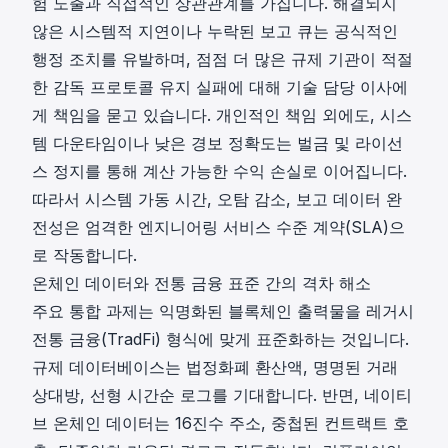
험 노출과 직접적인 상관관계를 가집니다. 해결되지
않은 시스템적 지연이나 누락된 보고 큐는 공식적인
행정 조치를 유발하며, 점점 더 많은 규제 기관이 적절
한 감독 프로토콜 유지 실패에 대해 기술 담당 이사에
게 책임을 묻고 있습니다. 개인적인 책임 외에도, 시스
템 다운타임이나 낮은 경보 정확도는 벌금 및 라이선
스 정지를 통해 계산 가능한 수익 손실로 이어집니다.
따라서 시스템 가동 시간, 오탐 감소, 보고 데이터 완
전성은 엄격한 엔지니어링 서비스 수준 계약(SLA)으
로 작동합니다.
온체인 데이터와 전통 금융 표준 간의 격차 해소
주요 통합 과제는 익명화된 블록체인 출력물을 레거시
전통 금융(TradFi) 형식에 맞게 표준화하는 것입니다.
규제 데이터베이스는 법정화폐 환산액, 명명된 거래
상대방, 선형 시간순 로그를 기대합니다. 반면, 네이티
브 온체인 데이터는 16진수 주소, 중첩된 컨트랙트 호