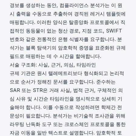
경보를 생성하는 동안, 컴플라이언스 분석가는 이 원
시 출력을 수동으로 추출하여 경직된 레거시 템플릿에
매핑합니다. 이러한 양식은 탈중앙화 프로토콜에서 직
접적인 동등물이 없는 청산 경로, 지점 코드, SWIFT
번호와 같은 전통적인 은행 식별자를 요구합니다. 분
석가는 블록 탐색기의 암호학적 증명을 표준화된 규제
필드로 매핑하는 데 수 시간을 할애합니다.
서술 구조화: 사실, 근거, 의심, 타임라인
규제 기관은 원시 텔레메트리보다 형식화되고 논리적
으로 순서가 정해진 문서를 요구합니다. 준수하는
SAR 또는 STR
은 거래 사실, 법적 근거, 구체적인 의
심 사유 및 시간순 타임라인을 명시적으로 상세히 기
술해야 합니다. 이를 수동으로 작성하려면 학제간 전
문성이 필요합니다. 분석가는 비기술적 조사관을 위해
라우팅 난독화 도구 또는 크로스체인 프로토콜을 통한
자금 이동을 일반 텍스트로 설명합니다. 암호학적 토