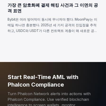
가장 큰 암호화폐 결제 해킹 사건과 그 이면의 공
격 표면
Bybit은 여러 방어막이 동시에 무너져야 했다. MoonPay는 이
메일 하나면 충분했다. 2025년 세 가지 공격의 진입점을 추적
하고, USDC와 USDT가 다른 컨트랙트 계층이 왜 새로운 공격
표면이 되었는지 살펴본다.
Start Real-Time AML with
Phalcon Compliance
Turn Phalcon Network alerts into actions with
Phalcon Compliance. Use verified blockchain
intelligence to screen wallets, monitor