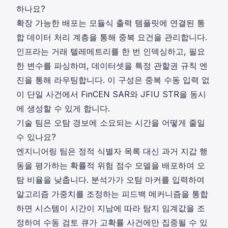
하나요?
확장 가능한 배포는 모듈식 출력 템플릿에 연결된 통
합 데이터 처리 계층을 통해 중복 요건을 관리합니다.
인프라는 거래 텔레메트리를 한 번 인덱싱하고, 필요
한 변수를 파싱하며, 데이터셋을 특정 관할권 규칙 엔
진을 통해 라우팅합니다. 이 구성은 중복 수동 입력 없
이 단일 사건에서 FinCEN SAR와 JFIU STR을 동시
에 생성할 수 있게 합니다.
기술 팀은 오탐 경보에 소요되는 시간을 어떻게 줄일
수 있나요?
엔지니어링 팀은 정적 식별자 목록 대신 과거 지갑 행
동을 평가하는 확률적 위험 점수 모델을 배포하여 오
탐 비율을 낮춥니다. 분석가가 오탐 마커를 입력하여
알고리즘 가중치를 조정하는 피드백 메커니즘을 통합
하면 시스템이 시간이 지남에 따라 탐지 임계값을 조
정하여 수동 검토 큐가 고확률 사건에만 집중될 수 있