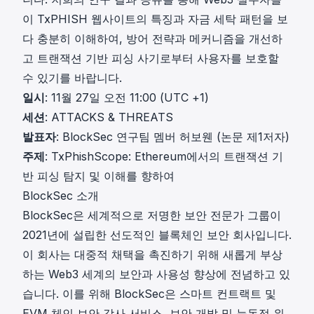
이 TxPHISH 웹사이트의 특징과 자금 세탁 패턴을 보
다 충분히 이해하여, 방어 전략과 메커니즘을 개선하
고 트랜잭션 기반 피싱 사기로부터 사용자를 보호할
수 있기를 바랍니다.
일시
: 11월 27일 오전 11:00 (UTC +1)
세션
:
ATTACKS & THREATS
발표자
: BlockSec 연구팀 멤버 허보웬 (논문 제1저자)
주제
: TxPhishScope: Ethereum에서의 트랜잭션 기
반 피싱 탐지 및 이해를 향하여
BlockSec 소개
BlockSec은 세계적으로 저명한 보안 전문가 그룹이
2021년에 설립한 선도적인 블록체인 보안 회사입니다.
이 회사는 대중적 채택을 촉진하기 위해 새롭게 부상
하는 Web3 세계의 보안과 사용성 향상에 전념하고 있
습니다. 이를 위해 BlockSec은 스마트 컨트랙트 및
EVM 체인 보안 감사 서비스, 보안 개발 및 능동적 위