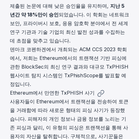
제출된 논문에 대해 낮은 승인율을 유지하며,
지난 5
년간 약 18%만이 승인
되었습니다. 이 학회는 네트워크
보안, 프라이버시 보호, 응용 암호학 분야에서 전 세계
연구 기관과 기술 기업의 최신 발전 성과를 수집하는
데 초점을 맞추고 있습니다.
덴마크 코펜하겐에서 개최되는
ACM CCS 2023
학회
에서, 저희는 Ethereum에서의 트랜잭션 기반 피싱에
관한 BlockSec의 최신 연구 결과와 대규모 TxPHISH
웹사이트 탐지 시스템인 TxPhishScope를 발표할 예
정입니다.
Ethereum에서 만연한 TxPHISH 사기
사용자들이 Ethereum에서 트랜잭션을 전송하여 토큰
을 거래함에 따라 새로운 형태의 피싱 사기가 등장했
습니다. 피해자의 개인 정보나 금융 정보를 노리는 기
존 피싱과 달리, 이 유형의 피싱은 트랜잭션을 통해 사
용자의 자산을 탈취합니다. 구체적으로, 사기꾼들은