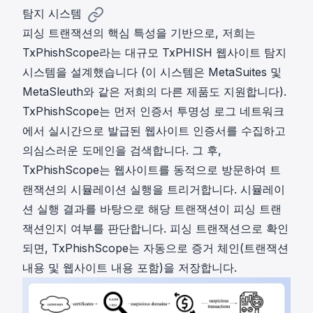
탐지 시스템
피싱 트랜잭션의 핵심 특성을 기반으로, 저희는
TxPhishScope라는 대규모 TxPHISH 웹사이트 탐지
시스템을 설계했습니다 (이 시스템은
MetaSuites
및
MetaSleuth
와 같은 저희의 다른 제품도 지원합니다).
TxPhishScope는 먼저 인증서 투명성 로그 네트워크
에서 실시간으로 발급된 웹사이트 인증서를 수집하고
의심스러운 도메인을 검색합니다. 그 후,
TxPhishScope는 웹사이트를 동적으로 방문하여 트
랜잭션의 시뮬레이션 실행을 트리거합니다. 시뮬레이
션 실행 결과를 바탕으로 해당 트랜잭션이 피싱 트랜
잭션인지 여부를 판단합니다. 피싱 트랜잭션으로 확인
되면, TxPhishScope는 자동으로 증거 체인(트랜잭션
내용 및 웹사이트 내용 포함)을 저장합니다.