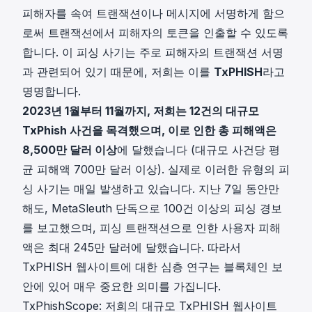
피해자를 속여 트랜잭션이나 메시지에 서명하게 함으
로써 트랜잭션에서 피해자의 토큰을 인출할 수 있도록
합니다. 이 피싱 사기는 주로 피해자의 트랜잭션 서명
과 관련되어 있기 때문에, 저희는 이를
TxPHISH
라고
명명합니다.
2023년 1월부터 11월까지, 저희는 12건의 대규모
TxPhish 사건을 목격했으며, 이로 인한 총 피해액은
8,500만 달러 이상
에 달했습니다 (대규모 사건당 평
균 피해액 700만 달러 이상). 실제로 이러한 유형의 피
싱 사기는 매일 발생하고 있습니다. 지난 7일 동안만
해도, MetaSleuth 단독으로 100건 이상의 피싱 경보
를 보고했으며, 피싱 트랜잭션으로 인한 사용자 피해
액은 최대 245만 달러에 달했습니다. 따라서
TxPHISH 웹사이트에 대한 심층 연구는 블록체인 보
안에 있어 매우 중요한 의미를 가집니다.
TxPhishScope: 저희의 대규모 TxPHISH 웹사이트