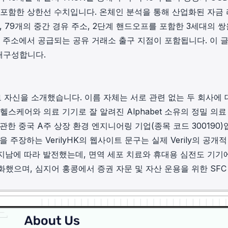
in investigations.
 포함한 상한선 수치입니다. 온체인 분석을 통해 산업화된 자금
 79개의 중간 경유 주소, 2단계 핸드오프를 포함한 3세대의 쌍
ypto AML API
 주소에서 공급되는 공유 거래소 출구 지점이 포함됩니다. 이 
ress labels, risk scoring, and
eening APIs for crypto compliance.
재구성합니다.
로 자신을 소개했습니다. 이름 자체는 서로 관련 없는 두 회사에
헬스케어와 의료 기기로 잘 알려진 Alphabet 소유의 정밀 의료
한 중국 A주 상장 환경 엔지니어링 기업(종목 코드 300190)
을 주장하는 VerilyHK의 웹사이트 문구는 실제 Verily의 공개
지남에 따라 발전했는데, 면역 세포 치료와 휴대용 심전도 기기
변화했으며, 심지어 홍콩에서 증권 자문 및 자산 운용을 위한 SFC