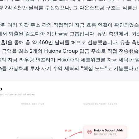
 약 2억 4천만 달러를 수신했으나, 그 다운스트림 구조는 식별된
관된 여러 지갑 주소 간의 직접적인 자금 흐름 연결이 확인되었습
시스템에서 퇴출된 캄보디아 기반 금융 그룹입니다. 유입 측면에서, 최
소 5홉)을 통해 총 약 460만 달러를 허브로 전송했습니다. 유출 
 금액을 최소 2개의 Huione Group 입금 주소로 직접 전송했
yHK의 자금 라우팅 인프라가 Huione의 네트워크를 자금 세탁 채
one를 가상화폐 투자 사기 수익 세탁의 "핵심 노드"로 기능했다고