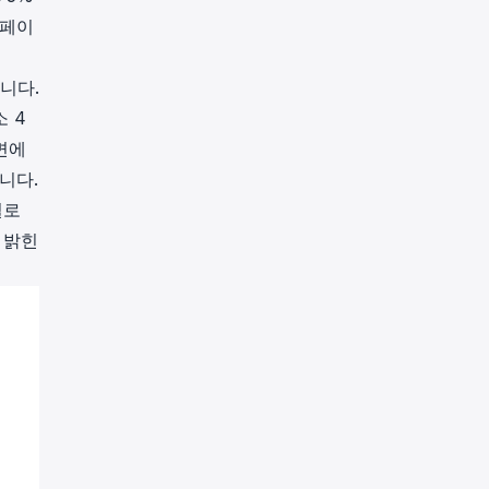
 페이
니다.
소 4
측면에
습니다.
널로
 밝힌