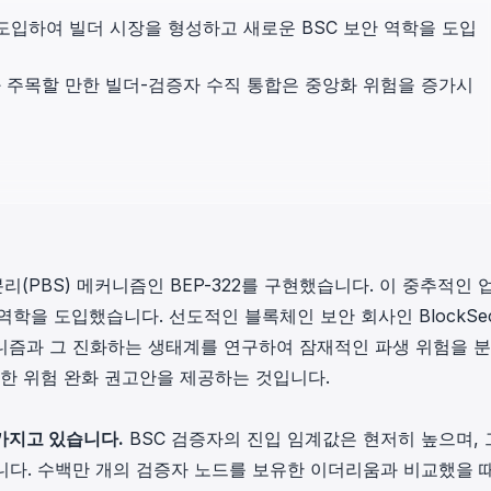
in investigations.
S를 도입하여 빌더 시장을 형성하고 새로운 BSC 보안 역학을 도입
ypto AML API
과 주목할 만한 빌더-검증자 수직 통합은 중앙화 위험을 증가시
ress labels, risk scoring, and
eening APIs for crypto compliance.
 분리(PBS) 메커니즘인 BEP-322를 구현했습니다. 이 중추적인
역학을 도입했습니다. 선도적인 블록체인 보안 회사인 BlockSe
커니즘과 그 진화하는 생태계를 연구하여 잠재적인 파생 위험을 
한 위험 완화 권고안을 제공하는 것입니다.
 가지고 있습니다.
BSC 검증자의 진입 임계값은 현저히 높으며, 
니다. 수백만 개의 검증자 노드를 보유한 이더리움과 비교했을 때