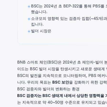
cha
BSC는 2024년 초 BEP-322를 통해 PB
Phalcon Explorer
했습니다.
Visualize, simulate, and debug on-
Cr
소규모의 영향력 있는 검증자 집합(~45개)
chain transactions with an intuitive
Add
interface.
scr
킵니다.
빌더 시장은
BNB 스마트 체인(BSC)은 2024년 초 제안자-빌더
이드는 BSC 빌더 시장을 탄생시키고 새로운 생태계 
BSC의 발전을 지속적으로 모니터링하며, PBS 메
니다. 우리의 목표는
BSC 보안
을 강화하기 위한 강력
BSC 검증자와 빌더의 변화하는 환경
BSC 검증자는 BSC 생태계 내에서 상당한 영향력을
는 지속적으로 약 40~50명 수준으로 유지되고 있습