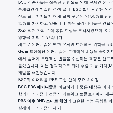
BSC 검증자들은 집중된 권한으로 인해 온체인 생태
수개월간의 치열한 경쟁 끝에,
BSC 빌더 시장
은 안정적
선도 플레이어들이 현재 블록 구성의 약 80%를 담당하고 있으
19%를 차지하고 있습니다. 하위 플레이어들은 간헐적으
자와 빌더 간의 수직 통합 현상을 부각시켰으며, 이
영향을 미칠 수 있습니다.
새로운 메커니즘은 또한 온체인 트랜잭션 위험을 초래
Gwei 트랜잭션
메커니즘은 트랜잭션 비용을 줄이지만,
에서 빌더가 트랜잭션 번들을 수신하는 과정은 샌드위
들었습니다. 이는 결과적으로 최대 추출 가능 가치(M
개발을 촉진했습니다.
BSC와 이더리움 PBS 구현 간의 주요 차이점
BSC PBS 메커니즘
을 비교하기에 좋은 대상은 이더리
합의 메커니즘과 검증자 네트워크 토폴로지에서 세부
PBS 이후 BNB 스마트 체인
의 고유한 성능 특성을 파
릴레이 메커니즘의 제거