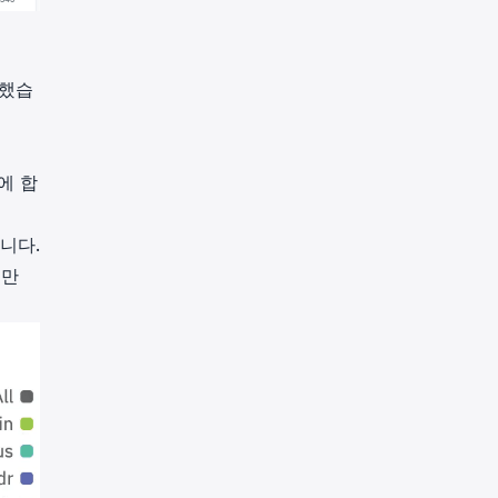
성했습
서
쟁에 합
습니다.
로만