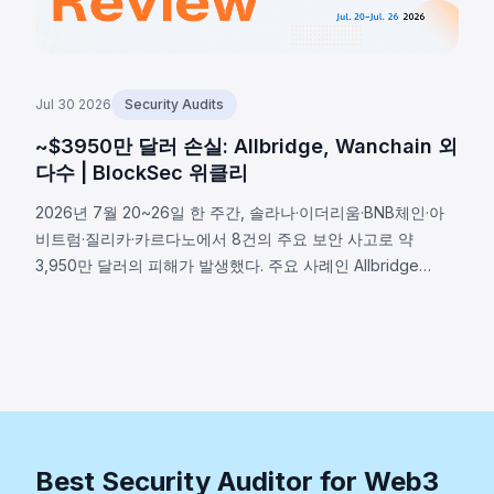
Jul 30 2026
Security Audits
~$3950만 달러 손실: Allbridge, Wanchain 외
다수 | BlockSec 위클리
2026년 7월 20~26일 한 주간, 솔라나·이더리움·BNB체인·아
비트럼·질리카·카르다노에서 8건의 주요 보안 사고로 약
3,950만 달러의 피해가 발생했다. 주요 사례인 Allbridge
Core(~165만 달러)는 동일한 Pool 계정이 두 스왑 역할 모두
에 허용된 솔라나 입력 검증 취약점이며, 배포된 바이너리만으
로 분석됐다. 기타 사례로는 Wanchain(~50만 달러),
Zilliqa(~40만 달러), Lien Finance(~54만 달러)가 있다.
Best Security Auditor for Web3