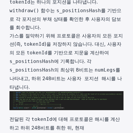
는 하나의 포지션을 나타냅니다.
tokenId
함수는
를 기반으
withdraw()
s_positionsHash
로 각 포지션의 부채 상태를 확인한 후 사용자의 담보
를 회수합니다.
가스를 절약하기 위해 프로토콜은 사용자의 모든 포지
션(즉,
)을 저장하지 않습니다. 대신, 사용자
tokenId
의 모든
를 기반으로 지문을 계산하여
tokenId
에 기록합니다. 각
s_positionsHash
의 최상위 8비트는
를
s_positionsHash
numLegs
나타내고, 하위 248비트는
를 나
사용자 포지션 해시
타냅니다.
전달된 각
에 대해 프로토콜은 해시를 계산
tokenId
하고 하위 248비트를 취한 뒤, 현재