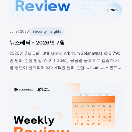
Jul 31 2026
Security Insights
뉴스레터 - 2026년 7월
2026년 7월 DeFi 3대 사고로 Arbitrum·Solana에서 약 6,790
만 달러 손실 발생. AFX Trade는 공급망 공격으로 검증자 서
명 권한이 탈취되어 약 2,415만 달러 손실. Ostium OLP 볼트는
오라클 인프라 침해로 약 2,375만 달러 유출. BonkDAO는 공
격자가 440만 달러로 의결권 확보 후 악의적 자금 이전을 통
과시켜 약 2,000만 달러 손실. 세 사고 모두 프로토콜 보안 범
위가 스마트 컨트랙트 코드를 훨씬 초월함을 보여준다.