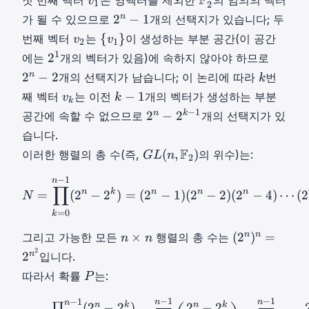
F
첫 번째 벡터
은 영벡터를 제외한
의 임의의 벡터
v
^
1
[
[
2
h
}
1
2
2
n
n
2
−
1
가 될 수 있으므로
개의 선택지가 있습니다; 두
u
v
b
v
n
n
v
{
_
_
{
}
번째 벡터
는
이 생성하는 부분 공간(이 공간
v
v
2
1
b
_
\
−
2
v
1
1
2
2
1
2
에는
개의 벡터가 있음)에 속하지 않아야 하므로
{
1
m
1
v
1
,
,
1
n
k
F
n
2
−
2
a
개의 선택지가 남습니다; 이 논리에 따라
번
k
2
_
}
\
\
2
−
k
}
t
v
k
^
−
1
째 벡터
는 이전
개의 벡터가 생성하는 부분
v
k
2
\
d
d
k
^
2
_
h
k
−
n
2
−
1
n
k
{
2
−
2
공간에 속할 수 없으므로
개의 선택지가 있
o
o
1
2
2
b
v
1
-
n
v
t
t
^
습니다.
^
b
_
k
1
−
_
s
s
n
G
F
(
,
)
이러한 행렬의 총 수(즉,
{
의 위수)는:
G
L
n
{
k
-
2
2
1
,
,
-
L
n
F
1
k
\
u
v
−
1
N
=
∏
k
=
0
n
−
1
(
2
n
−
2
2
k
)
=
(
2
n
(
}
}
∏
−
n
k
n
n
n
=
(
2
−
}
2
)
=
(
2
−
1
)
(
2
−
2
)
(
2
−
4
)
⋯
(
2
_
_
N
n
_
1
n
n
=
0
,
k
2
2
]
]
F
n
(
^
n
n
×
(
2
)
=
그리고 가능한 모든
행렬의 총 수는
n
n
^
^
^
2
×
2
n
2
n
n
2
입니다.
T
T
)
n
n
-
P
따라서 확률
는:
P
G
n
)
2
P
L
\
n
−
1
−
1
^
−
1
P
=
∏
k
=
0
n
−
1
(
2
n
−
2
k
)
2
n
2
n
n
n
n
k
(
2
−
2
)
n
k
2
−
2
∏