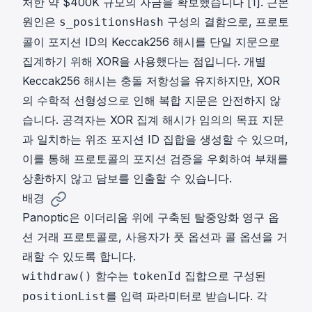
처한 약 $400K 규모의 자금을 확보했습니다 [
1
]. 근본
원인은
구성의 결함으로, 프로토
s_positionsHash
콜이 포지션 ID의 Keccak256 해시를 단일 지문으로
집계하기 위해 XOR을 사용했다는 점입니다. 개별
Keccak256 해시는 충돌 저항성을 유지하지만, XOR
의 수학적 선형성으로 인해 복합 지문은 안전하지 않
습니다. 공격자는 XOR 집계 해시가 임의의 목표 지문
과 일치하는 위조 포지션 ID 집합을 생성할 수 있으며,
이를 통해 프로토콜의 포지션 검증을 우회하여 부채를
상환하지 않고 담보를 인출할 수 있습니다.
배경
Panoptic은 이더리움 위에 구축된 탈중앙화 영구 옵
션 거래 프로토콜로, 사용자가 풋 옵션과 콜 옵션을 거
래할 수 있도록 합니다.
함수는
집합으로 구성된
withdraw()
tokenId
를 입력 파라미터로 받습니다. 각
positionList