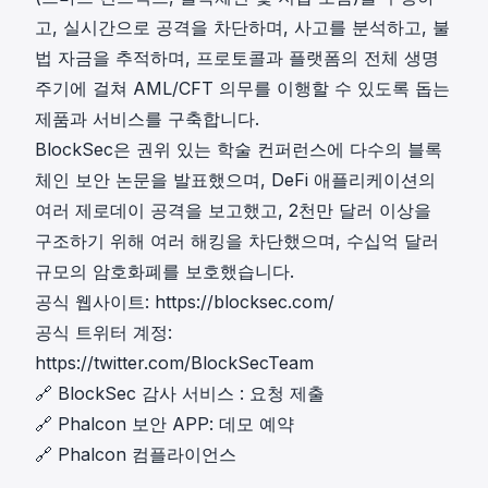
t
고, 실시간으로 공격을 차단하며, 사고를 분석하고, 불
y
법 자금을 추적하며, 프로토콜과 플랫폼의 전체 생명
주기에 걸쳐 AML/CFT 의무를 이행할 수 있도록 돕는
제품과 서비스를 구축합니다.
BlockSec은 권위 있는 학술 컨퍼런스에 다수의 블록
체인 보안 논문을 발표했으며, DeFi 애플리케이션의
여러 제로데이 공격을 보고했고, 2천만 달러 이상을
구조하기 위해 여러 해킹을 차단했으며, 수십억 달러
규모의 암호화폐를 보호했습니다.
공식 웹사이트:
https://blocksec.com/
공식 트위터 계정:
https://twitter.com/BlockSecTeam
🔗
BlockSec 감사 서비스
:
요청 제출
🔗
Phalcon 보안 APP
:
데모 예약
🔗
Phalcon 컴플라이언스