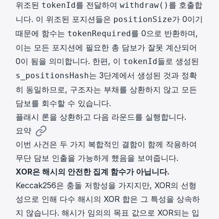
위조된
를 전달하여
를 호출합
tokenId
withdraw()
니다. 이 위조된 포지션들은
가 0이기
positionSize
때문에 함수는
를 0으로 반환하며,
tokenRequired
이는 모든 포지션에 필요한 총 담보가 잘못 계산되어
0이 됨을 의미합니다. 한편, 이
들로 생성된
tokenId
는 3단계에서 생성된 것과 정확
s_positionsHash
히 동일하므로, 구조자는 부채를 상환하지 않고 모든
담보를 회수할 수 있습니다.
플래시 론을 상환하고 다음 라운드를 실행합니다.
요약
이번 사건은 두 가지 복합적인 결함이 함께 작용하여
무단 담보 인출을 가능하게 했음을 보여줍니다.
XOR은 해시의 안전한 집계 함수가 아닙니다.
Keccak256은 충돌 저항성을 가지지만, XOR의 선형
성으로 인해 다수 해시의 XOR 합은 그 특성을 상속하
지 않습니다. 해시가 임의의 목표 값으로 XOR되는 입