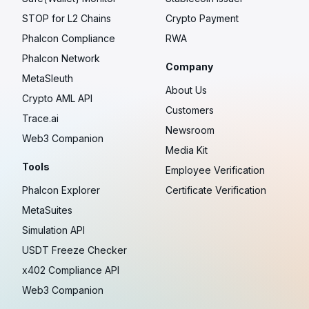
STOP for L2 Chains
Crypto Payment
Phalcon Compliance
RWA
Phalcon Network
Company
MetaSleuth
About Us
Crypto AML API
Customers
Trace.ai
Newsroom
Web3 Companion
Media Kit
Tools
Employee Verification
Phalcon Explorer
Certificate Verification
MetaSuites
Simulation API
USDT Freeze Checker
x402 Compliance API
Web3 Companion