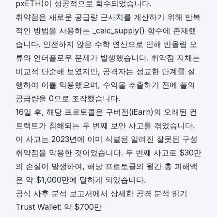
pxETH)이
성공적으로 회수
되었습니다.
취약점은 새로운 공급량 근사치를 계산하기 위해 반복
적인 방법을 사용하는 _calc_supply() 함수에 존재했
습니다. 안전하지 않은 수학 연산으로 인해 반올림 오
류와 언더플로우 문제가 발생했습니다. 취약점 자체는
비교적 단순해 보였지만, 공격자는
정교한 단계를 실
행하여
이를 악용했으며, 수익을 추출하기 전에 풀의
공급량을 0으로 조작했습니다.
16일 후, 해당 프로토콜은 구버전(iEarn)의 오래된 컨
트랙트가 침해되는 두 번째 보안 사고를 겪었습니다.
이 사고는
2023년에 이미 식별된
알려진 잘못된 구성
취약점을 악용한 것이었습니다. 두 번째 사고로 $30만
의 손실이 발생하여, 해당 프로토콜의 월간 총 피해액
은 약 $1,000만에 달하게 되었습니다.
공식 사후 분석 보고서에서 상세한 공격 분석 읽기
Trust Wallet: 약 $700만