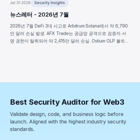
Jul 31 2026
Security Insights
뉴스레터 - 2026년 7월
2026년 7월 DeFi 3대 사고로 Arbitrum·Solana에서 약 6,790
만 달러 손실 발생. AFX Trade는 공급망 공격으로 검증자 서
명 권한이 탈취되어 약 2,415만 달러 손실. Ostium OLP 볼트는
오라클 인프라 침해로 약 2,375만 달러 유출. BonkDAO는 공
격자가 440만 달러로 의결권 확보 후 악의적 자금 이전을 통
과시켜 약 2,000만 달러 손실. 세 사고 모두 프로토콜 보안 범
위가 스마트 컨트랙트 코드를 훨씬 초월함을 보여준다.
Best Security Auditor for Web3
Validate design, code, and business logic before
launch. Aligned with the highest industry security
standards.