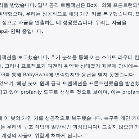
일에 공격을 받았습니다. 일부 공격 트랜잭션은
Bot
에 의해 프론트런되
in investigations.
취약했으며, 우리는 성공적으로 해당 개인 키를 복구했습니다. 
ypto AML API
계정으로 자금을 인출하는 데 성공했습니다. 우리는 자금을
ress labels, risk scoring, and
eening APIs for crypto compliance.
wap과 연락 중입니다.
랜잭션
을 보고했습니다. 추가 분석을 통해 이는
스마트 라우터 
. 그러나 프로젝트가 여전히 취약한 상태였기 때문에 당시에는
 TG를 통해 BabySwap에 연락했지만 응답을 받지 못했습니다.
었으며, 해당 봇이
원래 공격 트랜잭션
을 프론트런했음을 발견
고 있어 profanity 도구로 생성된 것으로 보이며, 이는
profan
20분 만에 이 봇의 개인 키를 성공적으로 복구했습니다. 복구된 개인 키
이는
우리의 구조 작업의 일반적인 과정
입니다). 그렇지 않으면 
 계정의 자금이 위험에 처하게 됩니다.