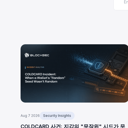
Aug 7 2026
Security Insights
COLDCARD 사건: 지갑의 "무작위" 시드가 무