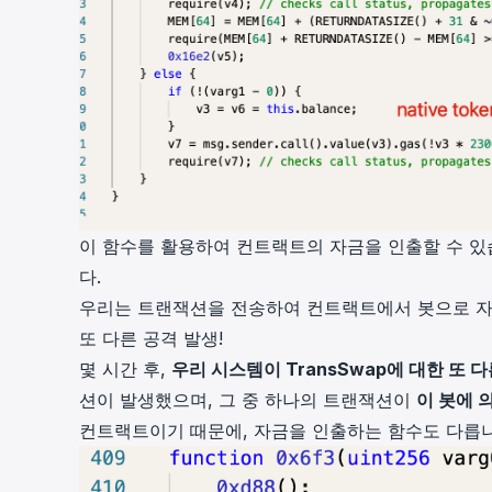
이 함수를 활용하여 컨트랙트의 자금을 인출할 수 있습
다.
우리는
트랜잭션
을 전송하여 컨트랙트에서 봇으로 
또 다른 공격 발생!
몇 시간 후,
우리 시스템이
TransSwap에 대한 또 
션이 발생했으며, 그 중 하나의 트랜잭션이
이 봇에 
컨트랙트이기 때문에, 자금을 인출하는 함수도 다릅니