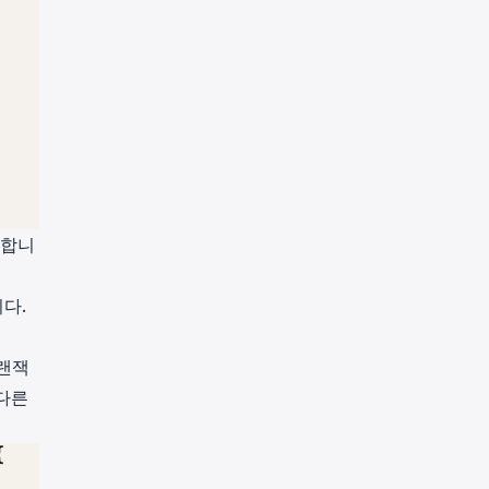
 합니
니다
.
트랜잭
다른