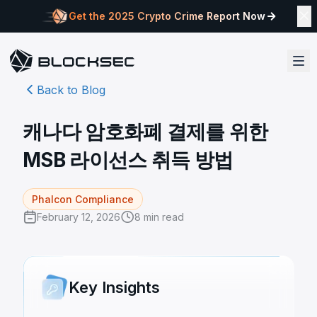
Get the 2025 Crypto Crime Report Now
Back to Blog
캐나다 암호화폐 결제를 위한
MSB 라이선스 취득 방법
Phalcon Compliance
February 12, 2026
8
min read
Key Insights