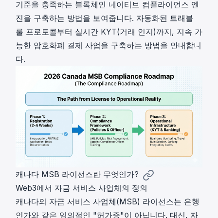
기준을 충족하는
블록체인 네이티브 컴플라이언스 엔
진
을 구축하는 방법을 보여줍니다. 자동화된
트래블
룰
프로토콜부터 실시간 KYT(거래 인지)까지, 지속 가
능한 암호화폐 결제 사업을 구축하는 방법을 안내합니
다.
캐나다 MSB 라이선스란 무엇인가?
Web3에서 자금 서비스 사업체의 정의
캐나다의 자금 서비스 사업체(MSB) 라이선스는 은행
인가와 같은 임의적인 "허가증"이 아닙니다. 대신, 자