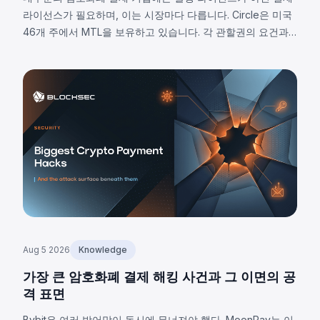
라이선스가 필요하며, 이는 시장마다 다릅니다. Circle은 미국
46개 주에서 MTL을 보유하고 있습니다. 각 관할권의 요건과
8가지 공통 의무사항을 알아보세요.
Aug 5 2026
Knowledge
가장 큰 암호화폐 결제 해킹 사건과 그 이면의 공
격 표면
Bybit은 여러 방어막이 동시에 무너져야 했다. MoonPay는 이