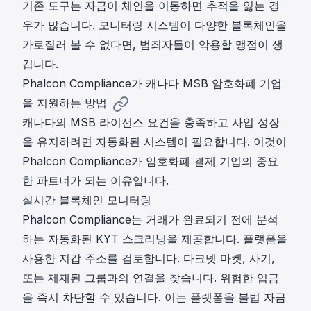
기존 도구는 자금이 체인을 이동하면 추적을 잃는 경
우가 많습니다. 모니터링 시스템이 다양한 블록체인을
가로질러 볼 수 없다면, 범죄자들이 악용할 맹점이 생
깁니다.
Phalcon Compliance가 캐나다 MSB 암호화폐 기업
을 지원하는 방법
캐나다의 MSB 라이선스 요건을 충족하고 사업 성장
을 유지하려면 자동화된 시스템이 필요합니다. 이것이
Phalcon Compliance
가 암호화폐 결제 기업의 중요
한 파트너가 되는 이유입니다.
실시간 블록체인 모니터링
Phalcon Compliance는 거래가 완료되기 전에 분석
하는
자동화된 KYT 스크리닝
을 제공합니다. 플랫폼을
사용한 지갑 주소를 검토합니다. 다크넷 마켓, 사기,
또는 제재된 그룹과의 연결을 찾습니다. 위험한 입금
을 즉시 차단할 수 있습니다. 이는 플랫폼을 불법 자금