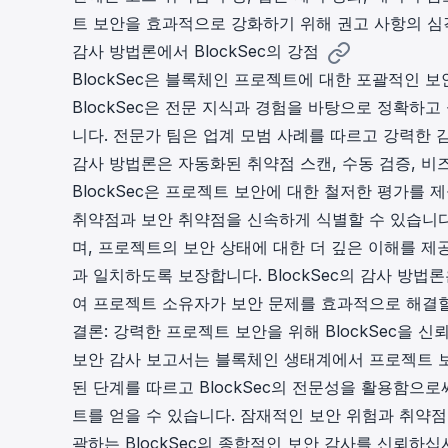
트 보안을 효과적으로 강화하기 위해 권고 사항의 심
감사 방법론에서 BlockSec의 강점
BlockSec은 블록체인 프로젝트에 대한 포괄적인 
BlockSec은 전문 지식과 경험을 바탕으로 정확하
니다. 전문가 팀은 업계 모범 사례를 따르고 강력한 
감사 방법론은 자동화된 취약점 스캔, 수동 검증, 비
BlockSec은 프로젝트 보안에 대한 철저한 평가를 
취약점과 보안 취약점을 신속하게 식별할 수 있습니다
며, 프로젝트의 보안 상태에 대한 더 깊은 이해를 
과 일치하도록 보장합니다. BlockSec의 감사 방
여 프로젝트 소유자가 보안 문제를 효과적으로 해결할
결론: 강력한 프로젝트 보안을 위해 BlockSec을 
보안 감사 보고서는 블록체인 생태계에서 프로젝트 보
된 단계를 따르고 BlockSec의 전문성을 활용함
트를 얻을 수 있습니다. 잠재적인 보안 위험과 취약점
괄하는 BlockSec의 종합적인 보안 감사를 신뢰하