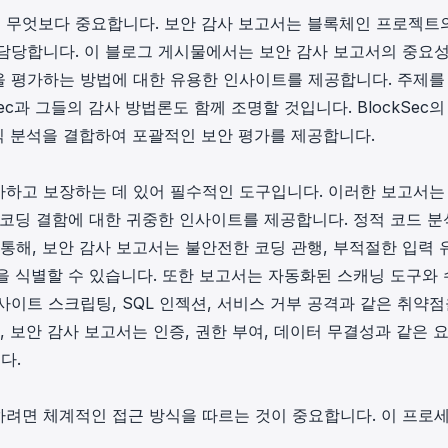
in investigations.
 무엇보다 중요합니다. 보안 감사 보고서는 블록체인 프로젝트
담당합니다. 이 블로그 게시물에서는 보안 감사 보고서의 중요
ypto AML API
 평가하는 방법에 대한 유용한 인사이트를 제공합니다. 주제를
ress labels, risk scoring, and
eening APIs for crypto compliance.
c과 그들의 감사 방법론도 함께 조명할 것입니다. BlockSec의
직 분석을 결합하여 포괄적인 보안 평가를 제공합니다.
하고 보장하는 데 있어 필수적인 도구입니다. 이러한 보고서는
, 코딩 결함에 대한 귀중한 인사이트를 제공합니다. 정적 코드 
통해, 보안 감사 보고서는 불안전한 코딩 관행, 부적절한 입력 
면을 식별할 수 있습니다. 또한 보고서는 자동화된 스캐닝 도구와
이트 스크립팅, SQL 인젝션, 서비스 거부 공격과 같은 취약점
 보안 감사 보고서는 인증, 권한 부여, 데이터 무결성과 같은 
다.
려면 체계적인 접근 방식을 따르는 것이 중요합니다. 이 프로