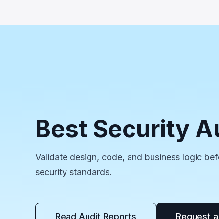
Best Security A
Validate design, code, and business logic bef
security standards.
Read Audit Reports
Request a