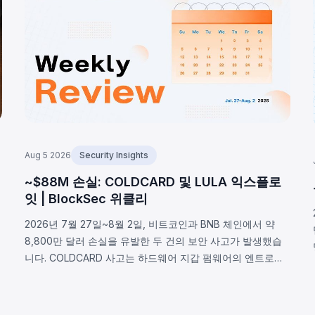
Aug 5 2026
Security Insights
~$88M 손실: COLDCARD 및 LULA 익스플로
잇 | BlockSec 위클리
2026년 7월 27일~8월 2일, 비트코인과 BNB 체인에서 약
8,800만 달러 손실을 유발한 두 건의 보안 사고가 발생했습
어
니다. COLDCARD 사고는 하드웨어 지갑 펌웨어의 엔트로피
오류로, RNG 매크로 활성화 여부 미확인으로 결정론적 폴백
이 실행되어 약 1,370 BTC(~8,800만 달러)가 탈취됐습니다.
BNB 체인의 LULA 토큰은 비즈니스 로직 취약점으로