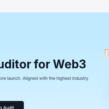
`recycle()` 함수가 악용되어 PancakeSwap V2 유동성에서
약 57만 8천 달러가 유출됐습니다.
uditor for Web3
ore launch. Aligned with the highest industry
n Audit