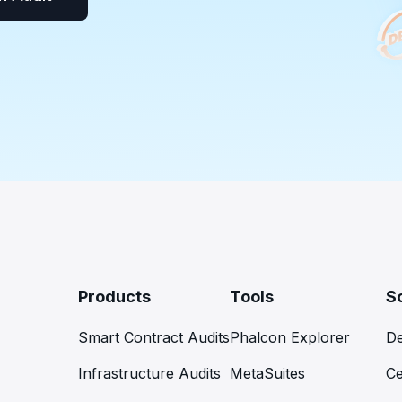
Products
Tools
S
Smart Contract Audits
Phalcon Explorer
De
Infrastructure Audits
MetaSuites
Ce