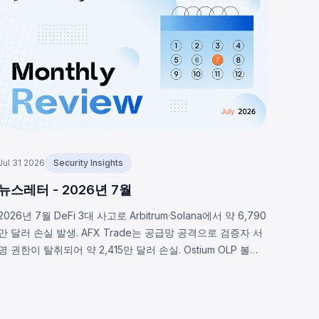
Jul 31 2026
Security Insights
뉴스레터 - 2026년 7월
2026년 7월 DeFi 3대 사고로 Arbitrum·Solana에서 약 6,790
만 달러 손실 발생. AFX Trade는 공급망 공격으로 검증자 서
명 권한이 탈취되어 약 2,415만 달러 손실. Ostium OLP 볼트
는 오라클 인프라 침해로 약 2,375만 달러 유출. BonkDAO는
공격자가 440만 달러로 의결권 확보 후 악의적 자금 이전을
통과시켜 약 2,000만 달러 손실. 세 사고 모두 프로토콜 보안
범위가 스마트 컨트랙트 코드를 훨씬 초월함을 보여준다.