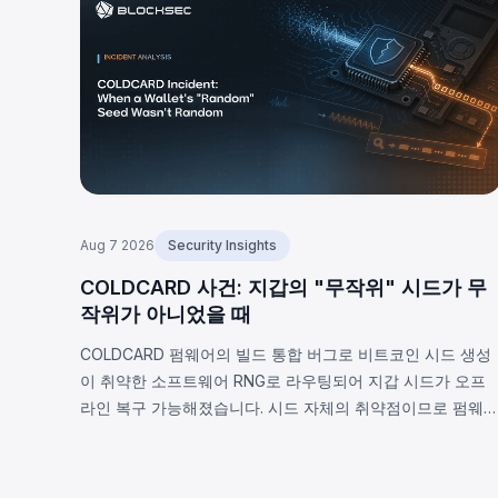
Aug 7 2026
Security Insights
COLDCARD 사건: 지갑의 "무작위" 시드가 무
작위가 아니었을 때
COLDCARD 펌웨어의 빌드 통합 버그로 비트코인 시드 생성
이 취약한 소프트웨어 RNG로 라우팅되어 지갑 시드가 오프
라인 복구 가능해졌습니다. 시드 자체의 취약점이므로 펌웨
업데이트로 해결 불가하며, 2026년 8월 7일 기준 확인된 피
해는 1,405 BTC(~9,100만 달러), 비공개 추정치는 최대
2,055 BTC입니다.