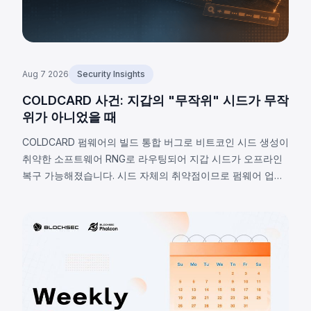
Aug 7 2026
Security Insights
COLDCARD 사건: 지갑의 "무작위" 시드가 무작
위가 아니었을 때
COLDCARD 펌웨어의 빌드 통합 버그로 비트코인 시드 생성이
취약한 소프트웨어 RNG로 라우팅되어 지갑 시드가 오프라인
복구 가능해졌습니다. 시드 자체의 취약점이므로 펌웨어 업데
이트로 해결 불가하며, 2026년 8월 7일 기준 확인된 피해는
1,405 BTC(~9,100만 달러), 비공개 추정치는 최대 2,055 BTC
입니다.