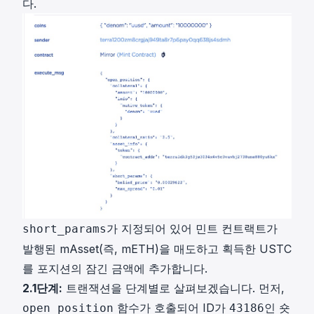
다.
가 지정되어 있어 민트 컨트랙트가
short_params
발행된 mAsset(즉, mETH)을 매도하고 획득한 USTC
를 포지션의 잠긴 금액에 추가합니다.
2.1단계:
트랜잭션을 단계별로 살펴보겠습니다. 먼저,
함수가 호출되어 ID가
인 숏
open_position
43186