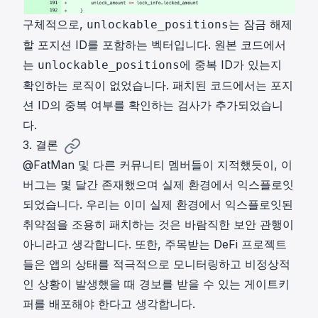
구체적으로,
는 잠금 해제
unlockable_positions
할 포지션 ID를 포함하는 벡터입니다. 원본 코드에서
는
에 중복 ID가 있는지
unlockable_positions
확인하는 로직이 없었습니다. 패치된 코드에서는 포지
션 ID의 중복 여부를 확인하는 검사가 추가되었습니
다.
3. 결론
@FatMan
및 다른 커뮤니티 멤버들이 지적했듯이, 이
버그는 몇 달간 존재했으며 실제 환경에서 익스플로잇
되었습니다. 우리는 이미 실제 환경에서 익스플로잇된
취약점을 조용히 패치하는 것은 바람직한 보안 관행이
아니라고 생각합니다. 또한, 주목받는 DeFi 프로젝트
들은 앱의 상태를 적극적으로 모니터링하고 비정상적
인 상황이 발생했을 때 경보를 받을 수 있는 게이트키
퍼를 배포해야 한다고 생각합니다.