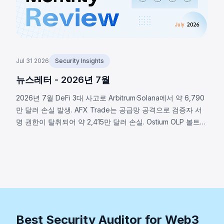
Jul 31 2026
Security Insights
뉴스레터 - 2026년 7월
2026년 7월 DeFi 3대 사고로 Arbitrum·Solana에서 약 6,790
만 달러 손실 발생. AFX Trade는 공급망 공격으로 검증자 서
명 권한이 탈취되어 약 2,415만 달러 손실. Ostium OLP 볼트는
오라클 인프라 침해로 약 2,375만 달러 유출. BonkDAO는 공
격자가 440만 달러로 의결권 확보 후 악의적 자금 이전을 통
과시켜 약 2,000만 달러 손실. 세 사고 모두 프로토콜 보안 범
위가 스마트 컨트랙트 코드를 훨씬 초월함을 보여준다.
Best Security Auditor for Web3