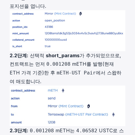
포지션을 엽니다.
2.2단계:
선택적
short_params
가 추가되었으므로,
컨트랙트는 먼저
mETH를 발행(현재
0.001208
ETH 가격 기준)한 후
에서 스왑하
mETH-UST Pair
여 매도합니다.
2.3단계:
mETH는
USTC로 스
0.001208
4.06582