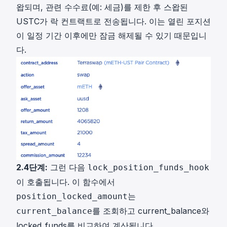
왑되며, 관련 수수료(예: 세금)를 제한 후 스왑된
USTC가 락 컨트랙트로 전송됩니다. 이는 열린 포지션
이 일정 기간 이후에만 잠금 해제될 수 있기 때문입니
다.
2.4단계:
그런 다음
lock_position_funds_hook
이 호출됩니다. 이 함수에서
는
position_locked_amount
를 조회하고 current_balance와
current_balance
locked_funds를 비교하여 계산됩니다.