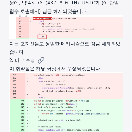
문에, 약
（
）USTC가 (이 단일
43.7M
437 * 0.1M
함수 호출에서) 잠금 해제되었습니다.
다른 포지션들도 동일한 메커니즘으로 잠금 해제되었
습니다.
2. 버그 수정
이 취약점은 해당
커밋
에서 수정되었습니다.