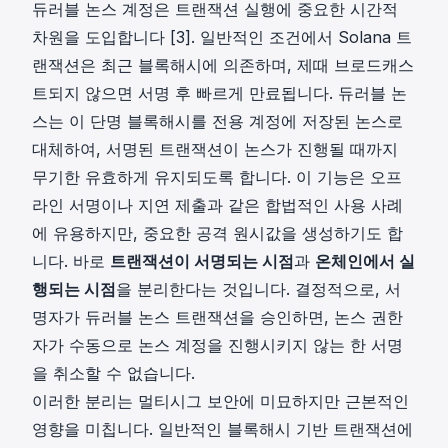
듀러블 논스 계정은 트랜잭션 실행에 중요한 시간적
차원을 도입합니다 [3]. 일반적인 조건에서 Solana 트
랜잭션은 최근 블록해시에 의존하며, 제때 브로드캐스
트되지 않으면 서명 후 빠르게 만료됩니다. 듀러블 논
스는 이 단명 블록해시를 전용 계정에 저장된 논스로
대체하여, 서명된 트랜잭션이 논스가 진행될 때까지
무기한 유효하게 유지되도록 합니다. 이 기능은 오프
라인 서명이나 지연 제출과 같은 합법적인 사용 사례
에 유용하지만, 중요한 공격 원시값을 생성하기도 합
니다. 바로
트랜잭션이 서명되는 시점
과
온체인에서 실
행되는 시점
을 분리한다는 것입니다. 결정적으로, 서
명자가 듀러블 논스 트랜잭션을 승인하면, 논스 권한
자가 수동으로 논스 계정을 진행시키지 않는 한 서명
을 취소할 수 없습니다.
이러한 분리는 멀티시그 보안에 미묘하지만 근본적인
영향을 미칩니다. 일반적인 블록해시 기반 트랜잭션에