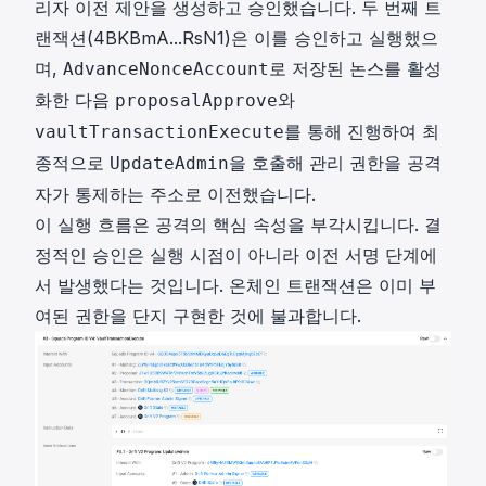
리자 이전 제안을 생성하고 승인했습니다. 두 번째 트
랜잭션(
4BKBmA...RsN1
)은 이를 승인하고 실행했으
며,
로 저장된 논스를 활성
AdvanceNonceAccount
화한 다음
와
proposalApprove
를 통해 진행하여 최
vaultTransactionExecute
종적으로
을 호출해 관리 권한을 공격
UpdateAdmin
자가 통제하는 주소로 이전했습니다.
이 실행 흐름은 공격의 핵심 속성을 부각시킵니다. 결
정적인 승인은 실행 시점이 아니라 이전 서명 단계에
서 발생했다는 것입니다. 온체인 트랜잭션은 이미 부
여된 권한을 단지 구현한 것에 불과합니다.