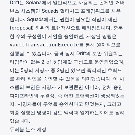
Drift는 Solana에서 일반적으로 사용되는 온체인 거버
넌스 시스템인 Squads 멀티시그 프레임워크를 사용
합니다. Squads에서는 권한이 필요한 작업이 제안
(proposal) 하위의 트랜잭션으로 패키징됩니다. 충분
한 수의 구성원이 제안을 승인하면, 저장된 명령은
를 통해 원자적으로
vaultTransactionExecute
실행될 수 있습니다. 공격 당시 Drift의 보안 위원회는
타임락이 없는 2-of-5 임계값 구성으로 운영되었으며,
이는 5명의 서명자 중 2명만 있으면 즉각적인 효력으
로 관리 작업을 승인할 수 있음을 의미했습니다. 이 시
스템의 보안은 서명자 키 보관뿐만 아니라, 전체 승인
파이프라인의 무결성, 즉 어떤 트랜잭션이 생성되었는
지, 서명자들이 무엇을 승인한다고 믿었는지, 그리고
최종 실행된 명령이 검토 맥락과 일치하는지에도 달려
있습니다.
듀러블 논스 계정