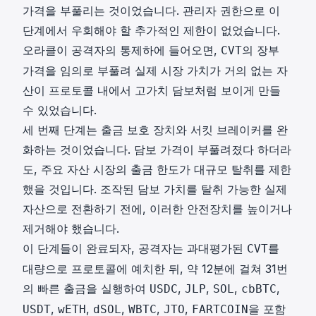
가격을 부풀리는 것이었습니다. 관리자 권한으로 이
단계에서 우회해야 할 추가적인 제한이 없었습니다.
오라클이 공격자의 통제하에 들어오면,
의 장부
CVT
가격을 임의로 부풀려 실제 시장 가치가 거의 없는 자
산이 프로토콜 내에서 고가치 담보처럼 보이게 만들
수 있었습니다.
세 번째 단계는 출금 보호 장치와 서킷 브레이커를 완
화하는 것이었습니다. 담보 가격이 부풀려졌다 하더라
도, 주요 자산 시장의 출금 한도가 대규모 탈취를 제한
했을 것입니다. 조작된 담보 가치를 탈취 가능한 실제
자산으로 전환하기 전에, 이러한 안전장치를 높이거나
제거해야 했습니다.
이 단계들이 완료되자, 공격자는 과대평가된
를
CVT
대량으로 프로토콜에 예치한 뒤, 약 12분에 걸쳐 31번
의 빠른 출금을 실행하여
,
,
,
,
USDC
JLP
SOL
cbBTC
,
,
,
,
,
을 포함
USDT
wETH
dSOL
WBTC
JTO
FARTCOIN