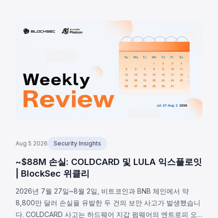
Aug 5 2026
Security Insights
~$88M 손실: COLDCARD 및 LULA 익스플로잇
| BlockSec 위클리
2026년 7월 27일~8월 2일, 비트코인과 BNB 체인에서 약
8,800만 달러 손실을 유발한 두 건의 보안 사고가 발생했습니
다. COLDCARD 사고는 하드웨어 지갑 펌웨어의 엔트로피 오