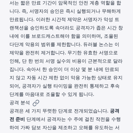
서는 짧은 만료 기간이 암묵적인 안전 계층 역할을 합
니다. 즉, 서명자의 승인은 즉시 실행되거나 무해하게
만료됩니다. 이러한 시간적 제약은 서명자가 악성 트
랜잭션을 승인하도록 속더라도 공격자가 좁은 시간 창
내에 이를 브로드캐스트해야 함을 의미하며, 조율된
다단계 악용의 범위를 제한합니다. 듀러블 논스는 이
제약을 완전히 제거합니다. 무기한 유효한 서명으로
인해, 단 한 번의 서명 실수의 비용이 근본적으로 달라
집니다. 속아서 한 승인이 더 이상 몇 분 내에 만료되
지 않고 자동 시간 제한 없이 악용 가능한 상태로 유지
되어, 공격자가 실행 타이밍을 완전히 통제하고 후속
단계를 마음대로 조율할 수 있게 됩니다.
공격 분석
공격은 세 가지 뚜렷한 단계로 전개되었습니다.
공격
전 준비
단계에서 공격자는 수 주에 걸친 작전을 수행
하여 가짜 담보 자산을 제조하고 오해를 유도하는 서