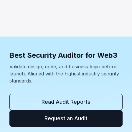
Core(~165만 달러)는 동일한 Pool 계정이 두 스왑 역할 모두
에 허용된 솔라나 입력 검증 취약점이며, 배포된 바이너리만으
로 분석됐다. 기타 사례로는 Wanchain(~50만 달러),
Zilliqa(~40만 달러), Lien Finance(~54만 달러)가 있다.
Best Security Auditor for Web3
Validate design, code, and business logic before
launch. Aligned with the highest industry security
standards.
Read Audit Reports
Request an Audit