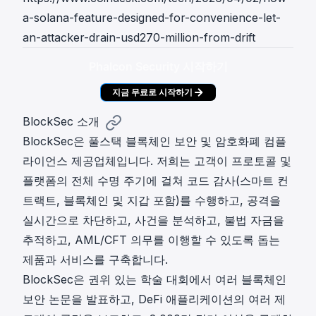
a-solana-feature-designed-for-convenience-let-
an-attacker-drain-usd270-million-from-drift
Phalcon Security 시작하기
지금 무료로 시작하기
BlockSec 소개
BlockSec은 풀스택 블록체인 보안 및 암호화폐 컴플
라이언스 제공업체입니다. 저희는 고객이 프로토콜 및
플랫폼의 전체 수명 주기에 걸쳐 코드 감사(스마트 컨
트랙트, 블록체인 및 지갑 포함)를 수행하고, 공격을
실시간으로 차단하고, 사건을 분석하고, 불법 자금을
추적하고, AML/CFT 의무를 이행할 수 있도록 돕는
제품과 서비스를 구축합니다.
BlockSec은 권위 있는 학술 대회에서 여러 블록체인
보안 논문을 발표하고, DeFi 애플리케이션의 여러 제