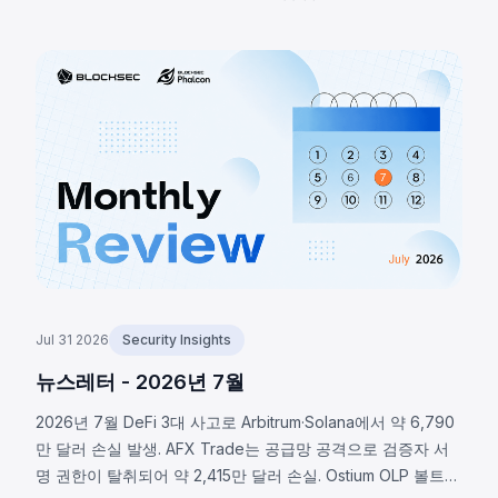
류로, RNG 매크로 활성화 여부 미확인으로 결정론적 폴백이
실행되어 약 1,370 BTC(~8,800만 달러)가 탈취됐습니다.
BNB 체인의 LULA 토큰은 비즈니스 로직 취약점으로
`recycle()` 함수가 악용되어 PancakeSwap V2 유동성에서
약 57만 8천 달러가 유출됐습니다.
Jul 31 2026
Security Insights
뉴스레터 - 2026년 7월
2026년 7월 DeFi 3대 사고로 Arbitrum·Solana에서 약 6,790
만 달러 손실 발생. AFX Trade는 공급망 공격으로 검증자 서
명 권한이 탈취되어 약 2,415만 달러 손실. Ostium OLP 볼트는