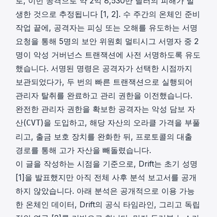
로, 이번 공격으로 약 2억 8,530만 달러의 피해가 발
생한 것으로 추정됩니다 [1, 2]. 수 주간의 온체인 준비
작업 끝에, 공격자는 피싱 또는 오해를 유도하는 서명
요청을 통해 5명의 보안 위원회 멀티시그 서명자 중 2
명이 악성 거버넌스 트랜잭션에 사전 서명하도록 유도
했습니다. 서명된 명령은 공격자가 선택한 시점까지
보관되었다가, 두 번의 빠른 트랜잭션으로 실행되어
관리자 탈취를 완료하고 관리 권한을 이전했습니다.
완전한 관리자 권한을 확보한 공격자는 악성 담보 자
산(
)을 도입하고, 해당 자산의 오라클 가격을 부풀
CVT
리고, 출금 보호 장치를 완화한 뒤, 프로토콜의 대출
경로를 통해 고가 자산을 빼돌렸습니다.
이 글을 작성하는 시점을 기준으로, Drift는 초기 성명
[1]을 발표했지만 아직 전체 사후 분석 보고서를 공개
하지 않았습니다. 아래 분석은 공개적으로 이용 가능
한 온체인 데이터, Drift의 공식 타임라인, 그리고 독립