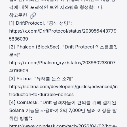
격에 대한 포괄적인 보안 시스템을 형성합니다.
참고문헌
[1] DriftProtocol, "공식 성명":
https://x.com/DriftProtocol/status/203956443779
5836039
[2] Phalcon (BlockSec), "Drift Protocol 익스플로잇
분석":
https://x.com/Phalcon_xyz/status/203960238007
4016909
[3] Solana, "듀러블 논스 소개":
https://solana.com/developers/guides/advanced/in
troduction-to-durable-nonces
[4] CoinDesk, "Drift 공격자들이 편의를 위해 설계된
Solana 기능을 사용하여 2억 7,000만 달러 이상을 탈
취한 방법":
https://www.coindesk.com/tech/2026/04/02/how-