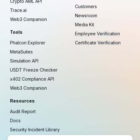
Crypto AML API
Customers
Trace.ai
Newsroom
Web3 Companion
Media Kit
Tools
Employee Verification
Phalcon Explorer
Certificate Verification
MetaSuites
Simulation API
USDT Freeze Checker
x402 Compliance API
Web3 Companion
Resources
Audit Report
Docs
Security Incident Library
Blog