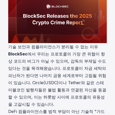
기술 보안과 컴플라이언스가 분리될 수 없는 이유
BlockSec
에서 우리는 프로토콜의 가장 큰 위협이 항
상 코드의 버그가 아닐 수 있으며, 감독의 부재일 수도
있다는 것을 목격해왔습니다. 프로토콜이 자금 세탁의
피난처가 된다면 나머지 금융 세계로부터 고립될 위험
이 있습니다.
Circle(USDC)
이나 Tether와 같은 스테
이블코인 발행자들은 불법 활동과 연결된 자산을 동결
할 수 있으며, 이는 하룻밤 사이에 프로토콜의 유동성
을 고갈시킬 수 있습니다.
DeFi 컴플라이언스를 법적 부담이 아닌 기술적 "가드