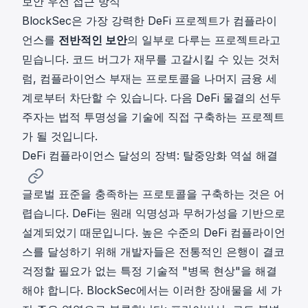
보안 우선 접근 방식
BlockSec
은 가장 강력한 DeFi 프로젝트가 컴플라이
언스를
전반적인 보안
의 일부로 다루는 프로젝트라고
믿습니다. 코드 버그가 재무를 고갈시킬 수 있는 것처
럼, 컴플라이언스 부재는 프로토콜을 나머지 금융 세
계로부터 차단할 수 있습니다. 다음 DeFi 물결의 선두
주자는 법적 투명성을 기술에 직접 구축하는 프로젝트
가 될 것입니다.
DeFi 컴플라이언스 달성의 장벽: 탈중앙화 역설 해결
글로벌 표준을 충족하는 프로토콜을 구축하는 것은 어
렵습니다. DeFi는 원래 익명성과 무허가성을 기반으로
설계되었기 때문입니다. 높은 수준의 DeFi 컴플라이언
스를 달성하기 위해 개발자들은 전통적인 은행이 결코
걱정할 필요가 없는 특정 기술적 "병목 현상"을 해결
해야 합니다. BlockSec에서는 이러한 장애물을 세 가