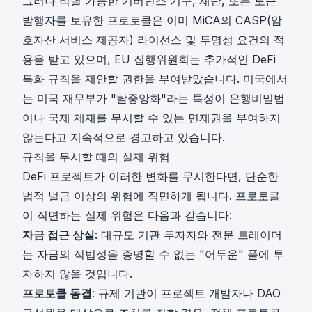
그러나 식별 가능한 거버넌스 기구, 재단, 또는 토큰
발행자를 보유한 프로토콜은 이미 MiCA의 CASP(암
호자산 서비스 제공자) 라이선스 및 투명성 요건의 적
용을 받고 있으며, EU 집행위원회는 추가적인 DeFi
특화 규칙을 제안할 권한을 부여받았습니다. 미국에서
는
미국 재무부
가 "탈중앙화"라는 특성이 은행비밀법
이나 국제 제재를 무시할 수 있는 면제권을 부여하지
않는다고 지속적으로 경고하고 있습니다.
규칙을 무시할 때의 실제 위험
DeFi 프로젝트가 이러한 변화를 무시한다면, 단순한
법적 벌금 이상의 위험에 직면하게 됩니다. 프로토콜
이 직면하는 실제 위험은 다음과 같습니다:
자금 접근 상실
: 대규모 기관 투자자와 전문 트레이더
는 자금의 적법성을 증명할 수 없는 "어두운" 풀에 투
자하지 않을 것입니다.
프로토콜 동결
: 규제 기관이 프로젝트 개발자나 DAO