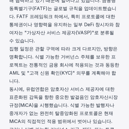
해 협력하고 있기 때문에 일어나고 있습니다.
금융행
동특별기구(FATF)
는 글로벌 규칙을 업데이트했습니
다. FATF 프레임워크 하에서, 특히 프로토콜에 대한
통제권이나 영향력을 유지하는 일부 DeFi 창시자와 참
여자는 "가상자산 서비스 제공자(VASP)"로 분류될
수 있습니다.
집행 일정은 관할 구역에 따라 크게 다르지만, 방향은
명확합니다. 식별 가능한 거버넌스 주체를 보유한 프
로젝트는 전통적인 금융 회사에 적용되는 것과 동등한
AML 및 "고객 신원 확인(KYC)" 의무를 계획해야 합
니다.
동시에, 유럽연합은 암호자산 서비스 제공자에 대한
표준화된 감독을 향한 중요한 발걸음인
암호자산시장
규정(MiCA)
을 시행했습니다. 식별 가능한 발행자나
중개자가 없는 완전히 탈중앙화된 프로토콜은 현재
MiCA의 직접적인 적용 범위에서 벗어나 있습니다.