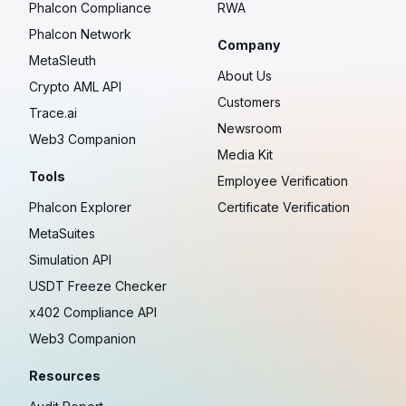
Phalcon Compliance
RWA
Phalcon Network
Company
MetaSleuth
About Us
Crypto AML API
Customers
Trace.ai
Newsroom
Web3 Companion
Media Kit
Tools
Employee Verification
Phalcon Explorer
Certificate Verification
MetaSuites
Simulation API
USDT Freeze Checker
x402 Compliance API
Web3 Companion
Resources