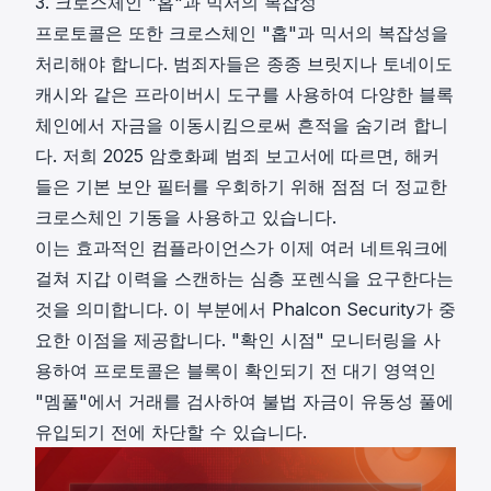
3. 크로스체인 "홉"과 믹서의 복잡성
프로토콜은 또한 크로스체인 "홉"과 믹서의 복잡성을
처리해야 합니다. 범죄자들은 종종 브릿지나
토네이도
캐시
와 같은 프라이버시 도구를 사용하여 다양한 블록
체인에서 자금을 이동시킴으로써 흔적을 숨기려 합니
다. 저희
2025 암호화폐 범죄 보고서
에 따르면, 해커
들은 기본 보안 필터를 우회하기 위해 점점 더 정교한
크로스체인 기동을 사용하고 있습니다.
이는 효과적인 컴플라이언스가 이제 여러 네트워크에
걸쳐 지갑 이력을 스캔하는 심층 포렌식을 요구한다는
것을 의미합니다. 이 부분에서
Phalcon Security
가 중
요한 이점을 제공합니다. "확인 시점" 모니터링을 사
용하여 프로토콜은 블록이 확인되기 전 대기 영역인
"멤풀"에서 거래를 검사하여 불법 자금이 유동성 풀에
유입되기 전에 차단할 수 있습니다.