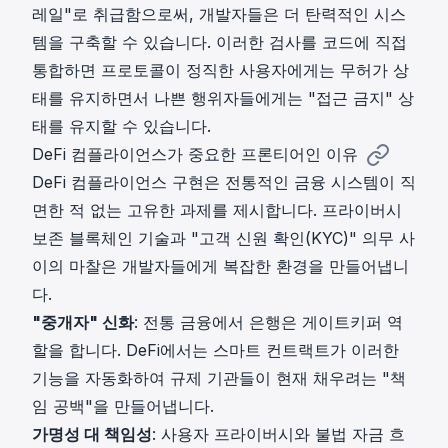
레일"로 취급함으로써, 개발자들은 더 탄력적인 시스
템을 구축할 수 있습니다. 이러한 검사를 코드에 직접
통합하면 프로토콜이 정직한 사용자에게는 무허가 상
태를 유지하면서 나쁜 행위자들에게는 "접근 금지" 상
태를 유지할 수 있습니다.
DeFi 컴플라이언스가 중요한 프론티어인 이유
DeFi 컴플라이언스 구현은 전통적인 금융 시스템이 직
면한 적 없는 고유한 과제를 제시합니다. 프라이버시
보존 블록체인 기술과 "고객 신원 확인(KYC)" 의무 사
이의 마찰은 개발자들에게 복잡한 환경을 만들어냅니
다.
"중개자" 신화
: 전통 금융에서 은행은 게이트키퍼 역
할을 합니다. DeFi에서는 스마트 컨트랙트가 이러한
기능을 자동화하여 규제 기관들이 현재 채우려는 "책
임 공백"을 만들어냅니다.
가명성 대 책임성
: 사용자 프라이버시와 불법 자금 흐