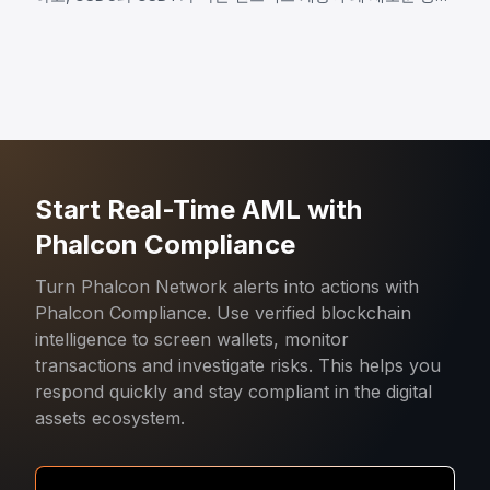
표면이 되었는지 살펴본다.
Start Real-Time AML with
Phalcon Compliance
Turn Phalcon Network alerts into actions with
Phalcon Compliance. Use verified blockchain
intelligence to screen wallets, monitor
transactions and investigate risks. This helps you
respond quickly and stay compliant in the digital
assets ecosystem.