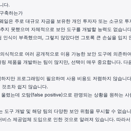
니다.
in investigations.
을 구축하는가
ypto AML API
 웨일은 주로 대규모 자금을 보유한 개인 투자자 또는 소규모 투
ress labels, risk scoring, and
eening APIs for crypto compliance.
갖추지 못했으며 자체적으로 보안 도구를 개발할 능력도 없습니다
 인식이 부족했으며, 그렇지 않았다면 그토록 큰 손실을 입지 
 의식적으로 여러 공개적으로 이용 가능한 보안 도구에 의존하여
링 제품을 개발하는 팀이 많지만, 선택이 매우 중요합니다. 다
강력하지만 프로그래밍이 필요하며 사용 비용도 저렴하지 않습니다
 것조차 쉽지 않습니다.
렸는데 오탐(false positive)으로 판명되는 상황을 원하는 
 도구 개발 및 해당 팀의 다양한 보안 위험을 무시할 수 없습니
자 서비스 제공업체 도입으로 인한 것으로 알려져 있습니다. 따라서