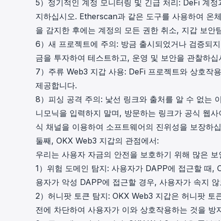
5）정기적인 계정 모니터링 및 긴급 처리: DeFi 
지하십시오. Etherscan과 같은 도구를 사용하여
을 감지한 후에는 계정의 모든 권한 취소, 지갑 보안
6）새 프로젝트에 주의: 방금 출시되었거나 검증되지
금을 투자하여 테스트하고, 운영 및 보안을 관찰하십
7）주류 Web3 지갑 사용: DeFi 프로젝트와 상호작
제공합니다.
8）피싱 공격 주의: 낯선 링크와 출처를 알 수 없는
니모닉을 입력하지 말며, 방문하는 링크가 공식 웹
식 채널을 이용하여 소프트웨어의 진위성을 보장하십
둘째, OKX Web3 지갑의 관점에서:
우리는 사용자 자금의 안전을 보호하기 위해 많은 보
1）위험 도메인 탐지: 사용자가 DAPP에 접근할 때, 
용자가 악성 DAPP에 접근할 경우, 사용자가 속지 
2）허니팟 토큰 탐지: OKX Web3 지갑은 허니팟 
전에 차단하여 사용자가 이와 상호작용하는 것을 방