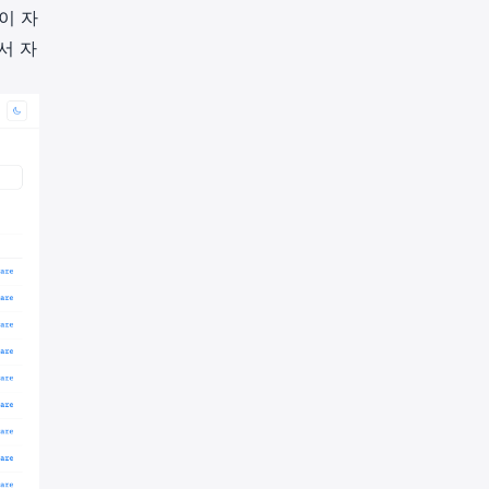
이 자
서 자