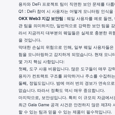
용자와 DeFi 프로젝트 팀이 직면한 보안 문제를 다룹
cha
Phalcon Explorer
Q1 : DeFi 참여 시 사용자는 어떻게 모니터링 인식
Visualize, simulate, and debug on-
Cr
OKX Web3 지갑 보안팀
: 웨일 사용자를 예로 들면,
chain transactions with an intuitive
Add
interface.
scr
관 팀을 의미하지만, 일반적으로 강력한 보안 팀을 
라서 지금까지 대부분의 웨일들은 실제로 충분한 위험
을 것입니다.
막대한 손실의 위험으로 인해, 일부 웨일 사용자들은
험을 모니터링하고 감지하게 되었습니다. 현재 모니터
몇 가지 핵심 사항입니다:
첫째, 도구 사용 비용입니다. 많은 도구들이 매우 
용자가 컨트랙트 구조를 파악하거나 주소를 수집하는
둘째, 정밀도입니다. 밤에 여러 번의 경보가 연속으로 울
없습니다. 따라서 정확도 역시 매우 중요합니다.
마지막으로, 보안성입니다. 특히 이 규모의 자금에서는
최근 Gala Game 공격 사건은 안전하지 않은 제3
할 수 있는 팀과 믿을 수 있는 제품이 필수적입니다.