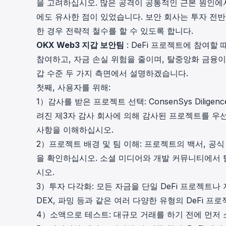
을 고려하십시오. 많은 공격이 공통적인 근본 원인에서 
에도 유사한 점이 있었습니다. 보안 회사는 투자 전
한 경우 전략적 철수를 할 수 있도록 합니다.
OKX Web3 지갑 보안팀
: DeFi 프로젝트에 참여할
참여하고, 자금 손실 위험을 줄이며, 탈중앙화 금융이 
갑 수준 두 가지 측면에서 설명하겠습니다.
첫째, 사용자를 위해:
1）감사를 받은 프로젝트 선택: ConsenSys Diligence, T
려진 제3자 감사 회사에 의해 감사된 프로젝트를 우
사항을 이해하십시오.
2）프로젝트 배경 및 팀 이해: 프로젝트의 백서, 
을 확인하십시오. 소셜 미디어와 개발 커뮤니티에서 
시오.
3）투자 다각화: 모든 자금을 단일 DeFi 프로젝트나
DEX, 파밍 등과 같은 여러 다양한 유형의 DeFi 
4）소액으로 테스트: 대규모 거래를 하기 전에 먼저