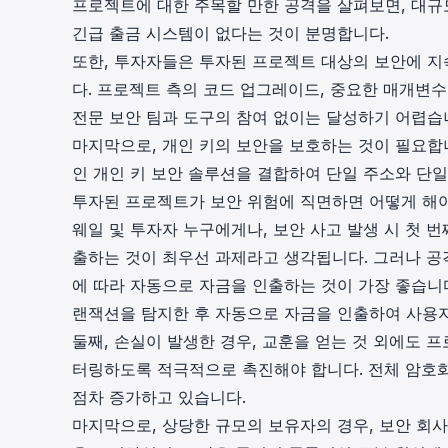
프로젝트에 대한 주목할 만한 공격을 살펴보면, 대규
긴급 출금 시스템이 없다는 것이 분명합니다.
또한, 투자자들은 투자된 프로젝트 대상의 보안에 지
다. 프로젝트 측의 코드 업그레이드, 중요한 매개변
전문 보안 팀과 도구의 참여 없이는 달성하기 어렵습
마지막으로, 개인 키의 보안을 보호하는 것이 필요합
인 개인 키 보안 솔루션을 결합하여 단일 주소와 단일
투자된 프로젝트가 보안 위험에 직면하면 어떻게 해
웨일 및 투자자 누구에게나, 보안 사고 발생 시 첫 
출하는 것이 최우선 과제라고 생각됩니다. 그러나 공
에 따라 자동으로 자금을 인출하는 것이 가장 좋습니다.
랜잭션을 탐지한 후 자동으로 자금을 인출하여 사용자
둘째, 손실이 발생한 경우, 교훈을 얻는 것 외에도 
터링하도록 적극적으로 촉진해야 합니다. 전체 암호
점차 증가하고 있습니다.
마지막으로, 상당한 규모의 보유자의 경우, 보안 회