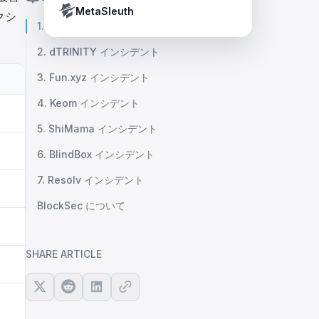
Crypto Payment Compliance Handbook
Tether’s blacklist in real time.
MetaSleuth
クシ
1. Venus インシデント
2. dTRINITY インシデント
3. Fun.xyz インシデント
4. Keom インシデント
5. ShiMama インシデント
6. BlindBox インシデント
7. Resolv インシデント
BlockSec について
SHARE ARTICLE