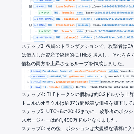
ステップ3: 後続のトランザクションで、攻撃者は
CA
は借入した資産で継続的に
を購入し、それをさら
THE
価格の両方を上昇させるループを作成しました。
ステップ4:
トークンの価格は約0.2ドルから上昇
THE
トコルのオラクルは約37分間極端な価格を却下して
ステップ5: UTC+8の20:42までに、攻撃者のポジシ
スポージャーは約1,490万ドルとなりました。
ステップ6: その後、ポジションは大規模な清算に入