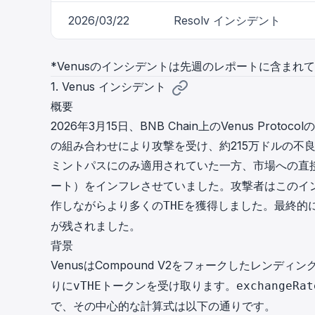
2026/03/22
Resolv インシデント
*Venusのインシデントは先週のレポートに含ま
1. Venus インシデント
概要
2026年3月15日、BNB Chain上のVenus Protocol
の組み合わせにより攻撃を受け、約215万ドルの不
ミントパスにのみ適用されていた一方、市場への直
ート）をインフレさせていました。攻撃者はこのイ
作しながらより多くの
を獲得しました。最終的
THE
が残されました。
背景
VenusはCompound V2をフォークしたレンデ
りに
トークンを受け取ります。
vTHE
exchangeRat
で、その中心的な計算式は以下の通りです。