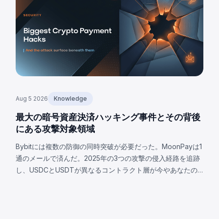
Aug 5 2026
Knowledge
最大の暗号資産決済ハッキング事件とその背後
にある攻撃対象領域
Bybitには複数の防御の同時突破が必要だった。MoonPayは1
通のメールで済んだ。2025年の3つの攻撃の侵入経路を追跡
し、USDCとUSDTが異なるコントラクト層が今やあなたの
攻撃対象となる理由を解説。