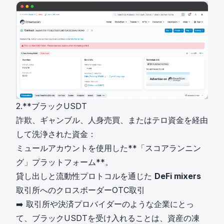
2.**ブラックUSDT
詐欺、ギャンブル、人身売買、またはテロ資金を経由
して洗浄された資金：
ミュールアカウントを使用した**「スコアランニン
グ」プラットフォーム**。
貸し出しと流動性プロトコルを通じた
DeFi mixers
取引所へのクロスボーダーOTC取引
➡️ 取引所や決済プロバイダーのような企業にとっ
て、ブラックUSDTを受け入れることは、資産の凍