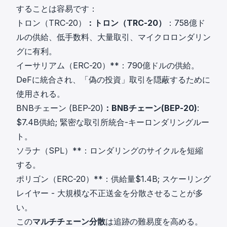
することは容易です：
トロン（TRC-20）
：トロン（TRC-20）
：758億ド
ルの供給、低手数料、大量取引、マイクロロンダリン
グに有利。
イーサリアム（ERC-20）**：790億ドルの供給。
DeFに統合され、「偽の投資」取引を隠蔽するために
使用される。
BNBチェーン (BEP-20)
：BNBチェーン(BEP-20)
:
$7.4B供給; 緊密な取引所統合-キーロンダリングルー
ト。
ソラナ（SPL）**：ロンダリングのサイクルを短縮
する。
ポリゴン（ERC-20）**：供給量$1.4B; スケーリング
レイヤー - 大規模な不正送金を分散させることが多
い。
この
マルチチェーン分散
は追跡の難易度を高める。