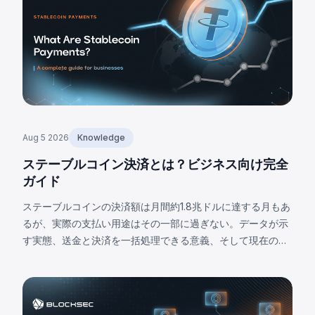
Aug 5 2026
Knowledge
ステーブルコイン決済とは？ビジネス向け完全
ガイド
ステーブルコインの決済額は月間約1.8兆ドルに達する月もあ
るが、実際の支払い用途はその一部に過ぎない。データが示
す実態、送金と決済を一括処理できる意義、そして現在の限
界について解説する。