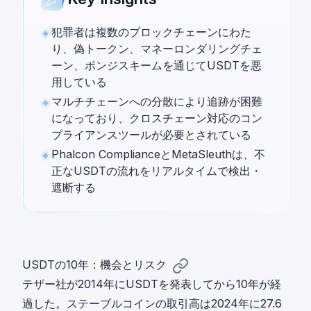
犯罪者は複数のブロックチェーンにわた
り、偽トークン、マネーロンダリングチェ
ーン、ポンジスキームを通じてUSDTを悪
用している
マルチチェーンへの分散により追跡が困難
になっており、クロスチェーン対応のコン
プライアンスツールが必要とされている
Phalcon ComplianceとMetaSleuthは、不
正なUSDTの流れをリアルタイムで検出・
遮断する
USDTの10年：機会とリスク
テザー社が2014年にUSDTを発表してから10年が経
過した。ステーブルコインの取引高は2024年に27.6