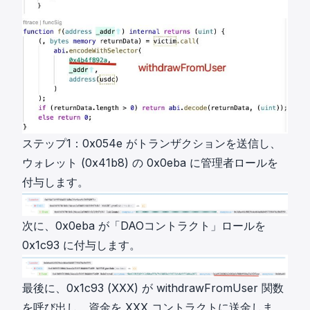
ステップ1：0x054e がトランザクションを送信し、
ウォレット (0x41b8) の 0x0eba に管理者ロールを
付与します。
次に、0x0eba が「DAOコントラクト」ロールを
0x1c93 に付与します。
最後に、0x1c93 (XXX) が withdrawFromUser 関数
を呼び出し、資金を XXX コントラクトに送金しま