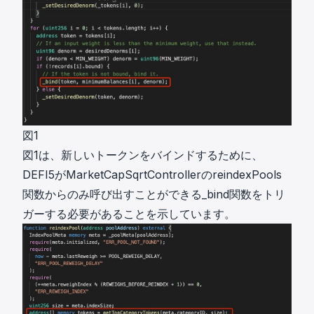
図1
図1は、新しいトークンをバインドするために、
DEFI5がMarketCapSqrtControllerのreindexPools
関数からのみ呼び出すことができる_bind関数をトリ
ガーする必要があることを示しています。