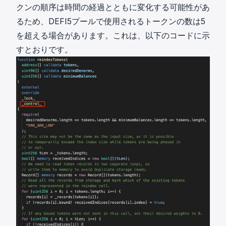
クンの順序は時間の経過とともに変化する可能性があ
るため、DEFI5プールで使用されるトークンの数は5
を超える場合があります。これは、以下のコードに示
すとおりです。