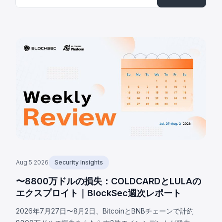
Aug 5 2026
Security Insights
〜8800万ドルの損失：COLDCARDとLULAの
エクスプロイト｜BlockSec週次レポート
2026年7月27日〜8月2日、BitcoinとBNBチェーンで計約