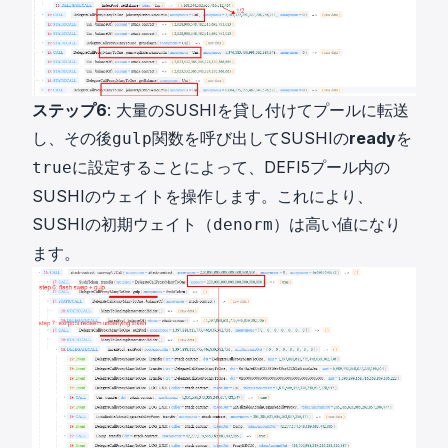
ステップ6
: 大量のSUSHIを貸し付けてプールに転送
し、その後
関数を呼び出してSUSHIの
ready
を
gulp
に設定することによって、DEFI5プール内の
true
SUSHIのウェイトを操作します。これにより、
SUSHIの初期ウェイト（
）は高い値になり
denorm
ます。