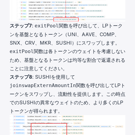
ステップ7
:
関数を呼び出して、LPトーク
exitPool
ンを基盤となるトークン（UNI、AAVE、COMP、
SNX、CRV、MKR、SUSHI）にスワップします。
関数は各トークンのウェイトを考慮しない
exitPool
ため、基盤となるトークンは均等な割合で返還される
ことに注意してください。
ステップ8
: SUSHIを使用して
関数を呼び出してLPト
joinswapExternAmountIn
ークンをスワップし、流動性を提供します。この時点
でのSUSHIの異常なウェイトのため、より多くのLP
トークンが得られます。