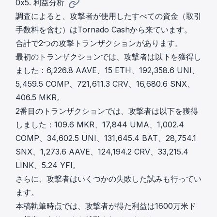
0x5. 利益分析
調査によると、攻撃者が使用したすべての資金（取引
手数料を含む）はTornado Cashから来ています。
合計で2つの攻撃トランザクションがあります。
最初のトランザクション
では、攻撃者は以下を獲得し
ました：6,226.8 AAVE、15 ETH、192,358.6 UNI、
5,459.5 COMP、721,611.3 CRV、16,680.6 SNX、
406.5 MKR。
2番目のトランザクション
では、攻撃者は以下を獲得
しました：109.6 MKR、17,844 UMA、1,002.4
COMP、34,602.5 UNI、131,645.4 BAT、28,754.1
SNX、1,273.6 AAVE、124,194.2 CRV、33,215.4
LINK、5.24 YFI。
さらに、攻撃者はいくつかの失敗した試みも行ってい
ます。
本稿執筆時点では、攻撃者が得た利益は1600万米ド