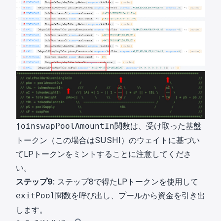
関数は、受け取った基盤
joinswapPoolAmountIn
トークン（この場合はSUSHI）のウェイトに基づい
てLPトークンをミントすることに注意してくださ
い。
ステップ9
: ステップ8で得たLPトークンを使用して
関数を呼び出し、プールから資金を引き出
exitPool
します。