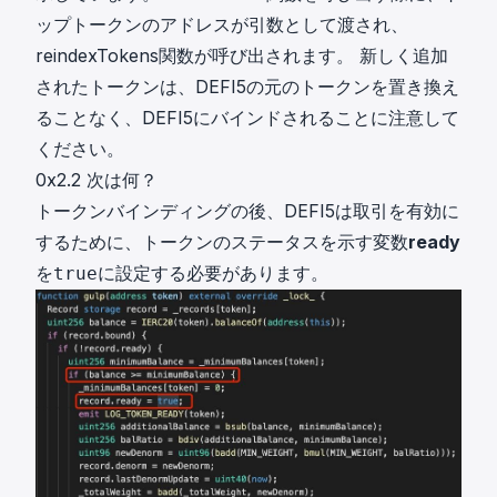
ップトークンのアドレスが引数として渡され、
reindexTokens関数が呼び出されます。 新しく追加
されたトークンは、DEFI5の元のトークンを置き換え
ることなく、DEFI5にバインドされることに注意して
ください。
0x2.2 次は何？
トークンバインディングの後、DEFI5は取引を有効に
するために、トークンのステータスを示す変数
ready
を
に設定する必要があります。
true