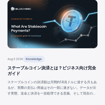
Aug 5 2026
Knowledge
ステーブルコイン決済とは？ビジネス向け完全
ガイド
ステーブルコインの決済額は月間約1.8兆ドルに達する月もあ
るが、実際の支払い用途はその一部に過ぎない。データが示
す実態、送金と決済を一括処理できる意義、そして現在の限
界について解説する。