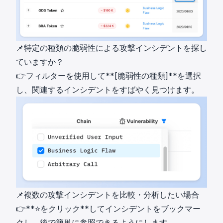
📌特定の種類の脆弱性による攻撃インシデントを探し
ていますか？
👉フィルターを使用して**[脆弱性の種類]**を選択
し、関連するインシデントをすばやく見つけます。
📌複数の攻撃インシデントを比較・分析したい場合
👉**⭐️をクリック**してインシデントをブックマー
クし、後で簡単に参照できるようにします。