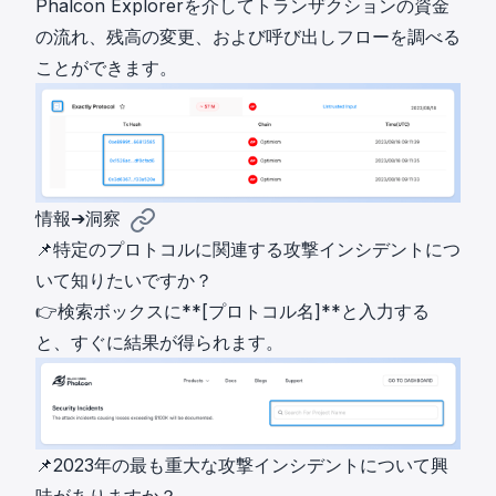
Phalcon Explorerを介してトランザクションの資金
の流れ、残高の変更、および呼び出しフローを調べる
ことができます。
情報➔洞察
📌特定のプロトコルに関連する攻撃インシデントにつ
いて知りたいですか？
👉検索ボックスに**[プロトコル名]**と入力する
と、すぐに結果が得られます。
📌2023年の最も重大な攻撃インシデントについて興