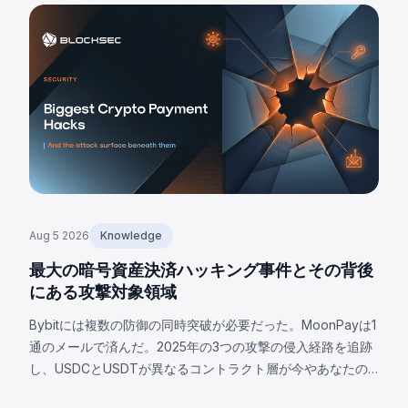
Aug 5 2026
Knowledge
最大の暗号資産決済ハッキング事件とその背後
にある攻撃対象領域
Bybitには複数の防御の同時突破が必要だった。MoonPayは1
通のメールで済んだ。2025年の3つの攻撃の侵入経路を追跡
し、USDCとUSDTが異なるコントラクト層が今やあなたの
攻撃対象となる理由を解説。