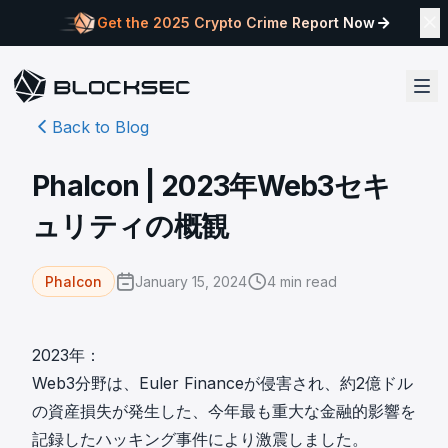
Get the 2025 Crypto Crime Report Now
Back to Blog
Phalcon | 2023年Web3セキ
ュリティの概観
January 15, 2024
4
min read
Phalcon
2023年：
Web3分野は、
Euler Finance
が侵害され、約2億ドル
の資産損失が発生した、今年最も重大な金融的影響を
記録したハッキング事件により激震しました。