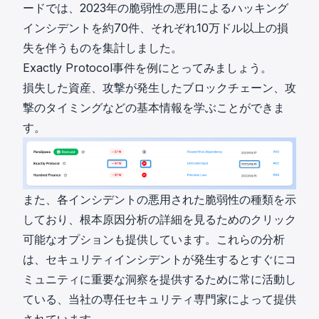
ードでは、2023年の脆弱性の悪用によるハッキング
インシデントを約70件、それぞれ10万ドル以上の損
失を伴うものを集計しました。
Exactly Protocol事件を例にとってみましょう。
損失した資産、攻撃が発生したブロックチェーン、攻
撃のタイミングなどの基本情報を学ぶことができま
す。
また、各インシデントの悪用された脆弱性の種類を示
しており、
根本原因分析
の詳細を見るためのクリック
可能なオプションも提供しています。これらの分析
は、セキュリティインシデントが発生するとすぐにコ
ミュニティに重要な洞察を提供するために常に活動し
ている、当社の専任セキュリティ専門家によって提供
されています。