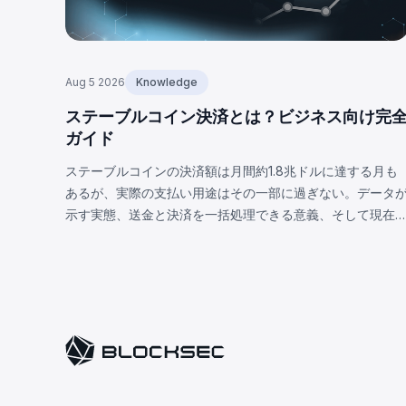
Aug 5 2026
Knowledge
ステーブルコイン決済とは？ビジネス向け完
ガイド
ステーブルコインの決済額は月間約1.8兆ドルに達する月も
あるが、実際の支払い用途はその一部に過ぎない。データ
示す実態、送金と決済を一括処理できる意義、そして現在
限界について解説する。