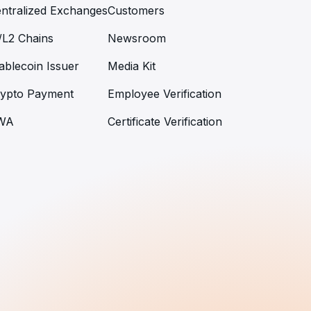
ntralized Exchanges
Customers
/L2 Chains
Newsroom
ablecoin Issuer
Media Kit
ypto Payment
Employee Verification
WA
Certificate Verification