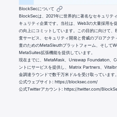
BlockSecについて
BlockSecは、2021年に世界的に著名なセキ
キュリティ企業です。当社は、Web3の大量採用を
の向上にコミットしています。この目的に向けて、Bl
査
サービス、セキュリティ開発と脅威のプロアクテ
査のための
MetaSleuth
プラットフォーム、そしてW
MetaSuites
拡張機能を提供しています。
現在までに、MetaMask、Uniswap Foundation
ントにサービスを提供し、Matrix Partners、Vitalbr
金調達ラウンドで数千万米ドルを受け取っています
公式ウェブサイト:
https://blocksec.com/
公式Twitterアカウント:
https://twitter.com/Block