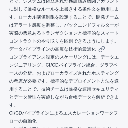
とで、システムは確立された検証済み機関アカウント
に対して厳格なルールを上書きする条件文を適用しま
す。ローカル閾値制限を設定することで、開発チーム
はアラート感度を調整し、バックエンドフィルターが
実際の悪意あるトランザクションと標準的なスマート
コントラクトのやり取りを区別できるようにします。
データパイプラインの高度な技術的最適化
コンプライアンス設定のスケーリングには、データエ
ンジニアリング、CI/CDパイプライン統合、グラフベ
ースの分析、およびローカライズされたホスティング
の考慮が必要です。標準的なデプロイメント方法を適
用することで、技術チームは厳格な運用セキュリティ
とデータ管理を実施しながら台帳データを解析できま
す。
CI/CDパイプラインによるエスカレーションワークフ
ローの自動化