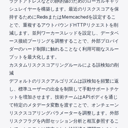
ラクトアドレスなどの静的値のためのローカルキャッ
シュレイヤーを構築します。最近のリスクスコアを保
持するためにRedisまたはMemcachedを設定するこ
とで、重複するアウトバウンドHTTPリクエストを削
減します。並列ワーカースレッドを設定し、データベ
ース接続プーリングを調整することで、外部プロバイ
ダーのハード制限に触れることなく利用可能なスルー
プットを最大化します。
カスタムリスクスコアリングルールによる誤検知の削
減
デフォルトのリスクアルゴリズムは
誤検知
を頻繁に返
し、標準ユーザーの出金を制限して手動サポートチケ
ットを増加させます。技術チームはAPIボディを通じ
て特定のメタデータ変数を渡すことで、オンチェーン
リスクスコアリングパラメーターを調整します。外部
リスクフラグを内部セッション分析と相互参照するこ