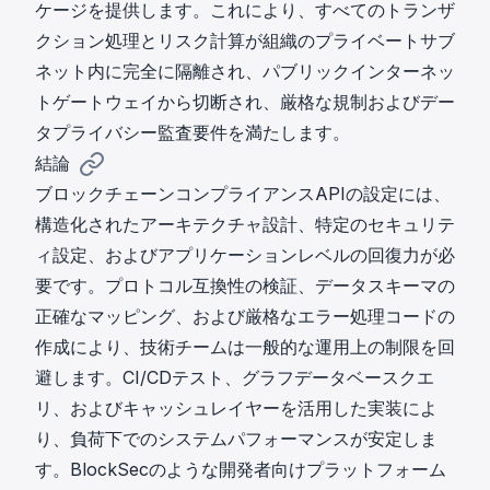
ケージを提供します。これにより、すべてのトランザ
クション処理とリスク計算が組織のプライベートサブ
ネット内に完全に隔離され、パブリックインターネッ
トゲートウェイから切断され、厳格な規制およびデー
タプライバシー監査要件を満たします。
結論
ブロックチェーンコンプライアンスAPIの設定には、
構造化されたアーキテクチャ設計、特定のセキュリテ
ィ設定、およびアプリケーションレベルの回復力が必
要です。プロトコル互換性の検証、データスキーマの
正確なマッピング、および厳格なエラー処理コードの
作成により、技術チームは一般的な運用上の制限を回
避します。CI/CDテスト、グラフデータベースクエ
リ、およびキャッシュレイヤーを活用した実装によ
り、負荷下でのシステムパフォーマンスが安定しま
す。
BlockSecのような開発者向けプラットフォーム