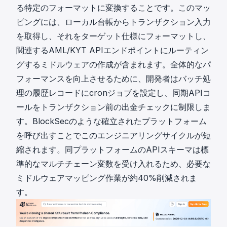
る特定のフォーマットに変換することです。このマッ
ピングには、ローカル台帳からトランザクション入力
を取得し、それをターゲット仕様にフォーマットし、
関連する
AML/KYT APIエンドポイント
にルーティン
グするミドルウェアの作成が含まれます。全体的なパ
フォーマンスを向上させるために、開発者はバッチ処
理の履歴レコードにcronジョブを設定し、同期APIコ
ールをトランザクション前の出金チェックに制限しま
す。
BlockSecのような確立されたプラットフォーム
を呼び出すことでこのエンジニアリングサイクルが短
縮されます。同プラットフォームのAPIスキーマは標
準的なマルチチェーン変数を受け入れるため、必要な
ミドルウェアマッピング作業が約40%削減されま
す。