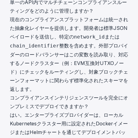
単一のAPI内でマルチチェーンコンプライアンスルー
ティングをどのように管理しますか？
現在のコンプライアンスプラットフォームは統一され
た抽象化レイヤーを提供します。開発者は標準JSON
ペイロードを送信し、特定の
または
network_id
整数を含めます。外部プロバイ
chain_identifier
ダーのロードバランサーはこの変数を読み取り、対応
するノードクラスター（例：EVM互換対UTXOノー
ド）にチェックをルーティングし、対象ブロックチェ
ーンフォーマットに関わらず標準化されたスキーマを
返します。
コンプライアンスインテリジェンスツールを完全にオ
ンプレミスでデプロイできますか？
はい。エンタープライズプロバイダーは、ローカル
Kubernetesクラスター用に設定されたDockerイメー
ジまたはHelmチャートを通じてデプロイメントパッ