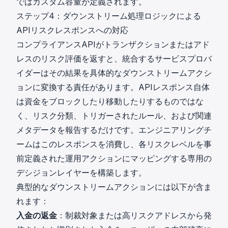
ではカスタム容量が定義されます。
ステップ4：ダウンストリーム処理ロジックによる
APIリスクレスポンスへの対応
コンプライアンスAPIがトランザクションまたはアド
レスのリスク評価を返すと、統合するサービスプロバ
イダーはその結果を具体的なダウンストリームアクシ
ョンに変換する責任があります。APIレスポンス自体
は資金をブロックしたり移動したりするものではな
く、リスク分類、トリガーされたルール、および関連
メタデータを報告するだけです。エンジニアリングチ
ームはこのレスポンスを消費し、各リスクレベルを事
前定義された運用アクションにマッピングする専用の
デシジョンレイヤーを構築します。
典型的なダウンストリームアクションには以下が含ま
れます：
入金の返金
：制裁対象または高リスクアドレスから発