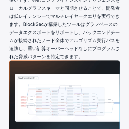
多いです。外部コンプライアンスインテリジェンスを
ローカルグラフスキーマと同期させることで、開発者
は低レイテンシーでマルチレイヤークエリを実行でき
ます。
BlockSec
が構築したツールはグラフベースの
データエクスポートをサポートし、バックエンドチー
ムが接続されたノード全体でアルゴリズム実行パスを
追跡し、重い計算オーバーヘッドなしにプログラムさ
れた脅威パターンを特定できます。