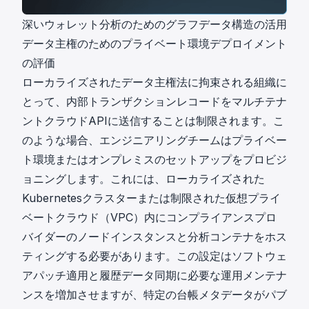
深いウォレット分析のためのグラフデータ構造の活用
データ主権のためのプライベート環境デプロイメント
の評価
ローカライズされたデータ主権法に拘束される組織に
とって、内部トランザクションレコードをマルチテナ
ントクラウドAPIに送信することは制限されます。こ
のような場合、エンジニアリングチームはプライベー
ト環境またはオンプレミスのセットアップをプロビジ
ョニングします。これには、ローカライズされた
Kubernetesクラスターまたは制限された仮想プライ
ベートクラウド（VPC）内にコンプライアンスプロ
バイダーのノードインスタンスと分析コンテナをホス
ティングする必要があります。この設定はソフトウェ
アパッチ適用と履歴データ同期に必要な運用メンテナ
ンスを増加させますが、特定の台帳メタデータがパブ