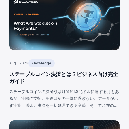
Aug 5 2026
Knowledge
ステーブルコイン決済とは？ビジネス向け完全
ガイド
ステーブルコインの決済額は月間約1.8兆ドルに達する月もあ
るが、実際の支払い用途はその一部に過ぎない。データが示
す実態、送金と決済を一括処理できる意義、そして現在の限
界について解説する。