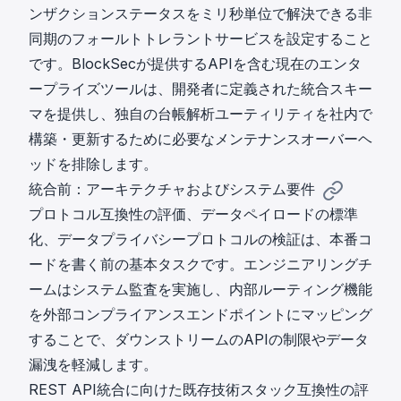
ンザクションステータスをミリ秒単位で解決できる非
同期のフォールトトレラントサービスを設定すること
です。BlockSecが提供するAPIを含む現在のエンタ
ープライズツールは、開発者に定義された統合スキー
マを提供し、独自の台帳解析ユーティリティを社内で
構築・更新するために必要なメンテナンスオーバーヘ
ッドを排除します。
統合前：アーキテクチャおよびシステム要件
プロトコル互換性の評価、データペイロードの標準
化、データプライバシープロトコルの検証は、本番コ
ードを書く前の基本タスクです。エンジニアリングチ
ームはシステム監査を実施し、内部ルーティング機能
を外部コンプライアンスエンドポイントにマッピング
することで、ダウンストリームのAPIの制限やデータ
漏洩を軽減します。
REST API統合に向けた既存技術スタック互換性の評