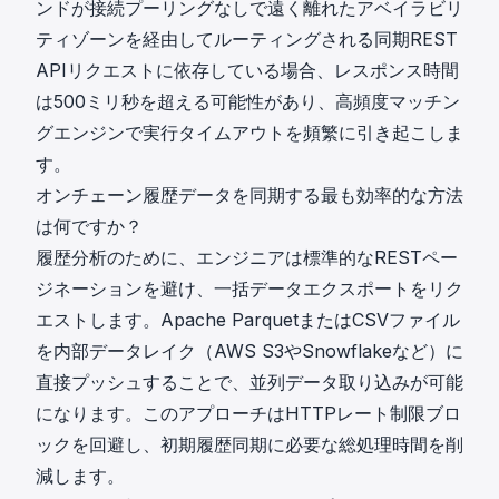
ンドが接続プーリングなしで遠く離れたアベイラビリ
ティゾーンを経由してルーティングされる同期REST
APIリクエストに依存している場合、レスポンス時間
は500ミリ秒を超える可能性があり、高頻度マッチン
グエンジンで実行タイムアウトを頻繁に引き起こしま
す。
オンチェーン履歴データを同期する最も効率的な方法
は何ですか？
履歴分析のために、エンジニアは標準的なRESTペー
ジネーションを避け、一括データエクスポートをリク
エストします。Apache ParquetまたはCSVファイル
を内部データレイク（AWS S3やSnowflakeなど）に
直接プッシュすることで、並列データ取り込みが可能
になります。このアプローチはHTTPレート制限ブロ
ックを回避し、初期履歴同期に必要な総処理時間を削
減します。