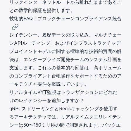
リックインターネットルートから離れたままであるこ
との数学的保証を提供します。
技術的FAQ：ブロックチェーンコンプライアンス統合
レイテンシー、履歴データの取り込み、マルチチェー
ンAPIルーティング、およびインフラストラクチャデ
プロイメントモデルに関する標準的な技術的質問の解
決は、エンタープライズ開発チームのシステム計画を
支援します。これらの基本的な回答は、高ボリューム
のコンプライアント台帳操作をサポートするためのア
ーキテクチャ要件を概説しています。
リアルタイムKYT監視はトランザクションにどれだ
けのレイテンシーを追加しますか？
gRPCストリーミングとRedisキャッシングを使用す
るアーキテクチャでは、リアルタイムクエリレイテン
シーは50〜150ミリ秒の間で測定されます。バックエ