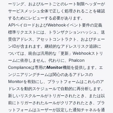
ーリング、およびルートごとのレート制限ヘッダーが
サービスメッシュ全体で正しく処理されることを確認
するためにレビューする必要があります。
APIペイロードおよびWebhookイベント要件の定義
標準リクエストには、トランザクションハッシュ、送
受信アドレス、アセットコントラクト、およびチェー
ンIDが含まれます。継続的なアドレスリスク追跡に
ついては、統合は汎用的な「更新」Webhookストリ
ームに依存しません。代わりに、Phalcon
Complianceは専用の
Monitor
機能を提供します。エ
ンジニアリングチームは関心のあるアドレスの
Monitorを有効にし、プラットフォームはこれらのア
ドレスを動的スケジュールで自動的に再分析します。
新しいリスクルールがトリガーされたとき、または以
前にトリガーされたルールがクリアされたとき、プラ
ットフォームはユーザーが設定した通知チャネルを通