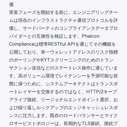
価
実装フェーズを開始する前に、エンジニアリングチー
ムは現在のインフラストラクチャ通信プロトコルを評
価し、サードパーティのコンプライアンスデータプロ
バイダーとの互換性を検証します。Phalcon
Complianceは標準RESTful APIを通じてその機能を
公開しており、単一ウォレットアドレスのリスク指標
のポーリングやKYTスクリーニングのためのトラン
ザクション送信などのステートレス操作に適していま
す。高ボリューム環境でレイテンシーを予測可能な状
態に保つために、システムアーキテクトはトランスポ
ートレイヤーを交換するのではなく、HTTP/2キープ
アライブ接続、リージョナルエンドポイント選択、お
よび繰り返しルックアップのエッジキャッシュレスポ
ンスに注力します。既存のロードバランサーとマイク
ロサービストポロジーは、長期的なTLS接続、接続プ