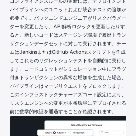
コンプライアンスルールの更新には、デプロイメント
パイプラインへのユニットおよび統合テストの追加が
必要です。バックエンドエンジニアがリスクパラメー
ターを変更したり、API解析ロジックを更新したりす
ると、新しいコードはステージング環境で履歴トラン
ザクションデータセットに対して実行されます。チー
ムはJenkinsまたはGitHub Actionsスクリプトを作成
してこれらのリグレッションテストを自動的に実行し
ます。コードコミットがシミュレーション中にフラグ
付きトランザクションの異常な増加を生成した場合、
パイプラインはマージリクエストをブロックします。
このインフラストラクチャーアズコード設定により、
リスクエンジンへの変更が本番環境にデプロイされる
前に数学的検証を通過することが確認されます。