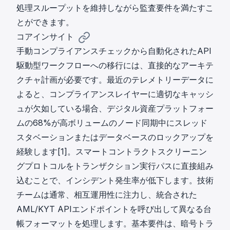
処理スループットを維持しながら監査要件を満たすこ
とができます。
コアインサイト
手動コンプライアンスチェックから自動化されたAPI
駆動型ワークフローへの移行には、直接的なアーキテ
クチャ計画が必要です。最近のテレメトリーデータに
よると、コンプライアンスレイヤーに適切なキャッシ
ュが欠如している場合、デジタル資産プラットフォー
ムの68%が高ボリュームのノード同期中にスレッド
スタベーションまたはデータベースのロックアップを
経験します[1]。スマートコントラクトスクリーニン
グプロトコルをトランザクション実行パスに直接組み
込むことで、インシデント発生率が低下します。技術
チームは通常、相互運用性に注力し、
統合された
AML/KYT APIエンドポイント
を呼び出して異なる台
帳フォーマットを処理します。基本要件は、暗号トラ