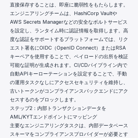
直接保存することは、即座に脆弱性をもたらします。
エンジニアリングチームは、HashiCorp Vaultや
AWS Secrets Managerなどの安全なボルトサービス
を設定し、ランタイム時に認証情報を取得します。高
度な認証をサポートするプラットフォームでは、リク
エスト署名にOIDC（OpenID Connect）またはRSA
キーペアを使用することで、ペイロードの出所を検証
可能な証明が生成されます。CI/CDパイプライン内で
自動APIキーローテーションを設定することで、手動
の運用タスクなしにアクセスセキュリティを維持し、
古いトークンがコンプライアンスバックエンドにアク
セスするのをブロックします。
ステップ2：内部トランザクションデータを
AML/KYTエンドポイントにマッピング
主要なエンジニアリングタスクは、内部データベース
スキーマをコンプライアンスプロバイダーが必要とす