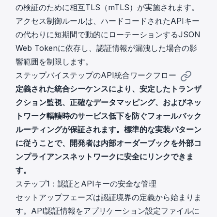
の検証のために相互TLS（mTLS）が実施されます。
アクセス制御ルールは、ハードコードされたAPIキー
の代わりに短期間で動的にローテーションするJSON
Web Tokenに依存し、認証情報が漏洩した場合の影
響範囲を制限します。
ステップバイステップのAPI統合ワークフロー
定義された統合シーケンスにより、安定したトランザ
クション監視、正確なデータマッピング、およびネッ
トワーク輻輳時のサービス低下を防ぐフォールバック
ルーティングが保証されます。標準的な実装パターン
に従うことで、開発者は内部オーダーブックを外部コ
ンプライアンスネットワークに安全にリンクできま
す。
ステップ1：認証とAPIキーの安全な管理
セットアップフェーズは認証境界の定義から始まりま
す。API認証情報をアプリケーション設定ファイルに