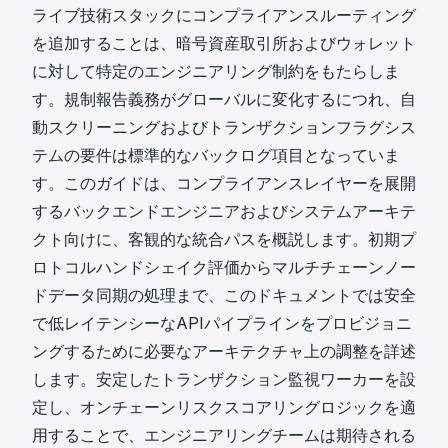
ライブ技術スタックにコンプライアンスルーティング
を追加することは、暗号資産取引所およびウォレット
に対して特定のエンジニアリング制約をもたらしま
す。規制報告義務がグローバルに変化するにつれ、
自
動スクリーニングおよびトランザクションフラグシス
テム
の要件は標準的なバックログ項目となっていま
す。このガイドは、コンプライアンスレイヤーを展開
するバックエンドエンジニアおよびシステムアーキテ
クト向けに、客観的な統合パスを概説します。初期プ
ロトコルハンドシェイク評価からマルチチェーンノー
ドデータ同期の処理まで、このドキュメントでは安全
で低レイテンシーなAPIパイプラインをプロビジョニ
ングするために必要なアーキテクチャ上の調整を詳述
します。安定したトランザクション監視ワーカーを設
定し、オンチェーンリスクスコアリングロジックを適
用することで、エンジニアリングチームは期待される