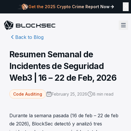
Get the 2025 Crypto Crime Report Now
Back to Blog
Resumen Semanal de
Incidentes de Seguridad
Web3 | 16 – 22 de Feb, 2026
February 25, 2026
8
min read
Code Auditing
Durante la semana pasada (16 de feb – 22 de feb
de 2026), BlockSec detectó y analizó tres