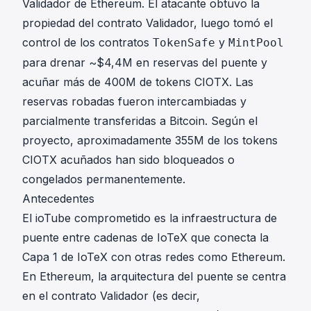
Validador de Ethereum. El atacante obtuvo la
propiedad del contrato Validador, luego tomó el
control de los contratos
y
TokenSafe
MintPool
para drenar ~$4,4M en reservas del puente y
acuñar más de 400M de tokens CIOTX. Las
reservas robadas fueron intercambiadas y
parcialmente transferidas a Bitcoin.
Según el
proyecto
, aproximadamente 355M de los tokens
CIOTX acuñados han sido bloqueados o
congelados permanentemente.
Antecedentes
El ioTube comprometido es la infraestructura de
puente entre cadenas de IoTeX que conecta la
Capa 1 de IoTeX con otras redes como Ethereum.
En Ethereum, la arquitectura del puente se centra
en el contrato Validador (es decir,