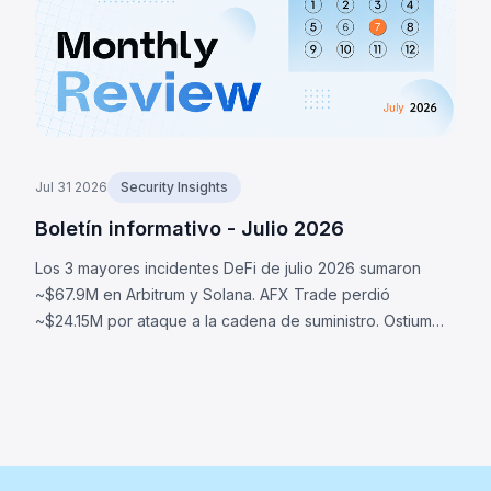
Jul 31 2026
Security Insights
Boletín informativo - Julio 2026
Los 3 mayores incidentes DeFi de julio 2026 sumaron
~$67.9M en Arbitrum y Solana. AFX Trade perdió
~$24.15M por ataque a la cadena de suministro. Ostium
perdió ~$23.75M por oráculos comprometidos. BonkDAO
perdió ~$20M por ataque de gobernanza.