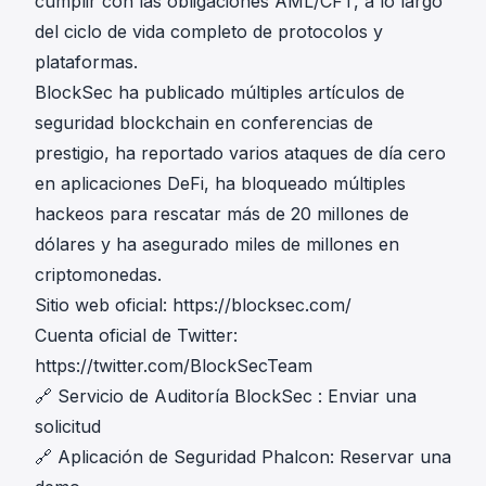
cumplir con las obligaciones AML/CFT, a lo largo
del ciclo de vida completo de protocolos y
plataformas.
BlockSec ha publicado múltiples artículos de
seguridad blockchain en conferencias de
prestigio, ha reportado varios ataques de día cero
en aplicaciones DeFi, ha bloqueado múltiples
hackeos para rescatar más de 20 millones de
dólares y ha asegurado miles de millones en
criptomonedas.
Sitio web oficial:
https://blocksec.com/
Cuenta oficial de Twitter:
https://twitter.com/BlockSecTeam
🔗
Servicio de Auditoría BlockSec
:
Enviar una
solicitud
🔗
Aplicación de Seguridad Phalcon
:
Reservar una