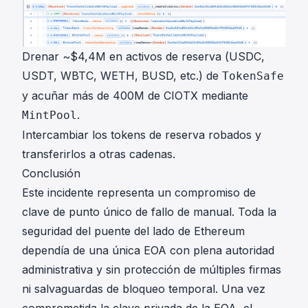
Drenar ~$4,4M en activos de reserva (USDC,
USDT, WBTC, WETH, BUSD, etc.) de
TokenSafe
y acuñar más de 400M de CIOTX mediante
.
MintPool
Intercambiar los tokens de reserva robados y
transferirlos a otras cadenas.
Conclusión
Este incidente representa un compromiso de
clave de punto único de fallo de manual. Toda la
seguridad del puente del lado de Ethereum
dependía de una única EOA con plena autoridad
administrativa y sin protección de múltiples firmas
ni salvaguardas de bloqueo temporal. Una vez
comprometida la clave privada de la EOA, el