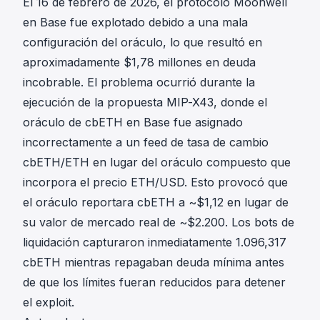
El 16 de febrero de 2026, el protocolo Moonwell
en Base fue explotado debido a una mala
configuración del oráculo, lo que resultó en
aproximadamente $1,78 millones en deuda
incobrable. El problema ocurrió durante la
ejecución de la propuesta
MIP-X43
, donde el
oráculo de cbETH en Base fue asignado
incorrectamente a un feed de tasa de cambio
cbETH/ETH en lugar del oráculo compuesto que
incorpora el precio ETH/USD. Esto provocó que
el oráculo reportara cbETH a ~$1,12 en lugar de
su valor de mercado real de ~$2.200. Los bots de
liquidación capturaron inmediatamente 1.096,317
cbETH mientras repagaban deuda mínima antes
de que los límites fueran reducidos para detener
el exploit.