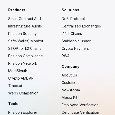
Products
Solutions
Smart Contract Audits
DeFi Protocols
Infrastructure Audits
Centralized Exchanges
Phalcon Security
L1/L2 Chains
Safe{Wallet} Monitor
Stablecoin Issuer
STOP for L2 Chains
Crypto Payment
Phalcon Compliance
RWA
Phalcon Network
Company
MetaSleuth
About Us
Crypto AML API
Customers
Trace.ai
Newsroom
Web3 Companion
Media Kit
Tools
Employee Verification
Phalcon Explorer
Certificate Verification