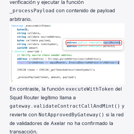
verificación y ejecutar la función
con contenido de payload
_processPayload
arbitrario.
En contraste, la función
del
executeWithToken
Squid Router legítimo llama a
y
gateway.validateContractCallAndMint()
revierte con
si la red
NotApprovedByGateway()
de validadores de Axelar no ha confirmado la
transacción.