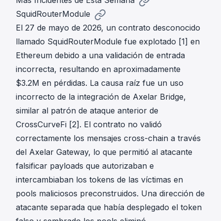
Más Incidentes de Esta Semana
SquidRouterModule
El 27 de mayo de 2026, un contrato desconocido
llamado SquidRouterModule fue explotado
[1]
en
Ethereum debido a una validación de entrada
incorrecta, resultando en aproximadamente
$3.2M en pérdidas. La causa raíz fue un uso
incorrecto de la integración de Axelar Bridge,
similar al patrón de ataque anterior de
CrossCurveFi
[2]
. El contrato no validó
correctamente los mensajes cross-chain a través
del Axelar Gateway, lo que permitió al atacante
falsificar payloads que autorizaban e
intercambiaban los tokens de las víctimas en
pools maliciosos preconstruidos. Una dirección de
atacante separada que había desplegado el token