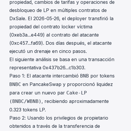
propiedad, cambios de tarifas y operaciones de
desbloqueo de LP en múltiples contratos de
DxSale. El 2026-05-26, el deployer transfirió la
propiedad del contrato locker víctima
(
0xeb3a...e449
) al contrato del atacante
(
0xc457...fa69
). Dos días después, el atacante
ejecutó un drenaje en cinco pasos.
El siguiente análisis se basa en una transacción
representativa
0x437b26...c1b303
.
Paso 1: El atacante intercambió
por tokens
BNB
en PancakeSwap y proporcionó liquidez
BNBC
para crear un nuevo par
Cake-LP
, recibiendo aproximadamente
(BNBC/WBNB)
0.323 tokens LP.
Paso 2: Usando los privilegios de propietario
obtenidos a través de la transferencia de