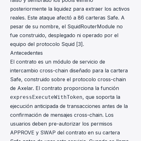
falso y sembrado los pools eliminó
posteriormente la liquidez para extraer los activos
reales. Este ataque afectó a 86 carteras Safe. A
pesar de su nombre, el SquidRouterModule no
fue construido, desplegado ni operado por el
equipo del protocolo Squid
[3]
.
Antecedentes
El contrato es un módulo de servicio de
intercambio cross-chain diseñado para la cartera
Safe, construido sobre el protocolo cross-chain
de Axelar. El contrato proporciona la función
, que soporta la
expressExecuteWithToken
ejecución anticipada de transacciones antes de la
confirmación de mensajes cross-chain. Los
usuarios deben pre-autorizar los permisos
APPROVE y SWAP del contrato en su cartera