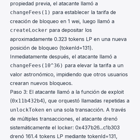
propiedad previa, el atacante llamó a
para establecer la tarifa de
changeFees(1)
creación de bloqueo en 1 wei, luego llamó a
para depositar los
createLocker
aproximadamente 0.323 tokens LP en una nueva
posición de bloqueo (tokenId=131).
Inmediatamente después, el atacante llamó a
para elevar la tarifa a un
changeFees(10^36)
valor astronómico, impidiendo que otros usuarios
crearan nuevos bloqueos.
Paso 3: El atacante llamó a la función de exploit
(
), que orquestó llamadas repetidas a
0x11b432b4
en una sola transacción. A través
unlockToken
de múltiples transacciones, el atacante drenó
sistemáticamente el locker:
0x437b26...c1b303
drenó 161.4 tokens LP mediante tokenId=131,