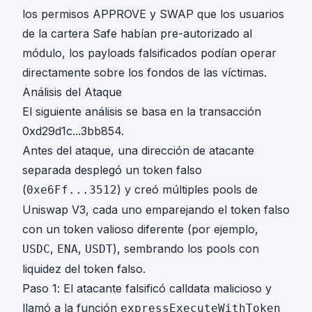
los permisos APPROVE y SWAP que los usuarios
de la cartera Safe habían pre-autorizado al
módulo, los payloads falsificados podían operar
directamente sobre los fondos de las víctimas.
Análisis del Ataque
El siguiente análisis se basa en la transacción
0xd29d1c...3bb854
.
Antes del ataque, una dirección de atacante
separada desplegó un token falso
(
) y creó múltiples pools de
0xe6Ff...3512
Uniswap V3, cada uno emparejando el token falso
con un token valioso diferente (por ejemplo,
,
,
), sembrando los pools con
USDC
ENA
USDT
liquidez del token falso.
Paso 1: El atacante falsificó calldata malicioso y
llamó a la función
expressExecuteWithToken