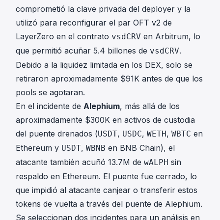
comprometió la clave privada del deployer y la
utilizó para reconfigurar el par OFT v2 de
LayerZero en el contrato
en Arbitrum, lo
vsdCRV
que permitió acuñar 5.4 billones de
.
vsdCRV
Debido a la liquidez limitada en los DEX, solo se
retiraron aproximadamente $91K antes de que los
pools se agotaran.
En el incidente de
Alephium
, más allá de los
aproximadamente $300K en activos de custodia
del puente drenados (
,
,
,
en
USDT
USDC
WETH
WBTC
Ethereum y
,
en BNB Chain), el
USDT
WBNB
atacante también acuñó 13.7M de
sin
wALPH
respaldo en Ethereum. El puente fue cerrado, lo
que impidió al atacante canjear o transferir estos
tokens de vuelta a través del puente de Alephium.
Se seleccionan dos incidentes para un análisis en