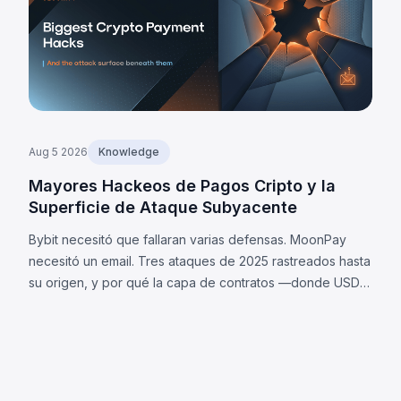
Aug 5 2026
Knowledge
Mayores Hackeos de Pagos Cripto y la
Superficie de Ataque Subyacente
Bybit necesitó que fallaran varias defensas. MoonPay
necesitó un email. Tres ataques de 2025 rastreados hasta
su origen, y por qué la capa de contratos —donde USDC
y USDT difieren— es ahora tu superficie de ataque.