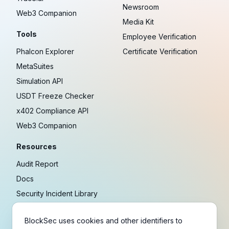
Newsroom
Web3 Companion
Media Kit
Tools
Employee Verification
Phalcon Explorer
Certificate Verification
MetaSuites
Simulation API
USDT Freeze Checker
x402 Compliance API
Web3 Companion
Resources
Audit Report
Docs
Security Incident Library
Blog
BlockSec uses cookies and other identifiers to
Research