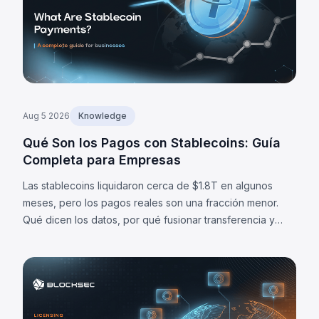
Aug 5 2026
Knowledge
Qué Son los Pagos con Stablecoins: Guía
Completa para Empresas
Las stablecoins liquidaron cerca de $1.8T en algunos
meses, pero los pagos reales son una fracción menor.
Qué dicen los datos, por qué fusionar transferencia y
liquidación importa, y cuáles son sus límites.