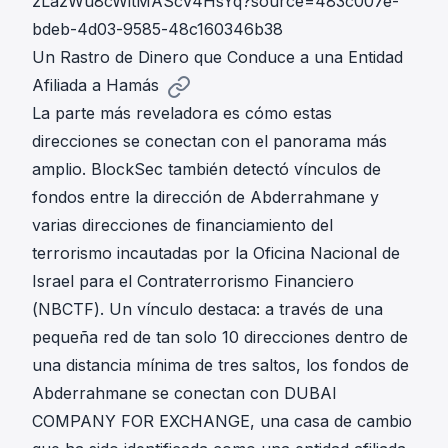
zLazWu8cWitMAScv4HsYq?source=483c007e-
bdeb-4d03-9585-48c160346b38
Un Rastro de Dinero que Conduce a una Entidad
Afiliada a Hamás
La parte más reveladora es cómo estas
direcciones se conectan con el panorama más
amplio. BlockSec también detectó vínculos de
fondos entre la dirección de Abderrahmane y
varias direcciones de financiamiento del
terrorismo incautadas por la Oficina Nacional de
Israel para el Contraterrorismo Financiero
(NBCTF). Un vínculo destaca: a través de una
pequeña red de tan solo 10 direcciones dentro de
una distancia mínima de tres saltos, los fondos de
Abderrahmane se conectan con DUBAI
COMPANY FOR EXCHANGE, una casa de cambio