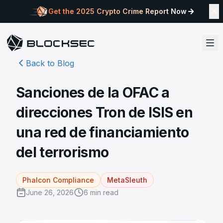
Get the 2025 Crypto Crime Report Now
Back to Blog
Sanciones de la OFAC a
direcciones Tron de ISIS en
una red de financiamiento
del terrorismo
Phalcon Compliance
MetaSleuth
June 26, 2026
6
min read