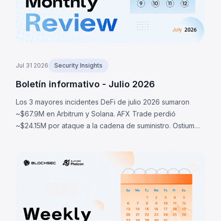
Jul 31 2026
Security Insights
Boletín informativo - Julio 2026
Los 3 mayores incidentes DeFi de julio 2026 sumaron
~$67.9M en Arbitrum y Solana. AFX Trade perdió
~$24.15M por ataque a la cadena de suministro. Ostium
perdió ~$23.75M por oráculos comprometidos. BonkDAO
perdió ~$20M por ataque de gobernanza.