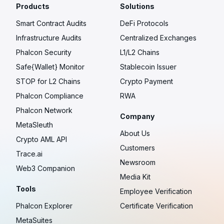
Products
Solutions
Smart Contract Audits
DeFi Protocols
Infrastructure Audits
Centralized Exchanges
Phalcon Security
L1/L2 Chains
Safe{Wallet} Monitor
Stablecoin Issuer
STOP for L2 Chains
Crypto Payment
Phalcon Compliance
RWA
Phalcon Network
Company
MetaSleuth
About Us
Crypto AML API
Customers
Trace.ai
Newsroom
Web3 Companion
Media Kit
Tools
Employee Verification
Phalcon Explorer
Certificate Verification
MetaSuites