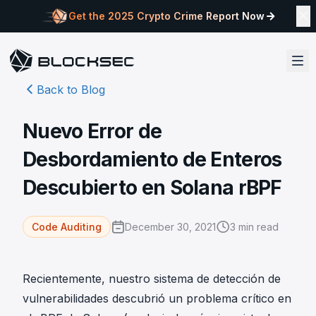
Get the 2025 Crypto Crime Report Now
Back to Blog
Nuevo Error de
Desbordamiento de Enteros
Descubierto en Solana rBPF
December 30, 2021
3
min read
Code Auditing
Recientemente, nuestro sistema de detección de
vulnerabilidades descubrió un problema crítico en