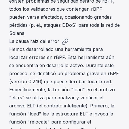
existen problemas de seguridad dentro de rBPF,
todos los validadores que contengan rBPF
pueden verse afectados, ocasionando grandes
pérdidas (p. ej., ataques DDoS) para toda la red de
Solana.
La causa raíz del error
Hemos desarrollado una herramienta para
localizar errores en rBPF. Esta herramienta aún
se encuentra en desarrollo activo. Durante este
proceso, se identificó un problema grave en rBPF
(versión 0.2.16) que puede derribar toda la red.
Específicamente, la función "
load
" en el archivo
"elf.rs" se utiliza para analizar y verificar el
archivo ELF (el contrato inteligente). Primero, la
función "
load
" lee la estructura ELF e invoca la
función "
relocate
" para configurar el