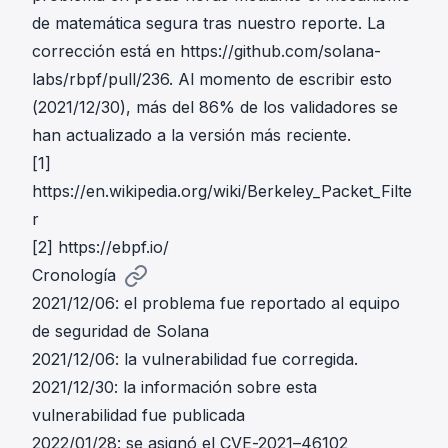
de matemática segura tras nuestro reporte. La
corrección está en
https://github.com/solana-
labs/rbpf/pull/236
. Al momento de escribir esto
(2021/12/30), más del 86% de los validadores se
han actualizado a la versión más reciente.
[1]
https://en.wikipedia.org/wiki/Berkeley_Packet_Filte
r
[2]
https://ebpf.io/
Cronología
2021/12/06: el problema fue reportado al equipo
de seguridad de Solana
2021/12/06: la vulnerabilidad fue corregida.
2021/12/30: la información sobre esta
vulnerabilidad fue publicada
2022/01/28: se asignó el CVE-2021–46102