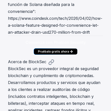
función de Solana diseñada para la
conveniencia":
https://www.coindesk.com/tech/2026/04/02/how-
a-solana-feature-designed-for-convenience-let-
an-attacker-drain-usd270-million-from-drift
Comienza con Phalcon Security
Pruébalo gratis ahora
Acerca de BlockSec
BlockSec es un proveedor integral de seguridad
blockchain y cumplimiento de criptomonedas.
Desarrollamos productos y servicios que ayudan
a los clientes a realizar auditorías de código
(incluidos contratos inteligentes, blockchain y
billeteras), interceptar ataques en tiempo real,
analizar incidentes, rastrear fondos ilícitos y