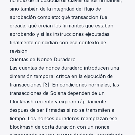
no solo de la custodia de claves de los firmantes,
sino también de la integridad del flujo de
aprobación completo: qué transacción fue
creada, qué creían los firmantes que estaban
aprobando y si las instrucciones ejecutadas
finalmente coincidían con ese contexto de
revisión.
Cuentas de Nonce Duradero
Las cuentas de nonce duradero introducen una
dimensión temporal crítica en la ejecución de
transacciones [3]. En condiciones normales, las
transacciones de Solana dependen de un
blockhash reciente y expiran rápidamente
después de ser firmadas si no se transmiten a
tiempo. Los nonces duraderos reemplazan ese
blockhash de corta duración con un nonce