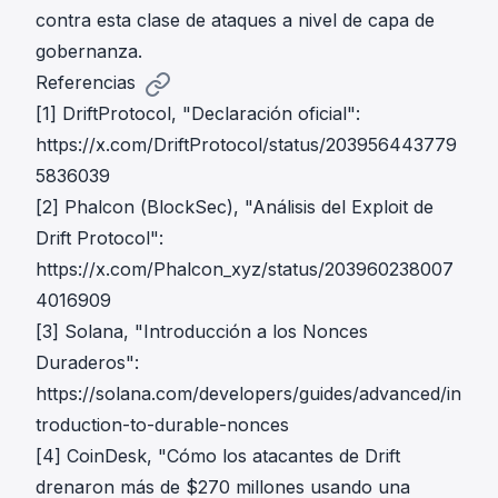
contra esta clase de ataques a nivel de capa de
gobernanza.
Referencias
[1] DriftProtocol, "Declaración oficial":
https://x.com/DriftProtocol/status/203956443779
5836039
[2] Phalcon (BlockSec), "Análisis del Exploit de
Drift Protocol":
https://x.com/Phalcon_xyz/status/203960238007
4016909
[3] Solana, "Introducción a los Nonces
Duraderos":
https://solana.com/developers/guides/advanced/in
troduction-to-durable-nonces
[4] CoinDesk, "Cómo los atacantes de Drift
drenaron más de $270 millones usando una