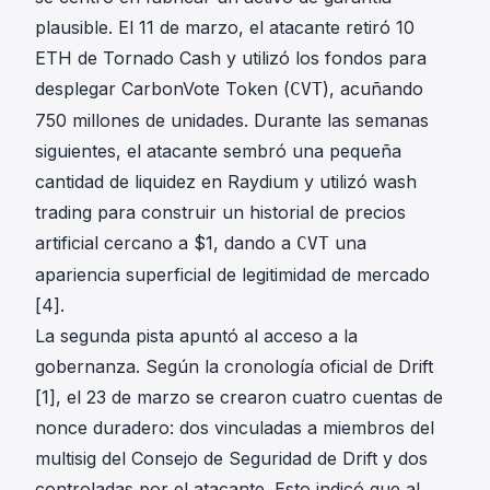
plausible. El 11 de marzo, el atacante retiró 10
ETH de Tornado Cash y utilizó los fondos para
desplegar CarbonVote Token (
), acuñando
CVT
750 millones de unidades. Durante las semanas
siguientes, el atacante sembró una pequeña
cantidad de liquidez en Raydium y utilizó wash
trading para construir un historial de precios
artificial cercano a $1, dando a
una
CVT
apariencia superficial de legitimidad de mercado
[4].
La segunda pista apuntó al acceso a la
gobernanza. Según la cronología oficial de Drift
[1], el 23 de marzo se crearon cuatro cuentas de
nonce duradero: dos vinculadas a miembros del
multisig del Consejo de Seguridad de Drift y dos
controladas por el atacante. Esto indicó que al