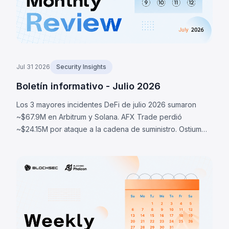
Jul 31 2026
Security Insights
Boletín informativo - Julio 2026
Los 3 mayores incidentes DeFi de julio 2026 sumaron
~$67.9M en Arbitrum y Solana. AFX Trade perdió
~$24.15M por ataque a la cadena de suministro. Ostium
perdió ~$23.75M por oráculos comprometidos. BonkDAO
perdió ~$20M por ataque de gobernanza.