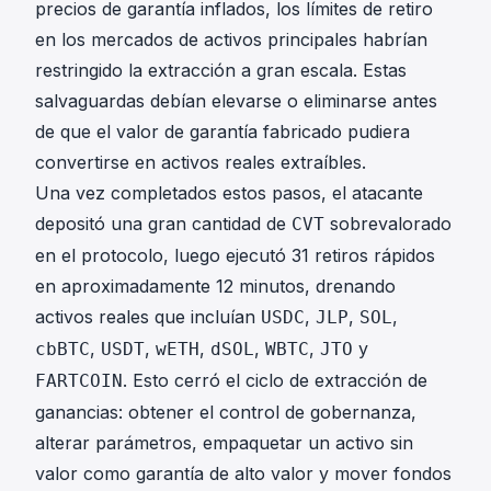
precios de garantía inflados, los límites de retiro
en los mercados de activos principales habrían
restringido la extracción a gran escala. Estas
salvaguardas debían elevarse o eliminarse antes
de que el valor de garantía fabricado pudiera
convertirse en activos reales extraíbles.
Una vez completados estos pasos, el atacante
depositó una gran cantidad de
sobrevalorado
CVT
en el protocolo, luego ejecutó 31 retiros rápidos
en aproximadamente 12 minutos, drenando
activos reales que incluían
,
,
,
USDC
JLP
SOL
,
,
,
,
,
y
cbBTC
USDT
wETH
dSOL
WBTC
JTO
. Esto cerró el ciclo de extracción de
FARTCOIN
ganancias: obtener el control de gobernanza,
alterar parámetros, empaquetar un activo sin
valor como garantía de alto valor y mover fondos