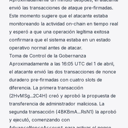
envió las transacciones de ataque pre-firmadas.
Este momento sugiere que el atacante estaba
monitoreando la actividad on-chain en tiempo real
y esperó a que una operación legítima exitosa
confirmara que el sistema estaba en un estado
operativo normal antes de atacar.
Toma de Control de la Gobernanza
Aproximadamente a las 16:05 UTC del 1 de abril,
el atacante envió las dos transacciones de nonce
duradero pre-firmadas con cuatro slots de
diferencia. La primera transacción
(
2HvMSg...2C4H
) creó y aprobó la propuesta de
transferencia de administrador maliciosa. La
segunda transacción (
4BKBmA...RsN1
) la aprobó
y ejecutó, comenzando con
para activar el nonce
AdvanceNonceAccount