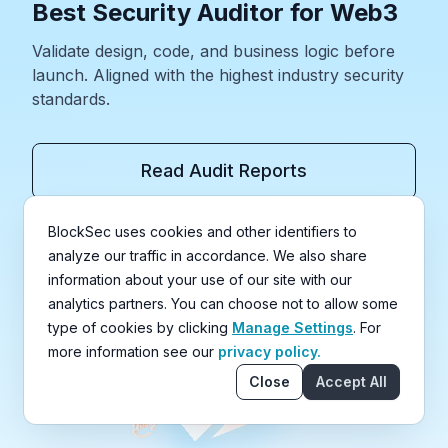
Best Security Auditor for Web3
Validate design, code, and business logic before
launch. Aligned with the highest industry security
standards.
Read Audit Reports
Request an Audit
BlockSec uses cookies and other identifiers to
analyze our traffic in accordance. We also share
information about your use of our site with our
analytics partners. You can choose not to allow some
type of cookies by clicking
Manage Settings
. For
more information see our
privacy policy.
Close
Accept All