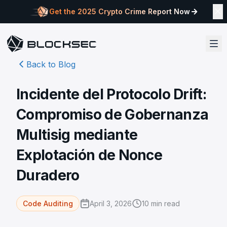
Get the 2025 Crypto Crime Report Now
Back to Blog
Incidente del Protocolo Drift:
Compromiso de Gobernanza
Multisig mediante
Explotación de Nonce
Duradero
April 3, 2026
10
min read
Code Auditing