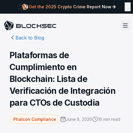
Get the 2025 Crypto Crime Report Now
Back to Blog
Plataformas de
Cumplimiento en
Blockchain: Lista de
Verificación de Integración
para CTOs de Custodia
June 8, 2026
16
min read
Phalcon Compliance