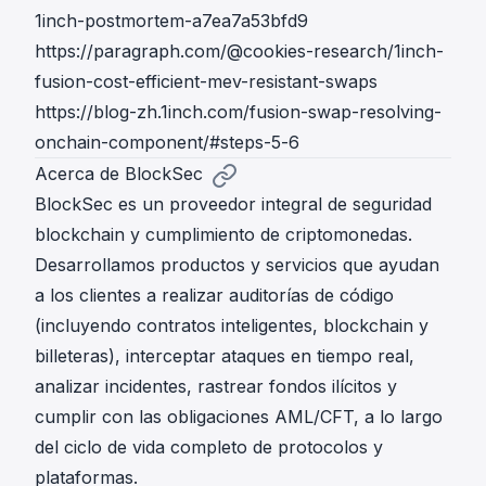
1inch-postmortem-a7ea7a53bfd9
https://paragraph.com/@cookies-research/1inch-
fusion-cost-efficient-mev-resistant-swaps
https://blog-zh.1inch.com/fusion-swap-resolving-
onchain-component/#steps-5-6
Acerca de BlockSec
BlockSec es un proveedor integral de seguridad
blockchain y cumplimiento de criptomonedas.
Desarrollamos productos y servicios que ayudan
a los clientes a realizar auditorías de código
(incluyendo contratos inteligentes, blockchain y
billeteras), interceptar ataques en tiempo real,
analizar incidentes, rastrear fondos ilícitos y
cumplir con las obligaciones AML/CFT, a lo largo
del ciclo de vida completo de protocolos y
plataformas.