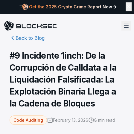
Get the 2025 Crypto Crime Report Now
Back to Blog
#9 Incidente 1inch: De la
Corrupción de Calldata a la
Liquidación Falsificada: La
Explotación Binaria Llega a
la Cadena de Bloques
February 13, 2026
8
min read
Code Auditing