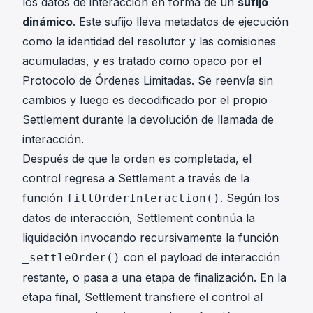
los datos de interacción en forma de un
sufijo
dinámico
. Este sufijo lleva metadatos de ejecución
como la identidad del resolutor y las comisiones
acumuladas, y es tratado como opaco por el
Protocolo de Órdenes Limitadas. Se reenvía sin
cambios y luego es decodificado por el propio
Settlement durante la devolución de llamada de
interacción.
Después de que la orden es completada, el
control regresa a Settlement a través de la
función
. Según los
fillOrderInteraction()
datos de interacción, Settlement continúa la
liquidación invocando recursivamente la función
con el payload de interacción
_settleOrder()
restante, o pasa a una etapa de finalización. En la
etapa final, Settlement transfiere el control al