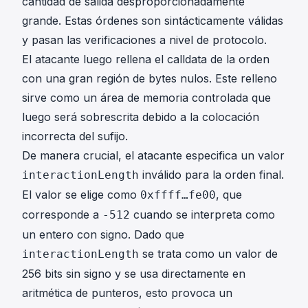
cantidad de salida desproporcionadamente
grande. Estas órdenes son sintácticamente válidas
y pasan las verificaciones a nivel de protocolo.
El atacante luego rellena el calldata de la orden
con una gran región de bytes nulos. Este relleno
sirve como un área de memoria controlada que
luego será sobrescrita debido a la colocación
incorrecta del sufijo.
De manera crucial, el atacante especifica un valor
inválido para la orden final.
interactionLength
El valor se elige como
, que
0xffff…fe00
corresponde a
cuando se interpreta como
-512
un entero con signo. Dado que
se trata como un valor de
interactionLength
256 bits sin signo y se usa directamente en
aritmética de punteros, esto provoca un