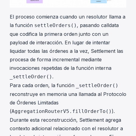
El proceso comienza cuando un resolutor llama a
la función
, pasando calldata
settleOrders()
que codifica la primera orden junto con un
payload de interacción. En lugar de intentar
liquidar todas las órdenes a la vez, Settlement las
procesa de forma incremental mediante
invocaciones repetidas de la función interna
.
_settleOrder()
Para cada orden, la función
_settleOrder()
reconstruye en memoria una llamada al Protocolo
de Órdenes Limitadas
(
).
AggregationRouterV5.fillOrderTo()
Durante esta reconstrucción, Settlement agrega
contexto adicional relacionado con el resolutor a