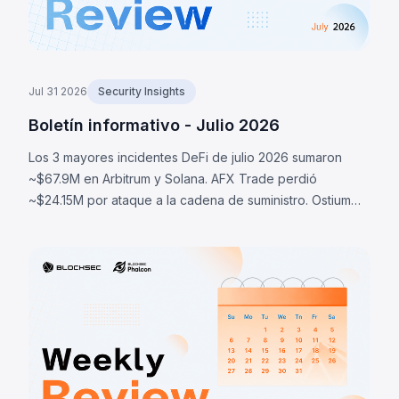
Jul 31 2026
Security Insights
Boletín informativo - Julio 2026
Los 3 mayores incidentes DeFi de julio 2026 sumaron
~$67.9M en Arbitrum y Solana. AFX Trade perdió
~$24.15M por ataque a la cadena de suministro. Ostium
perdió ~$23.75M por oráculos comprometidos. BonkDAO
perdió ~$20M por ataque de gobernanza.