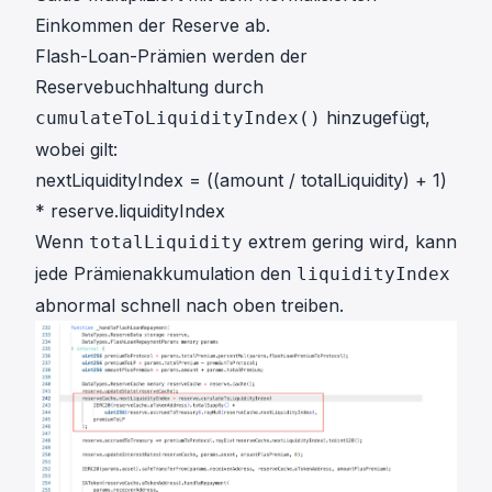
Einkommen der Reserve ab.
Flash-Loan-Prämien werden der
Reservebuchhaltung durch
hinzugefügt,
cumulateToLiquidityIndex()
wobei gilt:
nextLiquidityIndex = ((amount / totalLiquidity) + 1)
* reserve.liquidityIndex
Wenn
extrem gering wird, kann
totalLiquidity
jede Prämienakkumulation den
liquidityIndex
abnormal schnell nach oben treiben.