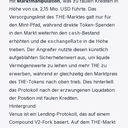
mit
Marktmanipulation
, was zu faulen Krediten in
Höhe von ca. 2,15 Mio. USD führte. Das
Versorgungslimit des THE-Marktes galt nur für
den Mint-Pfad, während direkte Token-Spenden
in den Markt weiterhin den
-Bestand
cash
erhöhten und die
in die Höhe
exchangeRate
trieben. Der Angreifer nutzte diesen künstlich
aufgeblähten Sicherheitenwert aus, um liquide
Vermögenswerte zu leihen und mehr
zu
THE
erwerben, während er gleichzeitig den Marktpreis
des
-Tokens nach oben trieb. Dies hinterließ
THE
das Protokoll nach der erzwungenen Liquidation
der Position mit faulen Krediten.
Hintergrund
Venus ist ein Lending-Protokoll, das auf einem
Compound V2-Fork basiert. Auf dem THE-Markt