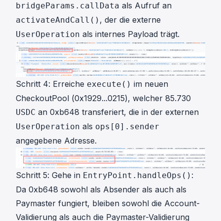
als Aufruf an
bridgeParams.callData
, der die externe
activateAndCall()
als internes Payload trägt.
UserOperation
Schritt 4: Erreiche
im neuen
execute()
CheckoutPool (
0x1929...0215
), welcher 85.730
an 0xb648 transferiert, die in der externen
USDC
als
UserOperation
ops[0].sender
angegebene Adresse.
Schritt 5: Gehe in
:
EntryPoint.handleOps()
Da 0xb648 sowohl als Absender als auch als
Paymaster fungiert, bleiben sowohl die Account-
Validierung als auch die Paymaster-Validierung