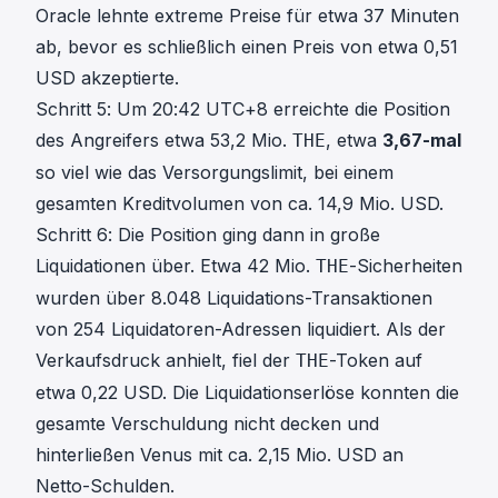
Oracle lehnte extreme Preise für etwa 37 Minuten
ab, bevor es schließlich einen Preis von etwa 0,51
USD akzeptierte.
Schritt 5: Um 20:42 UTC+8 erreichte die Position
des Angreifers etwa 53,2 Mio.
, etwa
3,67-mal
THE
so viel wie das Versorgungslimit, bei einem
gesamten Kreditvolumen von ca. 14,9 Mio. USD.
Schritt 6: Die Position ging dann in große
Liquidationen über. Etwa 42 Mio.
-Sicherheiten
THE
wurden über 8.048 Liquidations-Transaktionen
von 254 Liquidatoren-Adressen liquidiert. Als der
Verkaufsdruck anhielt, fiel der
-Token auf
THE
etwa 0,22 USD. Die Liquidationserlöse konnten die
gesamte Verschuldung nicht decken und
hinterließen Venus mit ca. 2,15 Mio. USD an
Netto-Schulden.