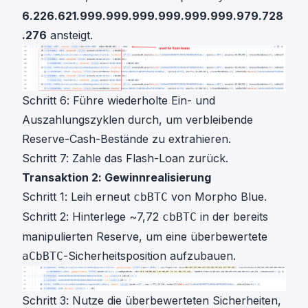
6.226.621.999.999.999.999.999.999.979.728
.276
ansteigt.
Schritt 6: Führe wiederholte Ein- und
Auszahlungszyklen durch, um verbleibende
Reserve-Cash-Bestände zu extrahieren.
Schritt 7: Zahle das Flash-Loan zurück.
Transaktion 2: Gewinnrealisierung
Schritt 1: Leih erneut
von Morpho Blue.
cbBTC
Schritt 2: Hinterlege ~7,72
in der bereits
cbBTC
manipulierten Reserve, um eine überbewertete
-Sicherheitsposition aufzubauen.
aCbBTC
Schritt 3: Nutze die überbewerteten Sicherheiten,