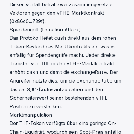
Dieser Vorfall betraf zwei zusammengesetzte
Vektoren gegen den vTHE-Marktkontrakt
(
0x86e0...739f
).
Spendengriff (Donation Attack)
Das Protokoll leitet
direkt aus dem rohen
cash
Token-Bestand des Marktkontrakts ab, was es
anfällig für Spendengriffe macht. Jeder direkte
Transfer von
in den vTHE-Marktkontrakt
THE
erhöht
und damit die
. Der
cash
exchangeRate
Angreifer nutzte dies, um die
um
exchangeRate
das ca.
3,81-fache
aufzublähen und den
Sicherheitenwert seiner bestehenden
-
vTHE
Position zu verstärken.
Marktmanipulation
Der
-Token verfügte über eine geringe On-
THE
Chain-Liquidität, wodurch sein Spot-Preis anfällig