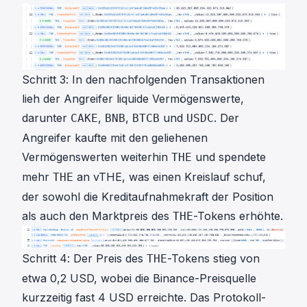
Schritt 3: In den nachfolgenden Transaktionen
lieh der Angreifer liquide Vermögenswerte,
darunter
,
,
und
. Der
CAKE
BNB
BTCB
USDC
Angreifer kaufte mit den geliehenen
Vermögenswerten weiterhin
und spendete
THE
mehr
an vTHE, was einen Kreislauf schuf,
THE
der sowohl die Kreditaufnahmekraft der Position
als auch den Marktpreis des
-Tokens erhöhte.
THE
Schritt 4: Der Preis des
-Tokens stieg von
THE
etwa 0,2 USD, wobei die Binance-Preisquelle
kurzzeitig fast 4 USD erreichte. Das Protokoll-