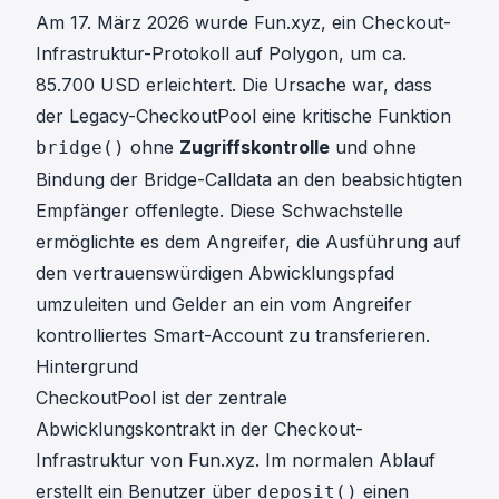
Am 17. März 2026 wurde Fun.xyz, ein Checkout-
Infrastruktur-Protokoll auf Polygon, um ca.
85.700 USD erleichtert. Die Ursache war, dass
der Legacy-CheckoutPool eine kritische Funktion
ohne
Zugriffskontrolle
und ohne
bridge()
Bindung der Bridge-Calldata an den beabsichtigten
Empfänger offenlegte. Diese Schwachstelle
ermöglichte es dem Angreifer, die Ausführung auf
den vertrauenswürdigen Abwicklungspfad
umzuleiten und Gelder an ein vom Angreifer
kontrolliertes Smart-Account zu transferieren.
Hintergrund
CheckoutPool ist der zentrale
Abwicklungskontrakt in der Checkout-
Infrastruktur von Fun.xyz. Im normalen Ablauf
erstellt ein Benutzer über
einen
deposit()