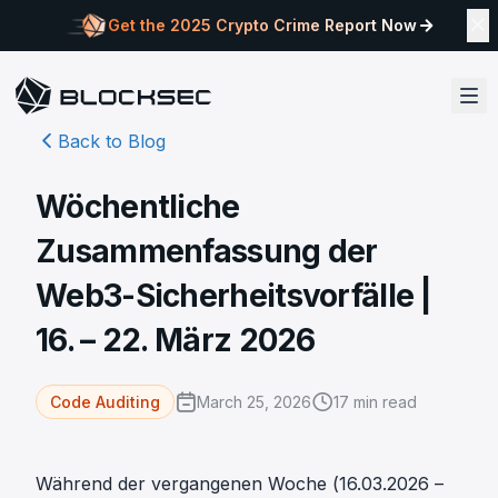
Get the 2025 Crypto Crime Report Now
Back to Blog
Wöchentliche
Zusammenfassung der
Web3-Sicherheitsvorfälle |
16. – 22. März 2026
March 25, 2026
17
min read
Code Auditing
Während der vergangenen Woche (16.03.2026 –