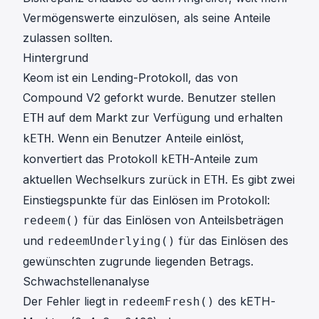
Vermögenswerte einzulösen, als seine Anteile
zulassen sollten.
Hintergrund
Keom ist ein Lending-Protokoll, das von
Compound V2 geforkt wurde. Benutzer stellen
auf dem Markt zur Verfügung und erhalten
ETH
. Wenn ein Benutzer Anteile einlöst,
kETH
konvertiert das Protokoll
-Anteile zum
kETH
aktuellen Wechselkurs zurück in
. Es gibt zwei
ETH
Einstiegspunkte für das Einlösen im Protokoll:
für das Einlösen von Anteilsbeträgen
redeem()
und
für das Einlösen des
redeemUnderlying()
gewünschten zugrunde liegenden Betrags.
Schwachstellenanalyse
Der Fehler liegt in
des kETH-
redeemFresh()