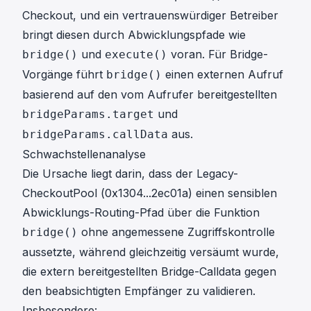
Checkout, und ein vertrauenswürdiger Betreiber
bringt diesen durch Abwicklungspfade wie
und
voran. Für Bridge-
bridge()
execute()
Vorgänge führt
einen externen Aufruf
bridge()
basierend auf den vom Aufrufer bereitgestellten
und
bridgeParams.target
aus.
bridgeParams.callData
Schwachstellenanalyse
Die Ursache liegt darin, dass der Legacy-
CheckoutPool (
0x1304...2ec01a
) einen sensiblen
Abwicklungs-Routing-Pfad über die Funktion
ohne angemessene Zugriffskontrolle
bridge()
aussetzte, während gleichzeitig versäumt wurde,
die extern bereitgestellten Bridge-Calldata gegen
den beabsichtigten Empfänger zu validieren.
Insbesondere: