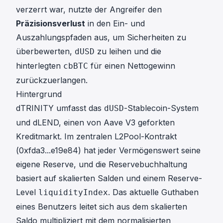
verzerrt war, nutzte der Angreifer den
Präzisionsverlust
in den Ein- und
Auszahlungspfaden aus, um Sicherheiten zu
überbewerten,
zu leihen und die
dUSD
hinterlegten
für einen Nettogewinn
cbBTC
zurückzuerlangen.
Hintergrund
dTRINITY umfasst das
-Stablecoin-System
dUSD
und dLEND, einen von Aave V3 geforkten
Kreditmarkt. Im zentralen L2Pool-Kontrakt
(
0xfda3...e19e84
) hat jeder Vermögenswert seine
eigene Reserve, und die Reservebuchhaltung
basiert auf skalierten Salden und einem Reserve-
Level
. Das aktuelle Guthaben
liquidityIndex
eines Benutzers leitet sich aus dem skalierten
Saldo multipliziert mit dem normalisierten