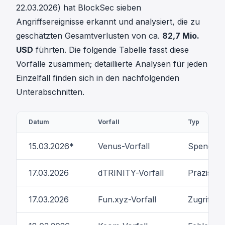
22.03.2026) hat BlockSec sieben
Angriffsereignisse erkannt und analysiert, die zu
geschätzten Gesamtverlusten von ca.
82,7 Mio.
USD
führten. Die folgende Tabelle fasst diese
Vorfälle zusammen; detaillierte Analysen für jeden
Einzelfall finden sich in den nachfolgenden
Unterabschnitten.
Datum
Vorfall
Typ
15.03.2026*
Venus-Vorfall
Spendengr
17.03.2026
dTRINITY-Vorfall
Präzision
17.03.2026
Fun.xyz-Vorfall
Zugriffsk