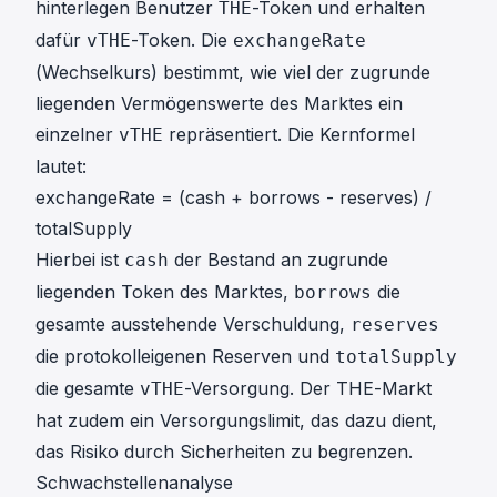
hinterlegen Benutzer
-Token und erhalten
THE
dafür
-Token. Die
vTHE
exchangeRate
(Wechselkurs) bestimmt, wie viel der zugrunde
liegenden Vermögenswerte des Marktes ein
einzelner
repräsentiert. Die Kernformel
vTHE
lautet:
exchangeRate = (cash + borrows - reserves) /
totalSupply
Hierbei ist
der Bestand an zugrunde
cash
liegenden Token des Marktes,
die
borrows
gesamte ausstehende Verschuldung,
reserves
die protokolleigenen Reserven und
totalSupply
die gesamte
-Versorgung. Der THE-Markt
vTHE
hat zudem ein Versorgungslimit, das dazu dient,
das Risiko durch Sicherheiten zu begrenzen.
Schwachstellenanalyse