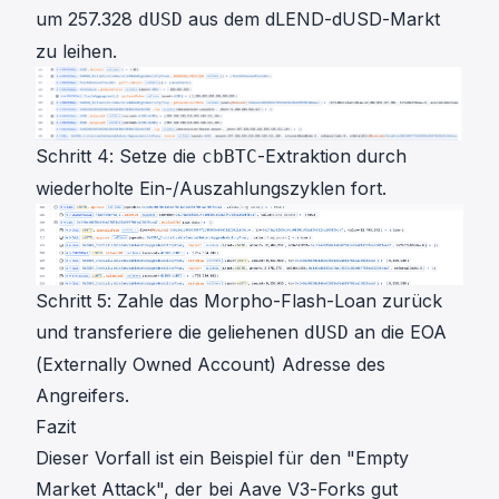
um 257.328
aus dem dLEND-dUSD-Markt
dUSD
zu leihen.
Schritt 4: Setze die
-Extraktion durch
cbBTC
wiederholte Ein-/Auszahlungszyklen fort.
Schritt 5: Zahle das Morpho-Flash-Loan zurück
und transferiere die geliehenen
an die EOA
dUSD
(Externally Owned Account) Adresse des
Angreifers.
Fazit
Dieser Vorfall ist ein Beispiel für den "Empty
Market Attack", der bei Aave V3-Forks gut