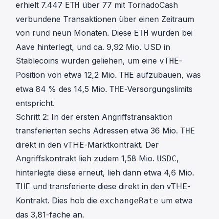
erhielt 7.447
über 77 mit TornadoCash
ETH
verbundene Transaktionen über einen Zeitraum
von rund neun Monaten. Diese
wurden bei
ETH
Aave hinterlegt, und ca. 9,92 Mio. USD in
Stablecoins wurden geliehen, um eine
-
vTHE
Position von etwa 12,2 Mio.
aufzubauen, was
THE
etwa 84 % des 14,5 Mio.
-Versorgungslimits
THE
entspricht.
Schritt 2: In der ersten Angriffstransaktion
transferierten sechs Adressen etwa 36 Mio.
THE
direkt in den vTHE-Marktkontrakt. Der
Angriffskontrakt lieh zudem 1,58 Mio.
,
USDC
hinterlegte diese erneut, lieh dann etwa 4,6 Mio.
und transferierte diese direkt in den vTHE-
THE
Kontrakt. Dies hob die
um etwa
exchangeRate
das 3,81-fache an.