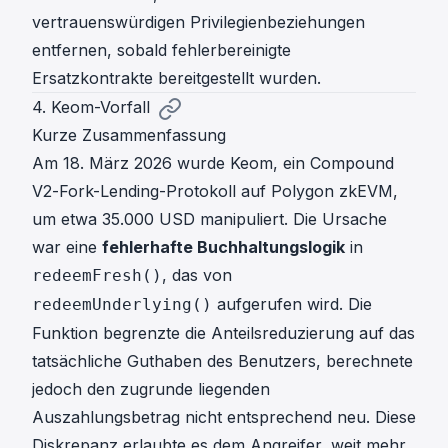
vertrauenswürdigen Privilegienbeziehungen
entfernen, sobald fehlerbereinigte
Ersatzkontrakte bereitgestellt wurden.
4. Keom-Vorfall
Kurze Zusammenfassung
Am 18. März 2026 wurde Keom, ein Compound
V2-Fork-Lending-Protokoll auf Polygon zkEVM,
um etwa 35.000 USD manipuliert. Die Ursache
war eine
fehlerhafte Buchhaltungslogik
in
, das von
redeemFresh()
aufgerufen wird. Die
redeemUnderlying()
Funktion begrenzte die Anteilsreduzierung auf das
tatsächliche Guthaben des Benutzers, berechnete
jedoch den zugrunde liegenden
Auszahlungsbetrag nicht entsprechend neu. Diese
Diskrepanz erlaubte es dem Angreifer, weit mehr