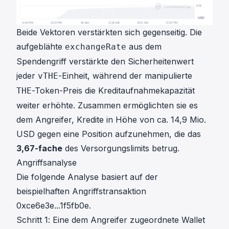
Beide Vektoren verstärkten sich gegenseitig. Die
aufgeblähte
aus dem
exchangeRate
Spendengriff verstärkte den Sicherheitenwert
jeder
-Einheit, während der manipulierte
vTHE
-Token-Preis die Kreditaufnahmekapazität
THE
weiter erhöhte. Zusammen ermöglichten sie es
dem Angreifer, Kredite in Höhe von ca. 14,9 Mio.
USD gegen eine Position aufzunehmen, die das
3,67-fache
des Versorgungslimits betrug.
Angriffsanalyse
Die folgende Analyse basiert auf der
beispielhaften Angriffstransaktion
0xce6e3e...1f5fb0e
.
Schritt 1: Eine dem Angreifer zugeordnete Wallet