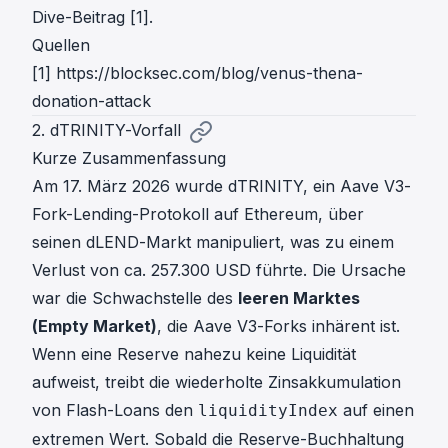
Dive-Beitrag [1].
Quellen
[1]
https://blocksec.com/blog/venus-thena-
donation-attack
2. dTRINITY-Vorfall
Kurze Zusammenfassung
Am 17. März 2026 wurde dTRINITY, ein Aave V3-
Fork-Lending-Protokoll auf Ethereum, über
seinen dLEND-Markt manipuliert, was zu einem
Verlust von ca. 257.300 USD führte. Die Ursache
war die Schwachstelle des
leeren Marktes
(Empty Market)
, die Aave V3-Forks inhärent ist.
Wenn eine Reserve nahezu keine Liquidität
aufweist, treibt die wiederholte Zinsakkumulation
von Flash-Loans den
auf einen
liquidityIndex
extremen Wert. Sobald die Reserve-Buchhaltung